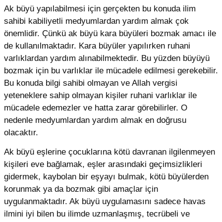
Ak büyü yapılabilmesi için gerçekten bu konuda ilim
sahibi kabiliyetli medyumlardan yardım almak çok
önemlidir. Çünkü ak büyü kara büyüleri bozmak amacı ile
de kullanılmaktadır. Kara büyüler yapılırken ruhani
varlıklardan yardım alınabilmektedir. Bu yüzden büyüyü
bozmak için bu varlıklar ile mücadele edilmesi gerekebilir.
Bu konuda bilgi sahibi olmayan ve Allah vergisi
yeteneklere sahip olmayan kişiler ruhani varlıklar ile
mücadele edemezler ve hatta zarar görebilirler. O
nedenle medyumlardan yardım almak en doğrusu
olacaktır.
Ak büyü eşlerine çocuklarına kötü davranan ilgilenmeyen
kişileri eve bağlamak, eşler arasındaki geçimsizlikleri
gidermek, kaybolan bir eşyayı bulmak, kötü büyülerden
korunmak ya da bozmak gibi amaçlar için
uygulanmaktadır. Ak büyü uygulamasını sadece havas
ilmini iyi bilen bu ilimde uzmanlaşmış, tecrübeli ve