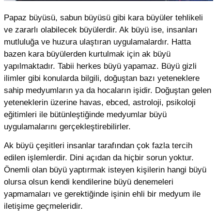
Papaz büyüsü, sabun büyüsü gibi kara büyüler tehlikeli
ve zararlı olabilecek büyülerdir. Ak büyü ise, insanları
mutluluğa ve huzura ulaştıran uygulamalardır. Hatta
bazen kara büyülerden kurtulmak için ak büyü
yapılmaktadır. Tabii herkes büyü yapamaz. Büyü gizli
ilimler gibi konularda bilgili, doğuştan bazı yeteneklere
sahip medyumların ya da hocaların işidir. Doğuştan gelen
yeteneklerin üzerine havas, ebced, astroloji, psikoloji
eğitimleri ile bütünleştiğinde medyumlar büyü
uygulamalarını gerçekleştirebilirler.
Ak büyü çeşitleri insanlar tarafından çok fazla tercih
edilen işlemlerdir. Dini açıdan da hiçbir sorun yoktur.
Önemli olan büyü yaptırmak isteyen kişilerin hangi büyü
olursa olsun kendi kendilerine büyü denemeleri
yapmamaları ve gerektiğinde işinin ehli bir medyum ile
iletişime geçmeleridir.