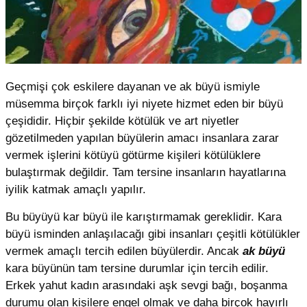
Geçmişi çok eskilere dayanan ve ak büyü ismiyle
müsemma birçok farklı iyi niyete hizmet eden bir büyü
çeşididir. Hiçbir şekilde kötülük ve art niyetler
gözetilmeden yapılan büyülerin amacı insanlara zarar
vermek işlerini kötüyü götürme kişileri kötülüklere
bulaştırmak değildir. Tam tersine insanların hayatlarına
iyilik katmak amaçlı yapılır.
Bu büyüyü kar büyü ile karıştırmamak gereklidir. Kara
büyü isminden anlaşılacağı gibi insanları çeşitli kötülükler
vermek amaçlı tercih edilen büyülerdir. Ancak
ak büyü
kara büyünün tam tersine durumlar için tercih edilir.
Erkek yahut kadın arasındaki aşk sevgi bağı, boşanma
durumu olan kişilere engel olmak ve daha birçok hayırlı