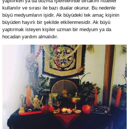
yapılırken ya da bozma işlemlerinde birtakım ritüeller
kullanılır ve sırası ile bazı dualar okunur. Bu nedenle
büyü medyumların işidir. Ak büyüdeki tek amaç kişinin
büyüden hayırlı bir şekilde etkilenmesidir. Ak büyü
yaptırmak isteyen kişiler uzman bir medyum ya da
hocadan yardım almalıdır.