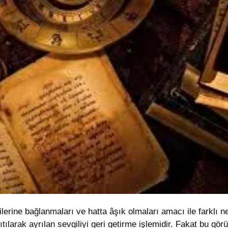
dilerine bağlanmaları ve hatta âşık olmaları amacı ile farklı 
sıtılarak ayrılan sevgiliyi geri getirme işlemidir. Fakat bu gö