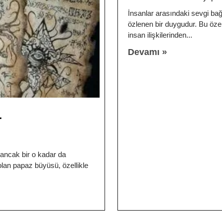
İnsanlar arasındaki sevgi b
özlenen bir duygudur. Bu özel
insan ilişkilerinden
Devamı »
r
ancak bir o kadar da
lan papaz büyüsü, özellikle