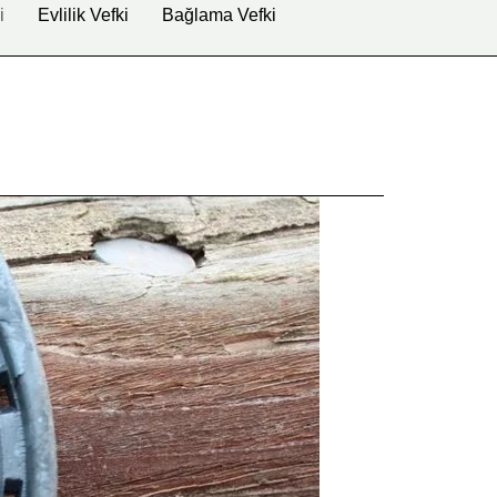
i
Evlilik Vefki
Bağlama Vefki