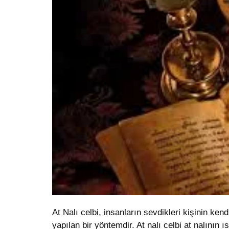
At Nalı celbi, insanların sevdikleri kişinin ken
yapılan bir yöntemdir. At nalı celbi at nalının ı