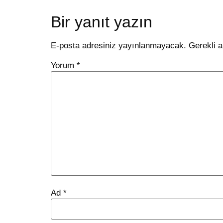
Bir yanıt yazın
E-posta adresiniz yayınlanmayacak.
Gerekli a
Yorum
*
Ad
*