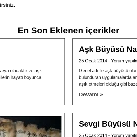
irsiniz.
En Son Eklenen içerikler
Aşk Büyüsü Nası
25 Ocak 2014
Yorum yapıl
eya olacaktır ve aşk
Genel adı ile aşk büyüsü olar
ilerin hayatı boyunca
bulunduran uygulamalarda amaç
aşık etmeleri olduğu gibi baz
Devamı »
Sevgi Büyüsü Na
25 Ocak 2014
Yorum yapıl