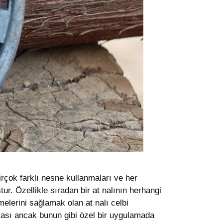
irçok farklı nesne kullanmaları ve her
r. Özellikle sıradan bir at nalının herhangi
melerini sağlamak olan at nalı celbi
ması ancak bunun gibi özel bir uygulamada