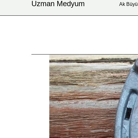
Uzman Medyum
Ak Büyü