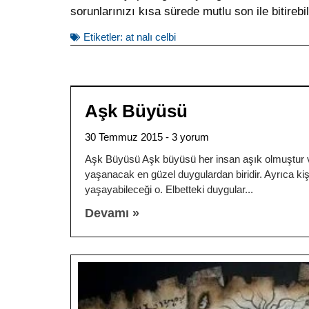
sorunlarınızı kısa sürede mutlu son ile bitirebil
Etiketler:
at nalı celbi
Aşk Büyüsü
30 Temmuz 2015
3 yorum
Aşk Büyüsü Aşk büyüsü her insan aşık olmuştur v
yaşanacak en güzel duygulardan biridir. Ayrıca kiş
yaşayabileceği o. Elbetteki duygular
Devamı »