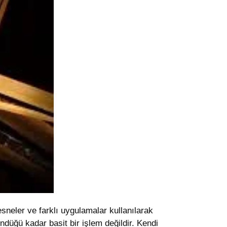
nesneler ve farklı uygulamalar kullanılarak
ründüğü kadar basit bir işlem değildir. Kendi