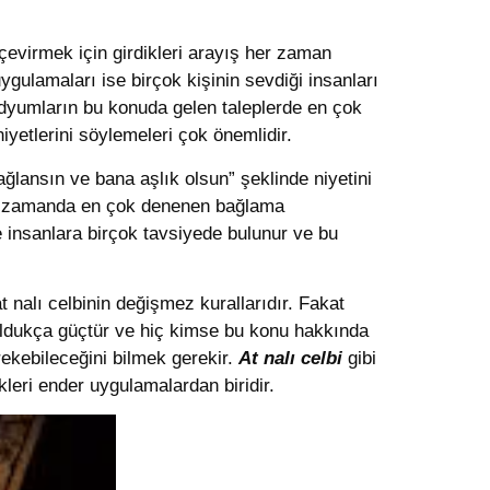
çevirmek için girdikleri arayış her zaman
ygulamaları ise birçok kişinin sevdiği insanları
yumların bu konuda gelen taleplerde en çok
iyetlerini söylemeleri çok önemlidir.
ağlansın ve bana aşlık olsun” şeklinde niyetini
ynı zamanda en çok denenen bağlama
 insanlara birçok tavsiyede bulunur ve bu
at nalı celbinin değişmez kurallarıdır. Fakat
 oldukça güçtür ve hiç kimse bu konu hakkında
ekebileceğini bilmek gerekir.
At nalı celbi
gibi
leri ender uygulamalardan biridir.