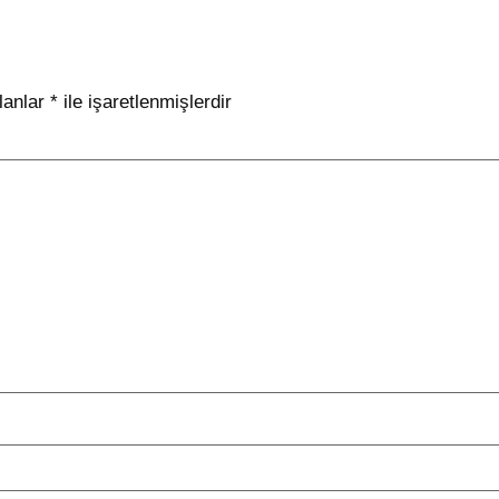
lanlar
*
ile işaretlenmişlerdir