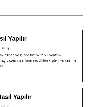
l Yapılır
mamış
ak bilinen ve içinde birçok farklı yöntem
 bazen insanların sevdikleri kişileri kendilerine
en
sıl Yapılır
mamış