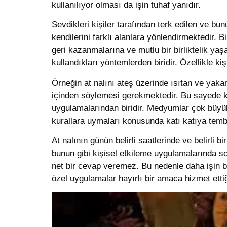
kullanılıyor olması da işin tuhaf yanıdır.
Sevdikleri kişiler tarafından terk edilen ve b
kendilerini farklı alanlara yönlendirmektedir. 
geri kazanmalarına ve mutlu bir birliktelik ya
kullandıkları yöntemlerden biridir. Özellikle k
Örneğin at nalını ateş üzerinde ısıtan ve yakan
içinden söylemesi gerekmektedir. Bu sayede k
uygulamalarından biridir. Medyumlar çok büyü
kurallara uymaları konusunda katı katıya tembi
At nalının günün belirli saatlerinde ve belirli b
bunun gibi kişisel etkileme uygulamalarında s
net bir cevap veremez. Bu nedenle daha işin 
özel uygulamalar hayırlı bir amaca hizmet etti