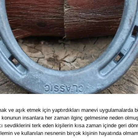
lamak ve aşık etmek için yaptırdıkları manevi uygulamalarda b
 konunun insanlara her zaman ilginç gelmesine neden olmuştu
cı sevdiklerini terk eden kişilerin kısa zaman içinde geri dön
işlemin ve kullanılan nesnenin birçok kişinin hayatında olma