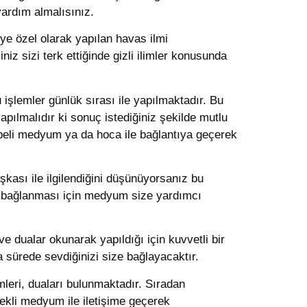
ardım almalısınız.
iye özel olarak yapılan havas ilmi
iz sizi terk ettiğinde gizli ilimler konusunda
 işlemler günlük sırası ile yapılmaktadır. Bu
pılmalıdır ki sonuç istediğiniz şekilde mutlu
crübeli medyum ya da hoca ile bağlantıya geçerek
kası ile ilgilendiğini düşünüyorsanız bu
e bağlanması için medyum size yardımcı
 ve dualar okunarak yapıldığı için kuvvetli bir
sa sürede sevdiğinizi size bağlayacaktır.
emleri, duaları bulunmaktadır. Sıradan
enekli medyum ile iletişime geçerek