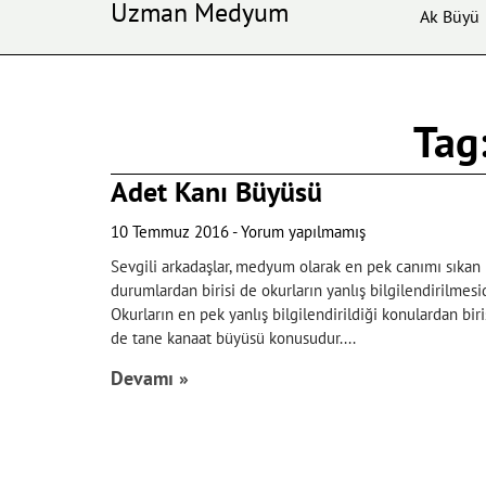
Uzman Medyum
Ak Büyü
Tag:
Adet Kanı Büyüsü
10 Temmuz 2016
Yorum yapılmamış
Sevgili arkadaşlar, medyum olarak en pek canımı sıkan
durumlardan birisi de okurların yanlış bilgilendirilmesid
Okurların en pek yanlış bilgilendirildiği konulardan biri
de tane kanaat büyüsü konusudur.
Devamı »