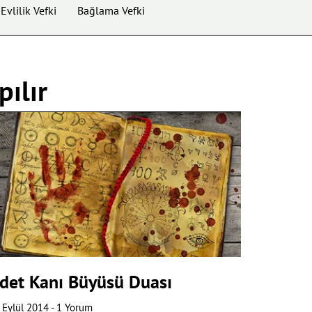
Evlilik Vefki
Bağlama Vefki
pılır
det Kanı Büyüsü Duası
 Eylül 2014
1 Yorum