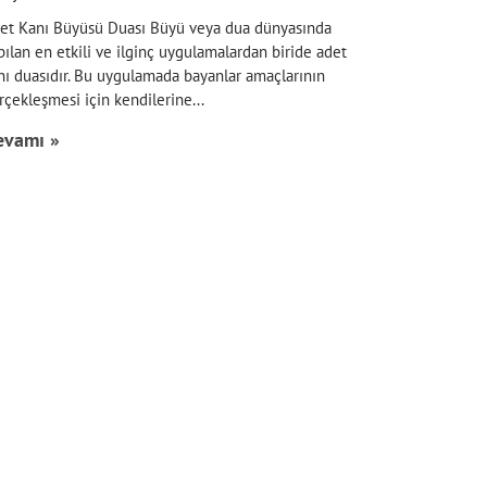
et Kanı Büyüsü Duası Büyü veya dua dünyasında
pılan en etkili ve ilginç uygulamalardan biride adet
nı duasıdır. Bu uygulamada bayanlar amaçlarının
rçekleşmesi için kendilerine
evamı »