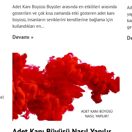
Adet Kanı Büyüsü Büyüler arasında en etkilileri arasında
Ad
gösterilen ve çok kısa zamanda etki gösteren adet kanı
ya
büyüsü, insanların seviklerini kendilerine bağlama için
ka
kullandıkları en
ge
Devamı »
D
el
Adet Kanı Büyüsü Nasıl Yapılır