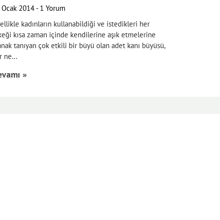
 Ocak 2014
1 Yorum
ellikle kadınların kullanabildiği ve istedikleri her
keği kısa zaman içinde kendilerine aşık etmelerine
anak tanıyan çok etkili bir büyü olan adet kanı büyüsü,
r ne
evamı »