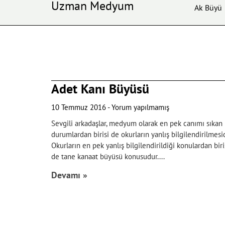
Uzman Medyum
Ak Büyü
Adet Kanı Büyüsü
10 Temmuz 2016
Yorum yapılmamış
Sevgili arkadaşlar, medyum olarak en pek canımı sıkan
durumlardan birisi de okurların yanlış bilgilendirilmesid
Okurların en pek yanlış bilgilendirildiği konulardan biri
de tane kanaat büyüsü konusudur.
Devamı »