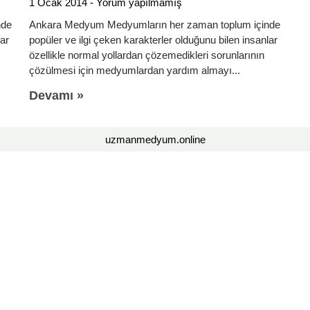
1 Ocak 2014
Yorum yapılmamış
nde
Ankara Medyum Medyumların her zaman toplum içinde
lar
popüler ve ilgi çeken karakterler olduğunu bilen insanlar
özellikle normal yollardan çözemedikleri sorunlarının
çözülmesi için medyumlardan yardım almayı
Devamı »
uzmanmedyum.online