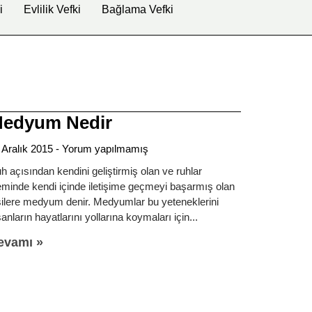
i
Evlilik Vefki
Bağlama Vefki
edyum Nedir
 Aralık 2015
Yorum yapılmamış
h açısından kendini geliştirmiş olan ve ruhlar
eminde kendi içinde iletişime geçmeyi başarmış olan
şilere medyum denir. Medyumlar bu yeteneklerini
sanların hayatlarını yollarına koymaları için
evamı »