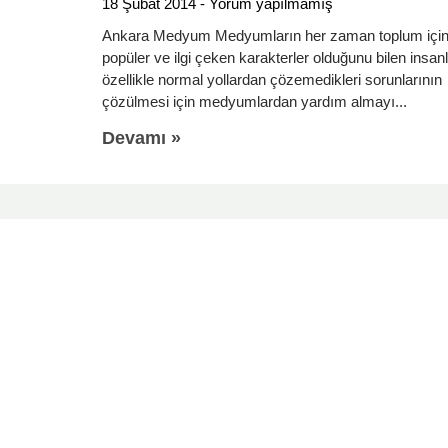
18 Şubat 2014
Yorum yapılmamış
Ankara Medyum Medyumların her zaman toplum içi
popüler ve ilgi çeken karakterler olduğunu bilen insan
özellikle normal yollardan çözemedikleri sorunlarının
çözülmesi için medyumlardan yardım almayı
Devamı »