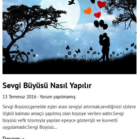
Sevgi Büyüsü Nasıl Yapılır
13 Temmuz 2016
Yorum yapılmamış
Sevgi Büyüsü;genelde eşler arası sevgiyi artırmak,sevdiğinizi sizlere
ilişkili kalması amaçlı yapılmış olan büyüye verilen addır.Sevgi
büyüsü vefk tılsımıyla yapılan epeyce gösterişli ve kuvvetli
uygulamadır.Sevgi Büyüsü
Devamı »