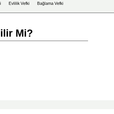
i
Evlilik Vefki
Bağlama Vefki
lir Mi?