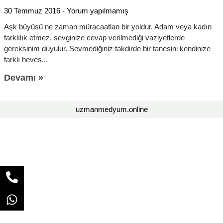
30 Temmuz 2016
Yorum yapılmamış
Aşk büyüsü ne zaman müracaatlan bir yoldur. Adam veya kadın
farklılık etmez, sevginize cevap verilmediği vaziyetlerde
gereksinim duyulur. Sevmediğiniz takdirde bir tanesini kendinize
farklı heves
Devamı »
uzmanmedyum.online