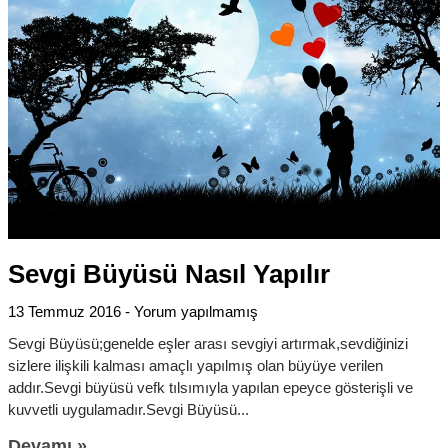
Sevgi Büyüsü Nasıl Yapılır
13 Temmuz 2016
Yorum yapılmamış
Sevgi Büyüsü;genelde eşler arası sevgiyi artırmak,sevdiğinizi
sizlere ilişkili kalması amaçlı yapılmış olan büyüye verilen
addır.Sevgi büyüsü vefk tılsımıyla yapılan epeyce gösterişli ve
kuvvetli uygulamadır.Sevgi Büyüsü
Devamı »