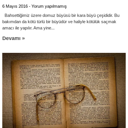
6 Mayıs 2016
Yorum yapılmamış
Bahsettiğimiz üzere domuz büyüsü bir kara büyü çeşididir. Bu
bakımdan da kötü türlü bir büyüdür ve haliyle kötülük saçmak
amacı ile yapılır. Ama yine
Devamı »