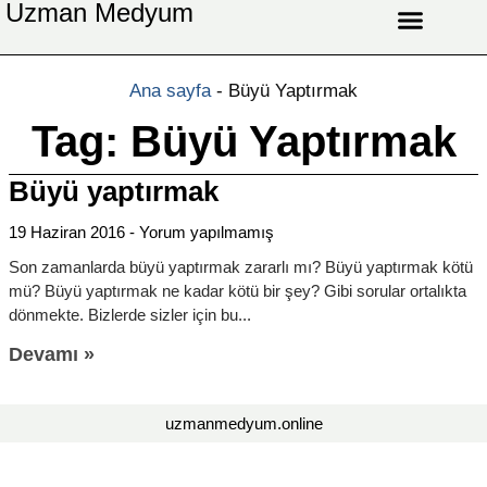
Uzman Medyum
Aşk Celbi
Aşk Vefki
Aşkı Ateş Celbi
At Nalı Celbi
Evlilik Vefki
Bağlama Vefki
Ana sayfa
-
Büyü Yaptırmak
Tag: Büyü Yaptırmak
Büyü yaptırmak
19 Haziran 2016
Yorum yapılmamış
Son zamanlarda büyü yaptırmak zararlı mı? Büyü yaptırmak kötü
mü? Büyü yaptırmak ne kadar kötü bir şey? Gibi sorular ortalıkta
dönmekte. Bizlerde sizler için bu
Devamı »
uzmanmedyum.online