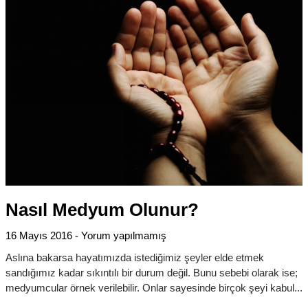
Nasıl Medyum Olunur?
16 Mayıs 2016
Yorum yapılmamış
Aslına bakarsa hayatımızda istediğimiz şeyler elde etmek
sandığımız kadar sıkıntılı bir durum değil. Bunu sebebi olarak ise;
medyumcular örnek verilebilir. Onlar sayesinde birçok şeyi kabul