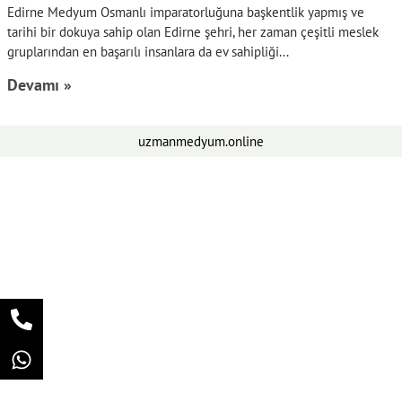
Edirne Medyum Osmanlı imparatorluğuna başkentlik yapmış ve
tarihi bir dokuya sahip olan Edirne şehri, her zaman çeşitli meslek
gruplarından en başarılı insanlara da ev sahipliği
Devamı »
uzmanmedyum.online