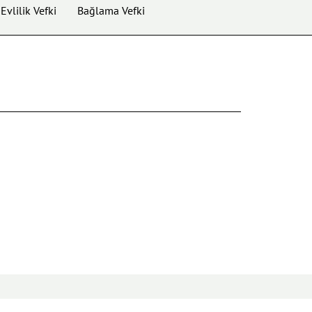
Evlilik Vefki
Bağlama Vefki