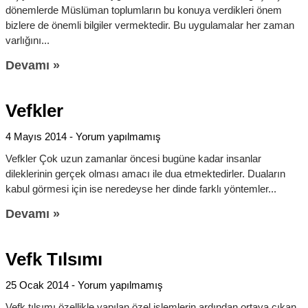
dönemlerde Müslüman toplumların bu konuya verdikleri önem
bizlere de önemli bilgiler vermektedir. Bu uygulamalar her zaman
varlığını
Devamı »
Vefkler
4 Mayıs 2014
Yorum yapılmamış
Vefkler Çok uzun zamanlar öncesi bugüne kadar insanlar
dileklerinin gerçek olması amacı ile dua etmektedirler. Duaların
kabul görmesi için ise neredeyse her dinde farklı yöntemler
Devamı »
Vefk Tılsımı
25 Ocak 2014
Yorum yapılmamış
Vefk tılsımı özellikle yapılan özel işlemlerin ardından ortaya çıkan