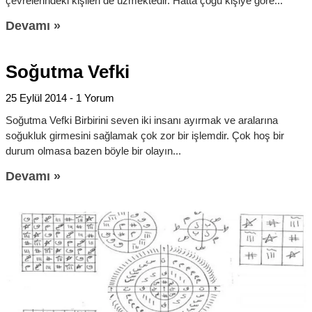
çevrelerindeki kişileri de üzmektedir. Hatta çoğu kişiye göre
Devamı »
Soğutma Vefki
25 Eylül 2014
1 Yorum
Soğutma Vefki Birbirini seven iki insanı ayırmak ve aralarına
soğukluk girmesini sağlamak çok zor bir işlemdir. Çok hoş bir
durum olmasa bazen böyle bir olayın
Devamı »