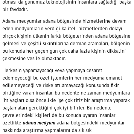
olması da günümüz teknolojisinin insanlara sağladığı başka
bir faydadır.
Adana medyumlar adana bölgesinde hizmetlerine devam
eden medyumların verdiği kaliteli hizmetlerden dolayı
birçok kişinin ülkenin farklı bölgelerinden adana bölgesine
gelmesi ve çeşitli sıkıntılarına derman aramaları, bölgenin
bu konuda her geçen gün çok daha fazla kişinin dikkatini
çekmesine vesile olmaktadır.
Herkesin yapamayacağı veya yapmaya cesaret
edemeyeceği bu özel işlemlerin her medyuma emanet
edilemeyeceği ve riske atılamayacağı konusunda fikir
birliğine varan insanlar, bu nedenle ne zaman medyumlara
ihtiyaçları olsa öncelikle işe çok titiz bir araştırma yaparak
başlamaları gerektiğini çok iyi bilirler. Bu nedenle
çevrelerindeki kişileri de bu konuda uyaran insanlar
özellikle
adana medyum
adana bölgesindeki medyumlar
hakkında araştırma yapmalarını da sık sık