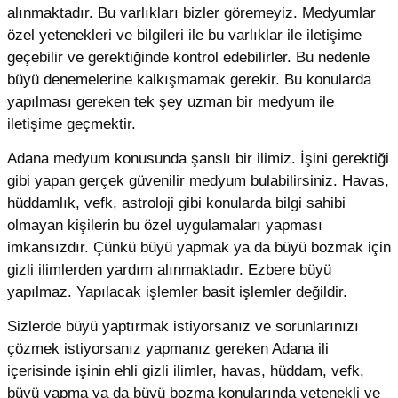
alınmaktadır. Bu varlıkları bizler göremeyiz. Medyumlar
özel yetenekleri ve bilgileri ile bu varlıklar ile iletişime
geçebilir ve gerektiğinde kontrol edebilirler. Bu nedenle
büyü denemelerine kalkışmamak gerekir. Bu konularda
yapılması gereken tek şey uzman bir medyum ile
iletişime geçmektir.
Adana medyum konusunda şanslı bir ilimiz. İşini gerektiği
gibi yapan gerçek güvenilir medyum bulabilirsiniz. Havas,
hüddamlık, vefk, astroloji gibi konularda bilgi sahibi
olmayan kişilerin bu özel uygulamaları yapması
imkansızdır. Çünkü büyü yapmak ya da büyü bozmak için
gizli ilimlerden yardım alınmaktadır. Ezbere büyü
yapılmaz. Yapılacak işlemler basit işlemler değildir.
Sizlerde büyü yaptırmak istiyorsanız ve sorunlarınızı
çözmek istiyorsanız yapmanız gereken Adana ili
içerisinde işinin ehli gizli ilimler, havas, hüddam, vefk,
büyü yapma ya da büyü bozma konularında yetenekli ve