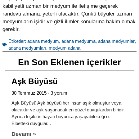
kabiliyetli uzman bir medyum ile iletişime geçerek
randevu almanız yeterli olacaktır. Çünkü büyüler uzman
medyumların işidir ve gizli ilimler konularına hakim olmak
gerekir.
Etiketler:
adana medyum
,
adana medyuma
,
adana medyumlar
,
adana medyumları
,
medyum adana
En Son Eklenen içerikler
Aşk Büyüsü
30 Temmuz 2015
3 yorum
Aşk Büyüsü Aşk büyüsü her insan aşık olmuştur veya
olacaktır ve aşk yaşanacak en güzel duygulardan biridir.
Ayrıca kişilerin hayatı boyunca yaşayabileceği o.
Elbetteki duygular
Devamı »