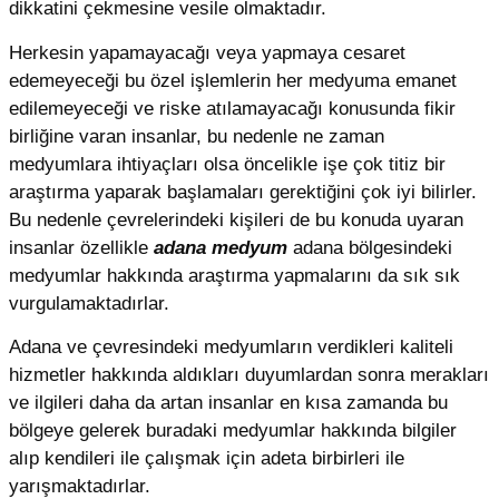
dikkatini çekmesine vesile olmaktadır.
Herkesin yapamayacağı veya yapmaya cesaret
edemeyeceği bu özel işlemlerin her medyuma emanet
edilemeyeceği ve riske atılamayacağı konusunda fikir
birliğine varan insanlar, bu nedenle ne zaman
medyumlara ihtiyaçları olsa öncelikle işe çok titiz bir
araştırma yaparak başlamaları gerektiğini çok iyi bilirler.
Bu nedenle çevrelerindeki kişileri de bu konuda uyaran
insanlar özellikle
adana medyum
adana bölgesindeki
medyumlar hakkında araştırma yapmalarını da sık sık
vurgulamaktadırlar.
Adana ve çevresindeki medyumların verdikleri kaliteli
hizmetler hakkında aldıkları duyumlardan sonra merakları
ve ilgileri daha da artan insanlar en kısa zamanda bu
bölgeye gelerek buradaki medyumlar hakkında bilgiler
alıp kendileri ile çalışmak için adeta birbirleri ile
yarışmaktadırlar.