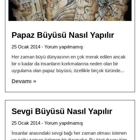
Papaz Büyüsü Nasıl Yapılır
25 Ocak 2014
Yorum yapılmamış
Her zaman büyü dünyasının en çok merak edilen ancak
bir o kadar da insanların korkmalarına neden olan bir
uygulama olan papaz büyüsü, özellikle birçok türünde
Devamı »
Sevgi Büyüsü Nasıl Yapılır
25 Ocak 2014
Yorum yapılmamış
İnsanlar arasındaki sevgi bağı her zaman olması istenen
ve çoğu zaman özlenen bir duygudur. Bu özel duygu tüm