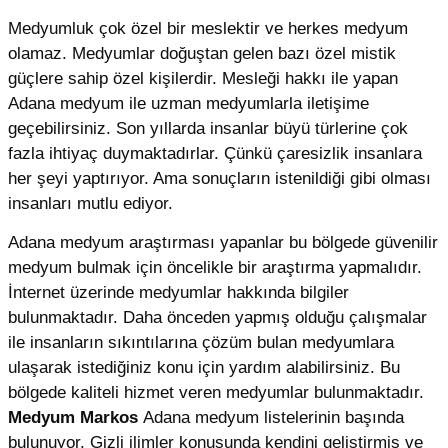
Medyumluk çok özel bir meslektir ve herkes medyum
olamaz. Medyumlar doğuştan gelen bazı özel mistik
güçlere sahip özel kişilerdir. Mesleği hakkı ile yapan
Adana medyum ile uzman medyumlarla iletişime
geçebilirsiniz. Son yıllarda insanlar büyü türlerine çok
fazla ihtiyaç duymaktadırlar. Çünkü çaresizlik insanlara
her şeyi yaptırıyor. Ama sonuçların istenildiği gibi olması
insanları mutlu ediyor.
Adana medyum araştırması yapanlar bu bölgede güvenilir
medyum bulmak için öncelikle bir araştırma yapmalıdır.
İnternet üzerinde medyumlar hakkında bilgiler
bulunmaktadır. Daha önceden yapmış olduğu çalışmalar
ile insanların sıkıntılarına çözüm bulan medyumlara
ulaşarak istediğiniz konu için yardım alabilirsiniz. Bu
bölgede kaliteli hizmet veren medyumlar bulunmaktadır.
Medyum Markos
Adana medyum listelerinin başında
bulunuyor. Gizli ilimler konusunda kendini geliştirmiş ve