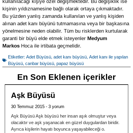
kullanılacağı kişiye özel değişmektedir. Bu değişiklik ise
kişinin yıldıznamesine bağlı olarak ortaya çıkmaktadır.
Bu yüzden yanlış zamanda kullanılan ve yanlış kişiden
alınan adet kanı büyünü tutmamasına veya bir başkasına
yönelmesine neden olabilir. Tüm bu risklerden kurtularak
garanti bir büyü elde etmek isteyenler
Medyum
Markos
Hoca ile irtibata geçmelidir.
Etiketler:
Adet Büyüsü
,
adet kanı büyüsü
,
Adet kanı ile yapılan
Büyüsü
,
canbar büyüsü
,
papaz büyüsü
En Son Eklenen içerikler
Aşk Büyüsü
30 Temmuz 2015
3 yorum
Aşk Büyüsü Aşk büyüsü her insan aşık olmuştur veya
olacaktır ve aşk yaşanacak en güzel duygulardan biridir.
Ayrıca kişilerin hayatı boyunca yaşayabileceği o.