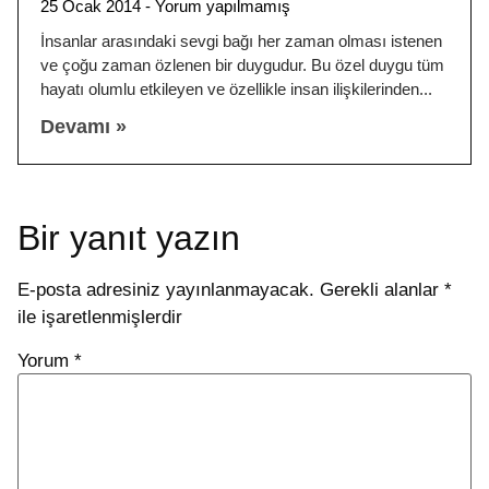
25 Ocak 2014
Yorum yapılmamış
İnsanlar arasındaki sevgi bağı her zaman olması istenen
ve çoğu zaman özlenen bir duygudur. Bu özel duygu tüm
hayatı olumlu etkileyen ve özellikle insan ilişkilerinden
Devamı »
Bir yanıt yazın
E-posta adresiniz yayınlanmayacak.
Gerekli alanlar
*
ile işaretlenmişlerdir
Yorum
*