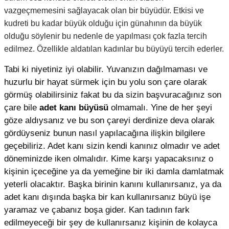
vazgeçmemesini sağlayacak olan bir büyüdür. Etkisi ve
kudreti bu kadar büyük olduğu için günahının da büyük
olduğu söylenir bu nedenle de yapılması çok fazla tercih
edilmez. Özellikle aldatılan kadınlar bu büyüyü tercih ederler.
Tabi ki niyetiniz iyi olabilir. Yuvanızın dağılmaması ve
huzurlu bir hayat sürmek için bu yolu son çare olarak
görmüş olabilirsiniz fakat bu da sizin başvuracağınız son
çare bile
adet kanı büyüsü
olmamalı. Yine de her şeyi
göze aldıysanız ve bu son çareyi derdinize deva olarak
gördüyseniz bunun nasıl yapılacağına ilişkin bilgilere
geçebiliriz. Adet kanı sizin kendi kanınız olmadır ve adet
döneminizde iken olmalıdır. Kime karşı yapacaksınız o
kişinin içeceğine ya da yemeğine bir iki damla damlatmak
yeterli olacaktır. Başka birinin kanını kullanırsanız, ya da
adet kanı dışında başka bir kan kullanırsanız büyü işe
yaramaz ve çabanız boşa gider. Kan tadının fark
edilmeyeceği bir şey de kullanırsanız kişinin de kolayca