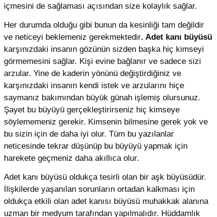
içmesini de sağlaması açısından size kolaylık sağlar.
Her durumda olduğu gibi bunun da kesinliği tam değildir
ve neticeyi beklemeniz gerekmektedir
. Adet kanı büyüsü
karşınızdaki insanın gözünün sizden başka hiç kimseyi
görmemesini sağlar. Kişi evine bağlanır ve sadece sizi
arzular. Yine de kaderin yönünü değiştirdiğiniz ve
karşınızdaki insanın kendi istek ve arzularını hiçe
saymanız bakımından büyük günah işlemiş olursunuz.
Şayet bu büyüyü gerçekleştirirseniz hiç kimseye
söylememeniz gerekir. Kimsenin bilmesine gerek yok ve
bu sizin için de daha iyi olur. Tüm bu yazılanlar
neticesinde tekrar düşünüp bu büyüyü yapmak için
harekete geçmeniz daha akıllıca olur.
Adet kanı büyüsü oldukça tesirli olan bir aşk büyüsüdür.
İlişkilerde yaşanılan sorunların ortadan kalkması için
oldukça etkili olan adet kanısı büyüsü muhakkak alanına
uzman bir medyum tarafından yapılmalıdır. Hüddamlık