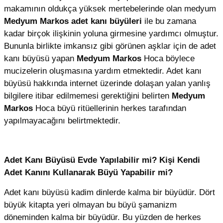
makamının oldukça yüksek mertebelerinde olan medyum
Medyum Markos
adet kanı büyüleri
ile bu zamana
kadar birçok ilişkinin yoluna girmesine yardımcı olmuştur.
Bununla birlikte imkansız gibi görünen aşklar için de adet
kanı büyüsü yapan
Medyum Markos
Hoca böylece
mucizelerin oluşmasına yardım etmektedir. Adet kanı
büyüsü hakkında internet üzerinde dolaşan yalan yanlış
bilgilere itibar edilmemesi gerektiğini belirten
Medyum
Markos
Hoca büyü ritüellerinin herkes tarafından
yapılmayacağını belirtmektedir.
Adet Kanı Büyüsü Evde Yapılabilir mi? Kişi Kendi
Adet Kanını Kullanarak Büyü Yapabilir mi?
Adet kanı büyüsü kadim dinlerde kalma bir büyüdür. Dört
büyük kitapta yeri olmayan bu büyü şamanizm
döneminden kalma bir büyüdür. Bu yüzden de herkes