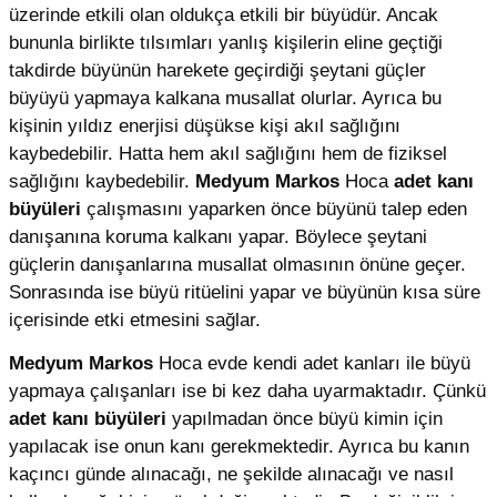
üzerinde etkili olan oldukça etkili bir büyüdür. Ancak
bununla birlikte tılsımları yanlış kişilerin eline geçtiği
takdirde büyünün harekete geçirdiği şeytani güçler
büyüyü yapmaya kalkana musallat olurlar. Ayrıca bu
kişinin yıldız enerjisi düşükse kişi akıl sağlığını
kaybedebilir. Hatta hem akıl sağlığını hem de fiziksel
sağlığını kaybedebilir.
Medyum Markos
Hoca
adet kanı
büyüleri
çalışmasını yaparken önce büyünü talep eden
danışanına koruma kalkanı yapar. Böylece şeytani
güçlerin danışanlarına musallat olmasının önüne geçer.
Sonrasında ise büyü ritüelini yapar ve büyünün kısa süre
içerisinde etki etmesini sağlar.
Medyum Markos
Hoca evde kendi adet kanları ile büyü
yapmaya çalışanları ise bi kez daha uyarmaktadır. Çünkü
adet kanı büyüleri
yapılmadan önce büyü kimin için
yapılacak ise onun kanı gerekmektedir. Ayrıca bu kanın
kaçıncı günde alınacağı, ne şekilde alınacağı ve nasıl