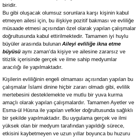
biridir.
Bu gibi oluşacak olumsuz sorunlara karşı kişinin kabul
etmeyen ailesi için, bu ilişkiye pozitif bakması ve evliliğe
müsaade etmesi açısından özel olarak yapılan çalışmalar
doğrultusunda kabul ettirilmektedir. Tamamen iyi huylu
büyüler arasında bulunan
Aileyi evliliğe ikna etme
büyüsü
aynı zaman’da kişiye ve ailesine zararsız ve
titizlik içerisinde gerçek ve ilme sahip medyumlar
aracılığı ile yapılmaktadır.
Kişilerin evliliğinin engeli olmaması açısından yapılan bu
çalışmalar İslami dinine hiçbir zararı olmadı gibi, evlilik
mertebesini desteklemekte ve mutlu bir yuva kurma
amaçlı olarak yapılan çalışmalardır. Tamamen Ayetler ve
Esma-ül Hüsna ile yapılan vefkler doğrultusunda sağlıklı
bir şekilde yapılmaktadır. Bu uygulama gerçek ve ilmi
yüksek olan bir medyum tarafından yapıldığı sürece,
etkisini kaybetmeyen ve uzun yıllar boyunca bu huzuru