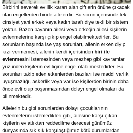
Birbirini severek evlilik kararı alan çiftlerin önüne çıkacak
olan engellerden biride ailelerdir. Bu sorun içerisinde tek
cinsiyet yani erkek veya kadın tarafı diye tekli bir sistem
yoktur. Bazen bayanın ailesi veya erkeğin ailesi kişilerin
evlenmelerine karşı çıkıp engel olabilmektedirler. Bu
sorunların başında ise yaş sorunları, ailenin erken diyip
kızı vermemesi, ailenin kendi içerisinden
biri ile
evlenmes
ini istemesinden veya mezhep gibi kavramlar
yüzünden kişilerin evliliğine engel olabilmektedirler. Bu
sorunları takip eden etkenlerden bazıları ise maddi varlık
uyuşmazlığı, askerlik veya var ise kişilerden birinin daha
önce evli olup boşanmasından dolayı engel olmaları da
bilinmektedir.
Ailelerin bu gibi sorunlardan dolayı çocuklarının
evlenmelerini istemedikleri gibi, ailesine karşı çıkan
kişilerin evlatlıktan reddedilme derecesi günümüz
dünyasında sık sık karşılaştığımız kötü durumlardan