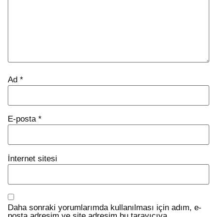
Ad
*
E-posta
*
İnternet sitesi
Daha sonraki yorumlarımda kullanılması için adım, e-
posta adresim ve site adresim bu tarayıcıya