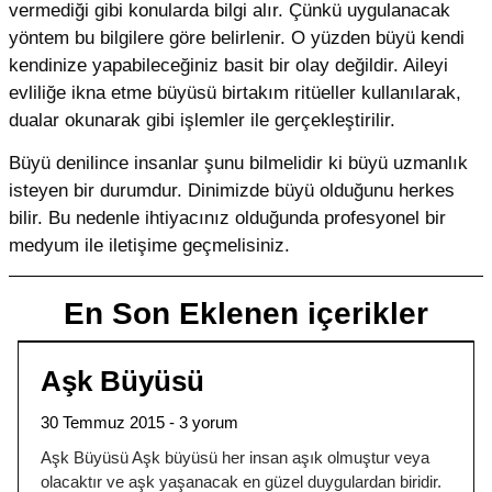
vermediği gibi konularda bilgi alır. Çünkü uygulanacak
yöntem bu bilgilere göre belirlenir. O yüzden büyü kendi
kendinize yapabileceğiniz basit bir olay değildir. Aileyi
evliliğe ikna etme büyüsü birtakım ritüeller kullanılarak,
dualar okunarak gibi işlemler ile gerçekleştirilir.
Büyü denilince insanlar şunu bilmelidir ki büyü uzmanlık
isteyen bir durumdur. Dinimizde büyü olduğunu herkes
bilir. Bu nedenle ihtiyacınız olduğunda profesyonel bir
medyum ile iletişime geçmelisiniz.
En Son Eklenen içerikler
Aşk Büyüsü
30 Temmuz 2015
3 yorum
Aşk Büyüsü Aşk büyüsü her insan aşık olmuştur veya
olacaktır ve aşk yaşanacak en güzel duygulardan biridir.