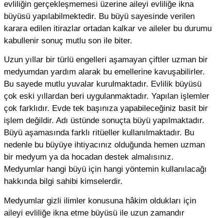
evliliğin gerçekleşmemesi üzerine aileyi evliliğe ikna
büyüsü yapılabilmektedir. Bu büyü sayesinde verilen
karara edilen itirazlar ortadan kalkar ve aileler bu durumu
kabullenir sonuç mutlu son ile biter.
Uzun yıllar bir türlü engelleri aşamayan çiftler uzman bir
medyumdan yardım alarak bu emellerine kavuşabilirler.
Bu sayede mutlu yuvalar kurulmaktadır. Evlilik büyüsü
çok eski yıllardan beri uygulanmaktadır. Yapılan işlemler
çok farklıdır. Evde tek başınıza yapabileceğiniz basit bir
işlem değildir. Adı üstünde sonuçta büyü yapılmaktadır.
Büyü aşamasında farklı ritüeller kullanılmaktadır. Bu
nedenle bu büyüye ihtiyacınız olduğunda hemen uzman
bir medyum ya da hocadan destek almalısınız.
Medyumlar hangi büyü için hangi yöntemin kullanılacağı
hakkında bilgi sahibi kimselerdir.
Medyumlar gizli ilimler konusuna hâkim oldukları için
aileyi evliliğe ikna etme büyüsü ile uzun zamandır