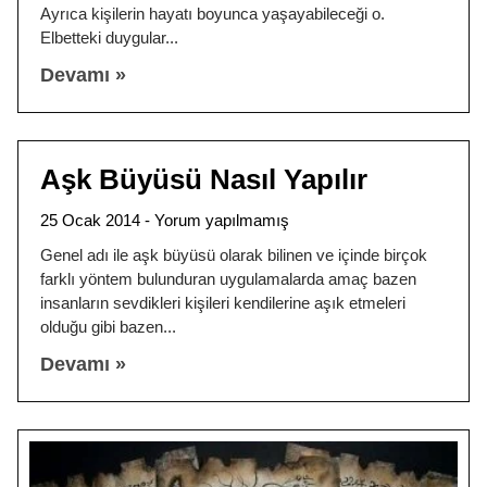
Ayrıca kişilerin hayatı boyunca yaşayabileceği o.
Elbetteki duygular
Devamı »
Aşk Büyüsü Nasıl Yapılır
25 Ocak 2014
Yorum yapılmamış
Genel adı ile aşk büyüsü olarak bilinen ve içinde birçok
farklı yöntem bulunduran uygulamalarda amaç bazen
insanların sevdikleri kişileri kendilerine aşık etmeleri
olduğu gibi bazen
Devamı »