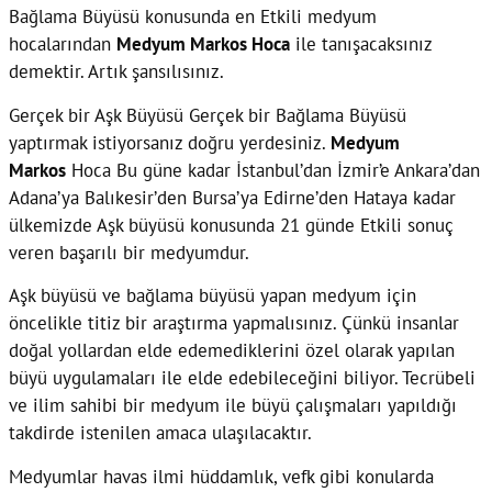
Bağlama Büyüsü konusunda en Etkili medyum
hocalarından
Medyum Markos
Hoca
ile tanışacaksınız
demektir. Artık şansılısınız.
Gerçek bir Aşk Büyüsü Gerçek bir Bağlama Büyüsü
yaptırmak istiyorsanız doğru yerdesiniz.
Medyum
Markos
Hoca Bu güne kadar İstanbul’dan İzmir’e Ankara’dan
Adana’ya Balıkesir’den Bursa’ya Edirne’den Hataya kadar
ülkemizde Aşk büyüsü konusunda 21 günde Etkili sonuç
veren başarılı bir medyumdur.
Aşk büyüsü ve bağlama büyüsü yapan medyum için
öncelikle titiz bir araştırma yapmalısınız. Çünkü insanlar
doğal yollardan elde edemediklerini özel olarak yapılan
büyü uygulamaları ile elde edebileceğini biliyor. Tecrübeli
ve ilim sahibi bir medyum ile büyü çalışmaları yapıldığı
takdirde istenilen amaca ulaşılacaktır.
Medyumlar havas ilmi hüddamlık, vefk gibi konularda