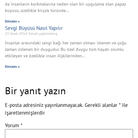
da insanların korkmalarına neden olan bir uygulama olan papaz
büyüsü, özellikle birçok türünde
Devamı »
Sevgi Büyüsü Nasıl Yapılır
25 Ocak 2014
Yorum yapılmamış
İnsanlar arasındaki sevgi bağı her zaman olması istenen ve çoğu
zaman özlenen bir duygudur. Bu özel duygu tüm hayatı olumlu
etkileyen ve özellikle insan ilişkilerinden
Devamı »
Bir yanıt yazın
E-posta adresiniz yayınlanmayacak.
Gerekli alanlar
*
ile
işaretlenmişlerdir
Yorum
*