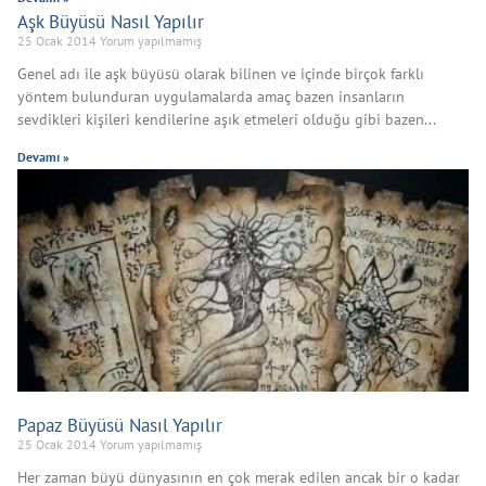
Aşk Büyüsü Nasıl Yapılır
25 Ocak 2014
Yorum yapılmamış
Genel adı ile aşk büyüsü olarak bilinen ve içinde birçok farklı
yöntem bulunduran uygulamalarda amaç bazen insanların
sevdikleri kişileri kendilerine aşık etmeleri olduğu gibi bazen
Devamı »
Papaz Büyüsü Nasıl Yapılır
25 Ocak 2014
Yorum yapılmamış
Her zaman büyü dünyasının en çok merak edilen ancak bir o kadar