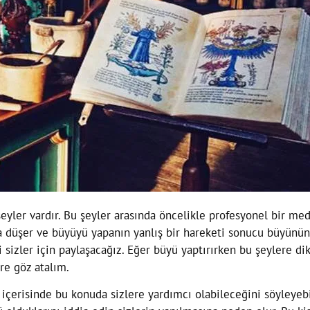
eyler vardır. Bu şeyler arasında öncelikle profesyonel bir me
 düşer ve büyüyü yapanın yanlış bir hareketi sonucu büyünün et
i sizler için paylaşacağız. Eğer büyü yaptırırken bu şeylere 
re göz atalım.
içerisinde bu konuda sizlere yardımcı olabileceğini söyleyebil