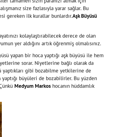
şiler tamamen sizin paranızı almak için
lışmanız size fazlasıyla yarar sağlar. Bu
si gereken ilk kurallar bunlardır.
Aşk Büyüsü
yatınızı kolaylaştırabilecek derece de olan
umun yer aldığını artık öğrenmiş olmalısınız.
yüsü yapan bir hoca yaptığı aşk büyüsü ile hem
tlerine sorar. Niyetlerine bağlı olarak da
yaptıkları gibi bozabilme yetkilerine de
 yaptığı büyüleri de bozabilirler. Bu yüzden
 Çünkü
Medyum Markos
hocanın hüddamlık