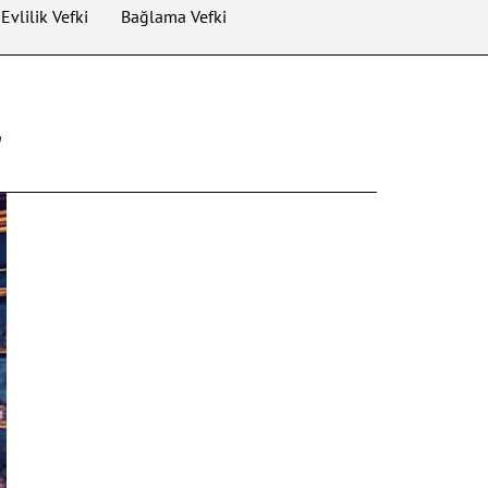
Evlilik Vefki
Bağlama Vefki
r