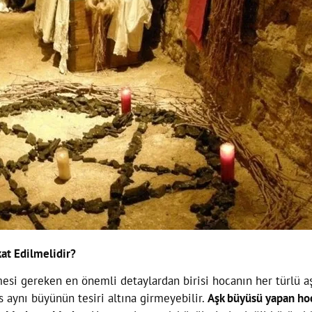
at Edilmelidir?
esi gereken en önemli detaylardan birisi hocanın her türlü aş
 aynı büyünün tesiri altına girmeyebilir.
Aşk büyüsü yapan ho