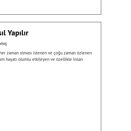
l Yapılır
amış
ı her zaman olması istenen ve çoğu zaman özlenen
üm hayatı olumlu etkileyen ve özellikle insan