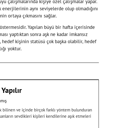
yü çalışmalarında kişiye özel çalışmalar yapar.
k enerjilerinin aynı seviyelerde olup olmadığını
nin ortaya çıkmasını sağlar.
östermesidir. Yapılan büyü bir hafta içerisinde
ası yaptıktan sonra aşk ne kadar imkansız
 hedef kişinin statüsü çok başka olabilir, hedef
ığı yoktur.
Yapılır
amış
k bilinen ve içinde birçok farklı yöntem bulunduran
ların sevdikleri kişileri kendilerine aşık etmeleri