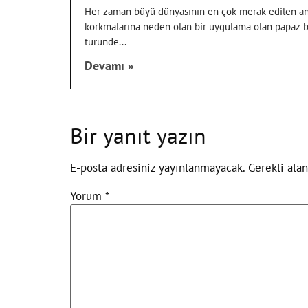
Her zaman büyü dünyasının en çok merak edilen anc
korkmalarına neden olan bir uygulama olan papaz bü
türünde
Devamı »
Bir yanıt yazın
E-posta adresiniz yayınlanmayacak.
Gerekli ala
Yorum
*