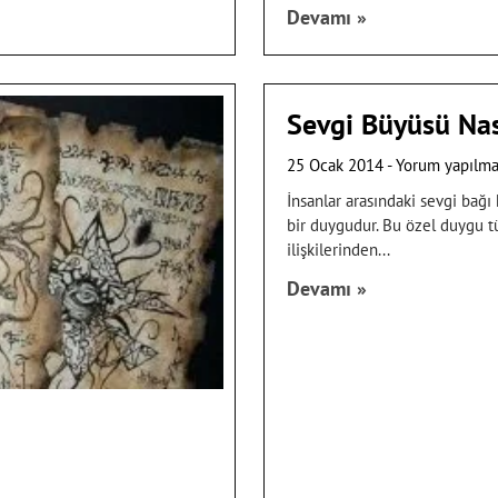
Devamı »
Sevgi Büyüsü Nası
25 Ocak 2014
Yorum yapılm
İnsanlar arasındaki sevgi bağ
bir duygudur. Bu özel duygu t
ilişkilerinden
Devamı »