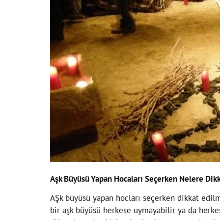
Aşk Büyüsü Yapan Hocaları Seçerken Nelere Dikk
AŞk büyüsü yapan hocları seçerken dikkat edilm
bir aşk büyüsü herkese uymayabilir ya da herkes