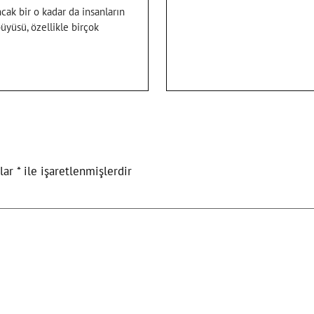
ak bir o kadar da insanların
yüsü, özellikle birçok
nlar
*
ile işaretlenmişlerdir