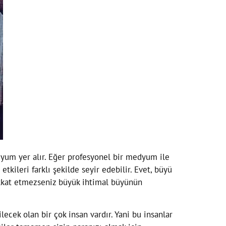
dyum yer alır. Eğer profesyonel bir medyum ile
kileri farklı şekilde seyir edebilir. Evet, büyü
dikkat etmezseniz büyük ihtimal büyünün
ecek olan bir çok insan vardır. Yani bu insanlar