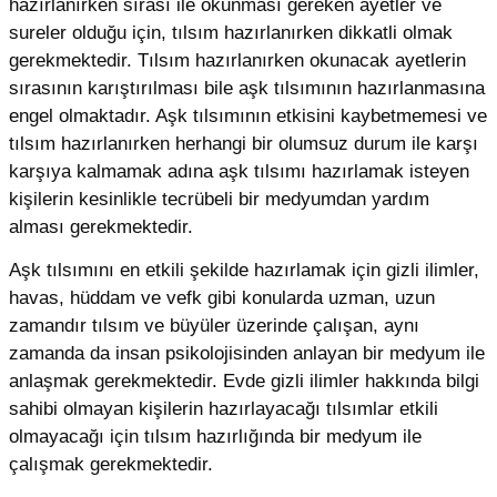
hazırlanırken sırası ile okunması gereken ayetler ve
sureler olduğu için, tılsım hazırlanırken dikkatli olmak
gerekmektedir. Tılsım hazırlanırken okunacak ayetlerin
sırasının karıştırılması bile aşk tılsımının hazırlanmasına
engel olmaktadır. Aşk tılsımının etkisini kaybetmemesi ve
tılsım hazırlanırken herhangi bir olumsuz durum ile karşı
karşıya kalmamak adına aşk tılsımı hazırlamak isteyen
kişilerin kesinlikle tecrübeli bir medyumdan yardım
alması gerekmektedir.
Aşk tılsımını en etkili şekilde hazırlamak için gizli ilimler,
havas, hüddam ve vefk gibi konularda uzman, uzun
zamandır tılsım ve büyüler üzerinde çalışan, aynı
zamanda da insan psikolojisinden anlayan bir medyum ile
anlaşmak gerekmektedir. Evde gizli ilimler hakkında bilgi
sahibi olmayan kişilerin hazırlayacağı tılsımlar etkili
olmayacağı için tılsım hazırlığında bir medyum ile
çalışmak gerekmektedir.