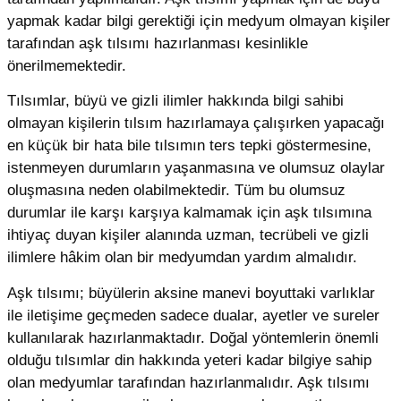
yapmak kadar bilgi gerektiği için medyum olmayan kişiler
tarafından aşk tılsımı hazırlanması kesinlikle
önerilmemektedir.
Tılsımlar, büyü ve gizli ilimler hakkında bilgi sahibi
olmayan kişilerin tılsım hazırlamaya çalışırken yapacağı
en küçük bir hata bile tılsımın ters tepki göstermesine,
istenmeyen durumların yaşanmasına ve olumsuz olaylar
oluşmasına neden olabilmektedir. Tüm bu olumsuz
durumlar ile karşı karşıya kalmamak için aşk tılsımına
ihtiyaç duyan kişiler alanında uzman, tecrübeli ve gizli
ilimlere hâkim olan bir medyumdan yardım almalıdır.
Aşk tılsımı; büyülerin aksine manevi boyuttaki varlıklar
ile iletişime geçmeden sadece dualar, ayetler ve sureler
kullanılarak hazırlanmaktadır. Doğal yöntemlerin önemli
olduğu tılsımlar din hakkında yeteri kadar bilgiye sahip
olan medyumlar tarafından hazırlanmalıdır. Aşk tılsımı