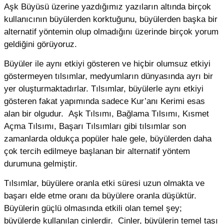
Aşk Büyüsü üzerine yazdığımız yazıların altında birçok
kullanıcının büyülerden korktuğunu, büyülerden başka bir
alternatif yöntemin olup olmadığını üzerinde birçok yorum
geldiğini görüyoruz.
Büyüler ile aynı etkiyi gösteren ve hiçbir olumsuz etkiyi
göstermeyen tılsımlar, medyumların dünyasında ayrı bir
yer oluşturmaktadırlar. Tılsımlar, büyülerle aynı etkiyi
gösteren fakat yapımında sadece Kur’anı Kerimi esas
alan bir olgudur. Aşk Tılsımı, Bağlama Tılsımı, Kısmet
Açma Tılsımı, Başarı Tılsımları gibi tılsımlar son
zamanlarda oldukça popüler hale gele, büyülerden daha
çok tercih edilmeye başlanan bir alternatif yöntem
durumuna gelmiştir.
Tılsımlar, büyülere oranla etki süresi uzun olmakta ve
başarı elde etme oranı da büyülere oranla düşüktür.
Büyülerin güçlü olmasında etkili olan temel şey;
büyülerde kullanılan cinlerdir. Cinler, büyülerin temel taşı