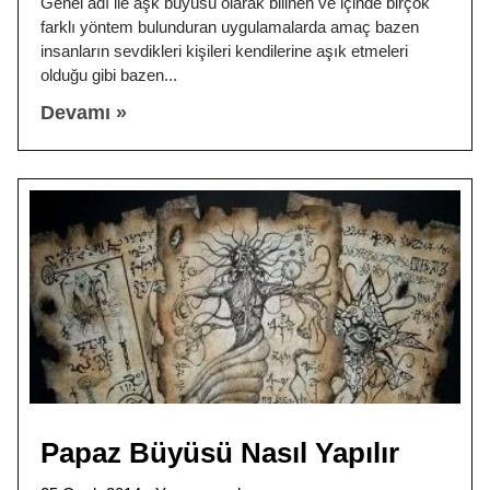
Genel adı ile aşk büyüsü olarak bilinen ve içinde birçok
farklı yöntem bulunduran uygulamalarda amaç bazen
insanların sevdikleri kişileri kendilerine aşık etmeleri
olduğu gibi bazen
Devamı »
Papaz Büyüsü Nasıl Yapılır