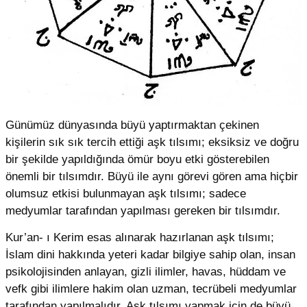
Günümüz dünyasında büyü yaptırmaktan çekinen
kişilerin sık sık tercih ettiği aşk tılsımı; eksiksiz ve doğru
bir şekilde yapıldığında ömür boyu etki gösterebilen
önemli bir tılsımdır. Büyü ile aynı görevi gören ama hiçbir
olumsuz etkisi bulunmayan aşk tılsımı; sadece
medyumlar tarafından yapılması gereken bir tılsımdır.
Kur’an- ı Kerim esas alınarak hazırlanan aşk tılsımı;
İslam dini hakkında yeteri kadar bilgiye sahip olan, insan
psikolojisinden anlayan, gizli ilimler, havas, hüddam ve
vefk gibi ilimlere hakim olan uzman, tecrübeli medyumlar
tarafından yapılmalıdır. Aşk tılsımı yapmak için de büyü