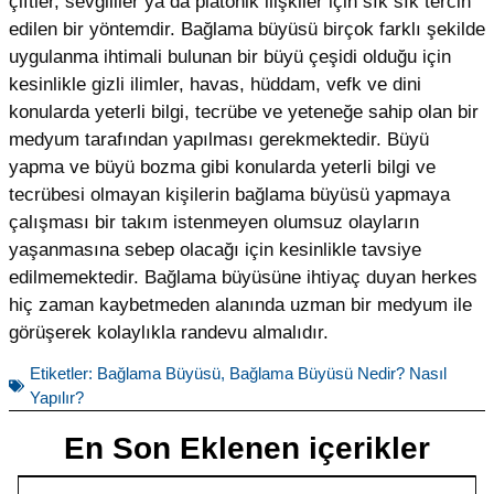
çiftler, sevgililer ya da platonik ilişkiler için sık sık tercih
edilen bir yöntemdir. Bağlama büyüsü birçok farklı şekilde
uygulanma ihtimali bulunan bir büyü çeşidi olduğu için
kesinlikle gizli ilimler, havas, hüddam, vefk ve dini
konularda yeterli bilgi, tecrübe ve yeteneğe sahip olan bir
medyum tarafından yapılması gerekmektedir. Büyü
yapma ve büyü bozma gibi konularda yeterli bilgi ve
tecrübesi olmayan kişilerin bağlama büyüsü yapmaya
çalışması bir takım istenmeyen olumsuz olayların
yaşanmasına sebep olacağı için kesinlikle tavsiye
edilmemektedir. Bağlama büyüsüne ihtiyaç duyan herkes
hiç zaman kaybetmeden alanında uzman bir medyum ile
görüşerek kolaylıkla randevu almalıdır.
Etiketler:
Bağlama Büyüsü
,
Bağlama Büyüsü Nedir? Nasıl
Yapılır?
En Son Eklenen içerikler