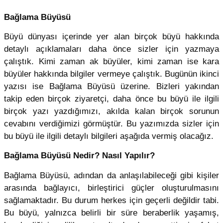
Bağlama Büyüsü
Büyü dünyası içerinde yer alan birçok büyü hakkında
detaylı açıklamaları daha önce sizler için yazmaya
çalıştık. Kimi zaman ak büyüler, kimi zaman ise kara
büyüler hakkında bilgiler vermeye çalıştık. Bugünün ikinci
yazısı ise Bağlama Büyüsü üzerine. Bizleri yakından
takip eden birçok ziyaretçi, daha önce bu büyü ile ilgili
birçok yazı yazdığımızı, akılda kalan birçok sorunun
cevabını verdiğimizi görmüştür. Bu yazımızda sizler için
bu büyü ile ilgili detaylı bilgileri aşağıda vermiş olacağız.
Bağlama Büyüsü Nedir? Nasıl Yapılır?
Bağlama Büyüsü, adından da anlaşılabileceği gibi kişiler
arasında bağlayıcı, birleştirici güçler oluşturulmasını
sağlamaktadır. Bu durum herkes için geçerli değildir tabi.
Bu büyü, yalnızca belirli bir süre beraberlik yaşamış,