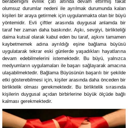
beraberliğini evlilik çatı altında devam ettirmiş fakat
olumsuz durumlar nedeni ile ayrılmak durumunda kalan
kişileri bir araya getirmek için uygulanmakta olan bir büyü
yöntemidir. Evli çiftler arasında duygusal anlamda bir
taraf her zaman daha baskındır. Aşkı, sevgiyi, birlikteliği
daima kutsal olarak kabul eden bu taraf, aşkını tamamen
kaybetmemek adına ayrıldığı eşine bağlama büyüsü
uygulatarak tekrar eski günlerde yaşadıkları hayatlarına
devam edebilmelerini istemektedir. Bu büyü, yalnızca
medyumların uygulamaları ile başarı sağlayarak amacına
ulaşabilmektedir. Bağlama Büyüsünün başarılı bir şekilde
etki gösterebilmesi için, kişiler arasında daha önceden bir
birliktelik olması gerekmektedir. Bu birliktelik sırasında
kişilerin duygusal açıdan birbirlerine büyük ölçüde bağlı
kalması gerekmektedir.