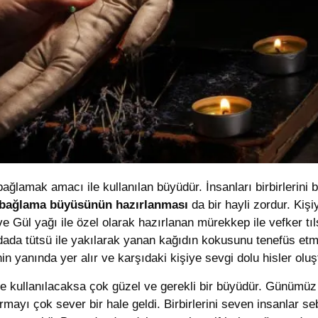
e bağlamak amacı ile kullanılan büyüdür. İnsanları birbirleri
bağlama büyüsünün hazırlanması
da bir hayli zordur. Ki
e Gül yağı ile özel olarak hazırlanan mürekkep ile vefker tı
dada tütsü ile yakılarak yanan kağıdın kokusunu tenefüs etm
n yanında yer alır ve karşıdaki kişiye sevgi dolu hisler oluş
de kullanılacaksa çok güzel ve gerekli bir büyüdür. Günümüz 
mayı çok sever bir hale geldi. Birbirlerini seven insanlar s