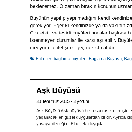
beklenemez. O zaman bırakın konunun uzmanı
Büyünün yapılıp yapılmadığını kendi kendinize
gerekiyor. Eğer ki kendinizde ya da yakının
Çok etkili ve tesirli büyüleri hocalar başka
istenmeyen durumlar ile karşılaşılabilir. Büyü
medyum ile iletişime geçmek olmalıdır.
Etiketler:
bağlama büyüleri
,
Bağlama Büyüsü
,
Bağ
Aşk Büyüsü
30 Temmuz 2015
3 yorum
Aşk Büyüsü Aşk büyüsü her insan aşık olmuştur v
yaşanacak en güzel duygulardan biridir. Ayrıca kiş
yaşayabileceği o. Elbetteki duygular