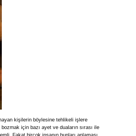
an kişilerin böylesine tehlikeli işlere
ozmak için bazı ayet ve duaların sırası ile
nemli. Fakat birçok insanın bunları anlaması