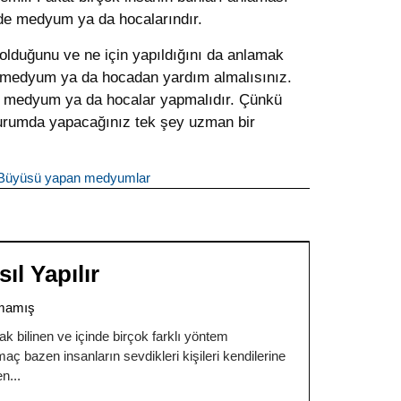
e medyum ya da hocalarındır.
olduğunu ve ne için yapıldığını da anlamak
r medyum ya da hocadan yardım almalısınız.
an medyum ya da hocalar yapmalıdır. Çünkü
u durumda yapacağınız tek şey uzman bir
Büyüsü yapan medyumlar
l Yapılır
mamış
ak bilinen ve içinde birçok farklı yöntem
 bazen insanların sevdikleri kişileri kendilerine
en