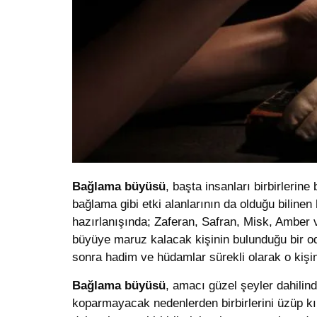
Bağlama büyüsü
, başta insanları birbirlerin
bağlama gibi etki alanlarının da olduğu bilinen
hazırlanışında; Zaferan, Safran, Misk, Amber v
büyüye maruz kalacak kişinin bulunduğu bir o
sonra hadim ve hüdamlar sürekli olarak o kişini
Bağlama büyüsü
, amacı güzel şeyler dahilin
koparmayacak nedenlerden birbirlerini üzüp kır