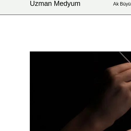
Uzman Medyum
Ak Büyü