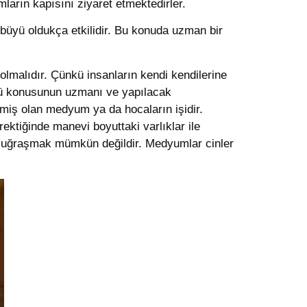
ların kapısını ziyaret etmektedirler.
n büyü oldukça etkilidir. Bu konuda uzman bir
olmalıdır. Çünkü insanların kendi kendilerine
üyü konusunun uzmanı ve yapılacak
rmiş olan medyum ya da hocaların işidir.
rektiğinde manevi boyuttaki varlıklar ile
 ile uğraşmak mümkün değildir. Medyumlar cinler