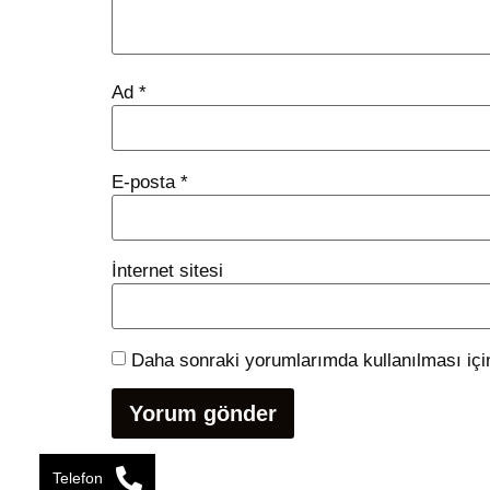
Ad
*
E-posta
*
İnternet sitesi
Daha sonraki yorumlarımda kullanılması için
Telefon