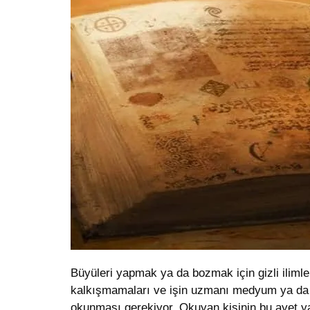
Büyüleri yapmak ya da bozmak için gizli ilimle
kalkışmamaları ve işin uzmanı medyum ya da ho
okunması gerekiyor. Okuyan kişinin bu ayet ya 