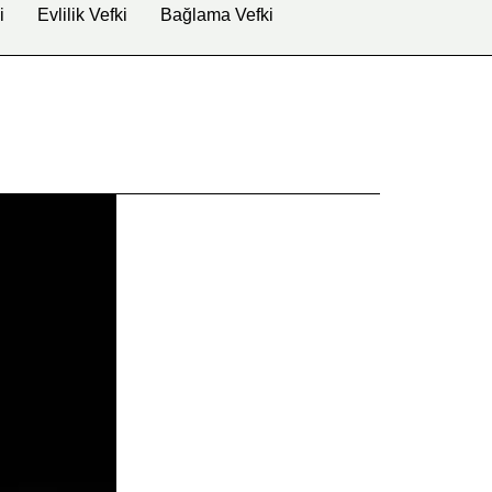
i
Evlilik Vefki
Bağlama Vefki