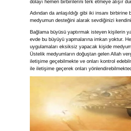
dolayı hemen birbirilerini terk etmeye alışır d
Adından da anlaşıldığı gibi iki insanı birbiri
medyumun desteğini alarak sevdiğinizi kendiniz
Bağlama büyüsü yaptırmak isteyen kişilerin yap
evde bu büyüyü yapmalarına imkan yoktur. Her 
uygulamaları eksiksiz yapacak kişide medyumdur
Üstelik medyumların doğuştan gelen Allah vergis
iletişime geçebilmekte ve onları kontrol edebi
ile iletişime geçerek onları yönlendirebilmekte