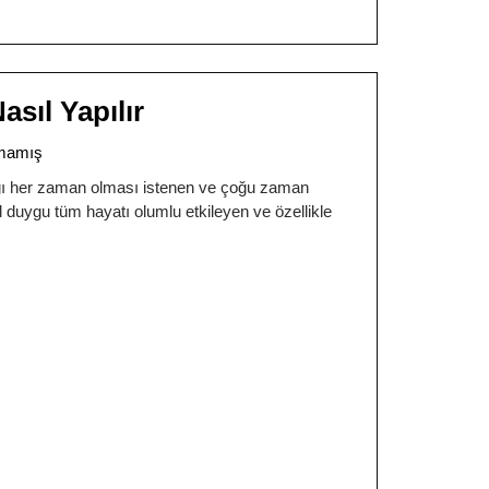
sıl Yapılır
mamış
ağı her zaman olması istenen ve çoğu zaman
 duygu tüm hayatı olumlu etkileyen ve özellikle