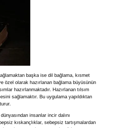
ni bağlamaktan başka ise dil bağlama, kısmet
şiye özel olarak hazırlanan bağlama büyüsünün
lsımlar hazırlanmaktadır. Hazırlanan tılsım
esini sağlamaktır. Bu uygulama yapıldıktan
turur.
dünyasından insanlar incir dalını
ebepsiz kıskançlıklar, sebepsiz tartışmalardan