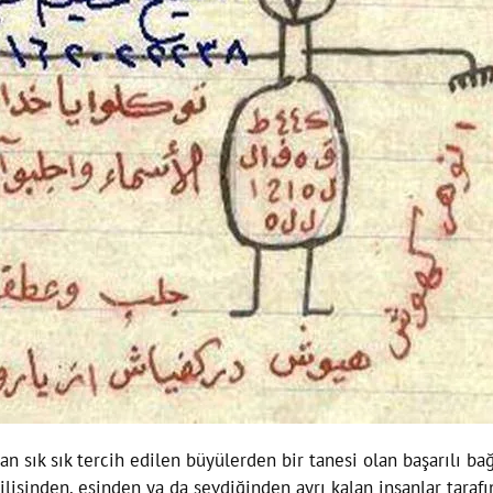
dan sık sık tercih edilen büyülerden bir tanesi olan başarılı
ilisinden, eşinden ya da sevdiğinden ayrı kalan insanlar taraf