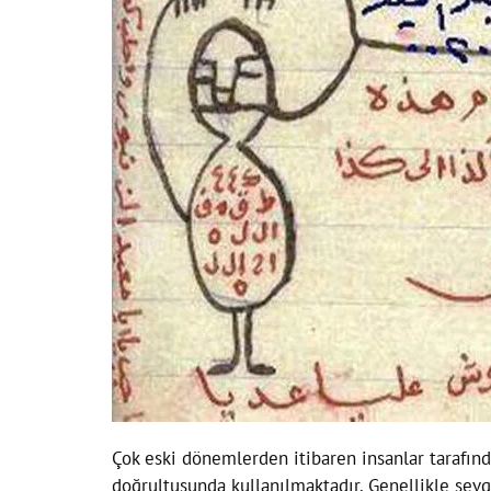
Çok eski dönemlerden itibaren insanlar tarafın
doğrultusunda kullanılmaktadır. Genellikle sevg