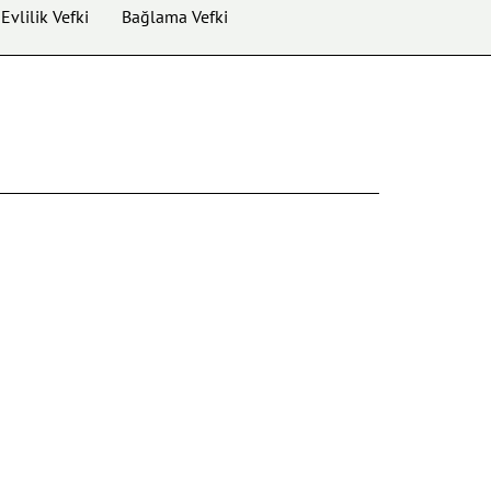
Evlilik Vefki
Bağlama Vefki