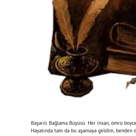
Başarılı Bağlama Büyüsü
Her insan, ömrü boyunc
Hayatında tam da bu aşamaya geldim, benden da