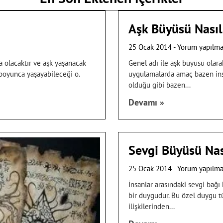
Aşk Büyüsü Nasıl 
25 Ocak 2014
Yorum yapılm
 olacaktır ve aşk yaşanacak
Genel adı ile aşk büyüsü olara
ı boyunca yaşayabileceği o.
uygulamalarda amaç bazen insan
olduğu gibi bazen
Devamı »
Sevgi Büyüsü Nası
25 Ocak 2014
Yorum yapılm
İnsanlar arasındaki sevgi bağ
bir duygudur. Bu özel duygu t
ilişkilerinden