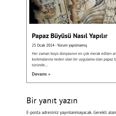
Papaz Büyüsü Nasıl Yapılır
25 Ocak 2014
Yorum yapılmamış
Her zaman büyü dünyasının en çok merak edilen anc
korkmalarına neden olan bir uygulama olan papaz bü
türünde
Devamı »
Bir yanıt yazın
E-posta adresiniz yayınlanmayacak.
Gerekli ala