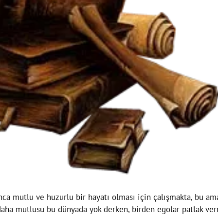
a mutlu ve huzurlu bir hayatı olması için çalışmakta, bu amaç
ha mutlusu bu dünyada yok derken, birden egolar patlak verm