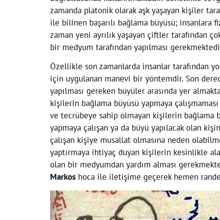
zamanda platonik olarak aşk yaşayan kişiler tara
ile bilinen başarılı bağlama büyüsü; insanlara 
zaman yeni ayrılık yaşayan çiftler tarafından ç
bir medyum tarafından yapılması gerekmektedi
Özellikle son zamanlarda insanlar tarafından yo
için uygulanan manevi bir yöntemdir. Son derec
yapılması gereken büyüler arasında yer almaktad
kişilerin bağlama büyüsü yapmaya çalışmaması ge
ve tecrübeye sahip olmayan kişilerin bağlama 
yapmaya çalışan ya da büyü yapılacak olan kişi
çalışan kişiye musallat olmasına neden olabilm
yaptırmaya ihtiyaç duyan kişilerin kesinlikle a
olan bir medyumdan yardım alması gerekmektedi
Markos
hoca ile iletişime geçerek hemen rande