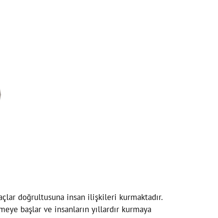
lar doğrultusuna insan ilişkileri kurmaktadır.
eye başlar ve insanların yıllardır kurmaya