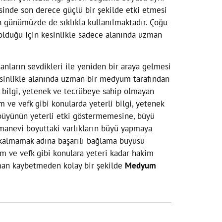
risinde son derece güçlü bir şekilde etki etmesi
in günümüzde de sıklıkla kullanılmaktadır. Çoğu
 olduğu için kesinlikle sadece alanında uzman
anların sevdikleri ile yeniden bir araya gelmesi
esinlikle alanında uzman bir medyum tarafından
i bilgi, yetenek ve tecrübeye sahip olmayan
 ve vefk gibi konularda yeterli bilgi, yetenek
büyünün yeterli etki göstermemesine, büyü
manevi boyuttaki varlıkların büyü yapmaya
 kalmamak adına başarılı bağlama büyüsü
dam ve vefk gibi konulara yeteri kadar hakim
aman kaybetmeden kolay bir şekilde
Medyum