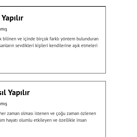
Yapılır
amış
k bilinen ve içinde birçok farklı yöntem bulunduran
ların sevdikleri kişileri kendilerine aşık etmeleri
l Yapılır
amış
ı her zaman olması istenen ve çoğu zaman özlenen
üm hayatı olumlu etkileyen ve özellikle insan