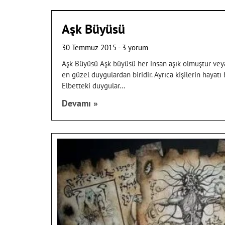
Aşk Büyüsü
30 Temmuz 2015
3 yorum
Aşk Büyüsü Aşk büyüsü her insan aşık olmuştur veya
en güzel duygulardan biridir. Ayrıca kişilerin hayat
Elbetteki duygular
Devamı »