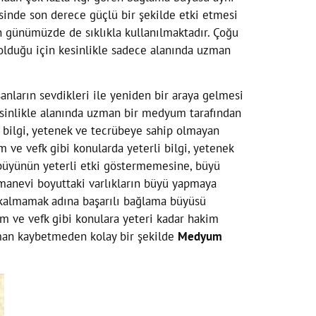
risinde son derece güçlü bir şekilde etki etmesi
in günümüzde de sıklıkla kullanılmaktadır. Çoğu
 olduğu için kesinlikle sadece alanında uzman
anların sevdikleri ile yeniden bir araya gelmesi
esinlikle alanında uzman bir medyum tarafından
i bilgi, yetenek ve tecrübeye sahip olmayan
 ve vefk gibi konularda yeterli bilgi, yetenek
büyünün yeterli etki göstermemesine, büyü
manevi boyuttaki varlıkların büyü yapmaya
 kalmamak adına başarılı bağlama büyüsü
dam ve vefk gibi konulara yeteri kadar hakim
aman kaybetmeden kolay bir şekilde
Medyum