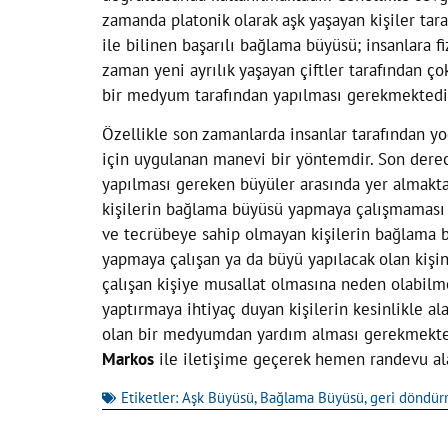
zamanda platonik olarak aşk yaşayan kişiler tara
ile bilinen başarılı bağlama büyüsü; insanlara 
zaman yeni ayrılık yaşayan çiftler tarafından ç
bir medyum tarafından yapılması gerekmektedi
Özellikle son zamanlarda insanlar tarafından yo
için uygulanan manevi bir yöntemdir. Son derec
yapılması gereken büyüler arasında yer almaktad
kişilerin bağlama büyüsü yapmaya çalışmaması ge
ve tecrübeye sahip olmayan kişilerin bağlama 
yapmaya çalışan ya da büyü yapılacak olan kişi
çalışan kişiye musallat olmasına neden olabilm
yaptırmaya ihtiyaç duyan kişilerin kesinlikle a
olan bir medyumdan yardım alması gerekmektedi
Markos
ile iletişime geçerek hemen randevu al
Etiketler:
Aşk Büyüsü
,
Bağlama Büyüsü
,
geri döndü