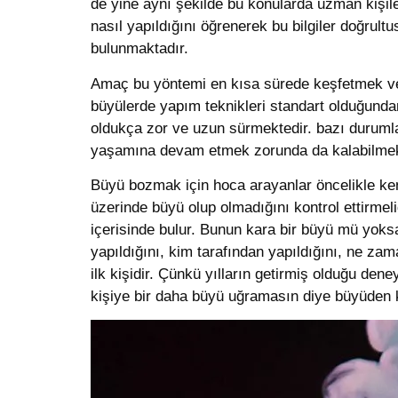
de yine aynı şekilde bu konularda uzman kişil
nasıl yapıldığını öğrenerek bu bilgiler doğru
bulunmaktadır.
Amaç bu yöntemi en kısa sürede keşfetmek ve 
büyülerde yapım teknikleri standart olduğunda
oldukça zor ve uzun sürmektedir. bazı duruml
yaşamına devam etmek zorunda da kalabilmekt
Büyü bozmak için hoca arayanlar öncelikle ken
üzerinde büyü olup olmadığını kontrol ettirmel
içerisinde bulur. Bunun kara bir büyü mü yoks
yapıldığını, kim tarafından yapıldığını, ne zama
ilk kişidir. Çünkü yılların getirmiş olduğu de
kişiye bir daha büyü uğramasın diye büyüden 