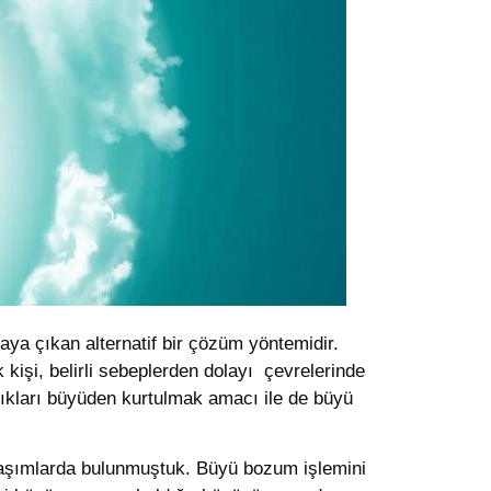
taya çıkan alternatif bir çözüm yöntemidir.
kişi, belirli sebeplerden dolayı çevrelerinde
dıkları büyüden kurtulmak amacı ile de büyü
ylaşımlarda bulunmuştuk. Büyü bozum işlemini