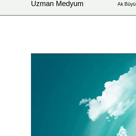
Uzman Medyum
Ak Büyü