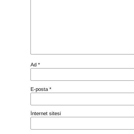
Ad
*
E-posta
*
İnternet sitesi