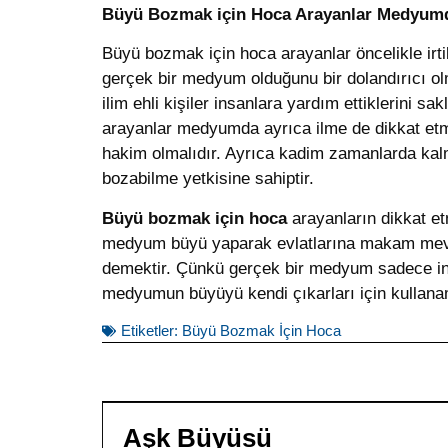
Büyü Bozmak için Hoca Arayanlar Medyumda
Büyü bozmak için hoca arayanlar öncelikle irt
gerçek bir medyum olduğunu bir dolandırıcı olma
ilim ehli kişiler insanlara yardım ettiklerini 
arayanlar medyumda ayrıca ilme de dikkat etme
hakim olmalıdır. Ayrıca kadim zamanlarda kal
bozabilme yetkisine sahiptir.
Büyü bozmak için hoca
arayanların dikkat e
medyum büyü yaparak evlatlarına makam mevki 
demektir. Çünkü gerçek bir medyum sadece ins
medyumun büyüyü kendi çıkarları için kullanam
Etiketler:
Büyü Bozmak İçin Hoca
Aşk Büyüsü