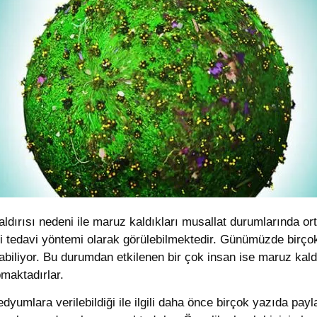
aldırısı nedeni ile maruz kaldıkları musallat durumlarında or
 tedavi yöntemi olarak görülebilmektedir. Günümüzde birçok 
biliyor. Bu durumdan etkilenen bir çok insan ise maruz kal
maktadırlar.
umlara verilebildiği ile ilgili daha önce birçok yazıda pa