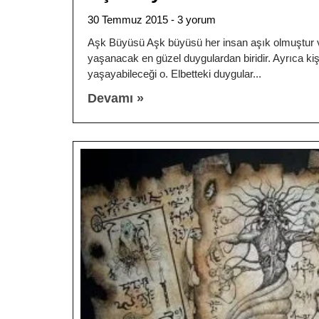
30 Temmuz 2015
3 yorum
Aşk Büyüsü Aşk büyüsü her insan aşık olmuştur v
yaşanacak en güzel duygulardan biridir. Ayrıca kiş
yaşayabileceği o. Elbetteki duygular
Devamı »