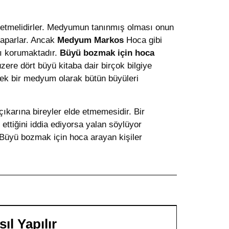
t etmelidirler. Medyumun tanınmış olması onun
 yaparlar. Ancak
Medyum Markos
Hoca gibi
ımı korumaktadır.
Büyü bozmak için hoca
ere dört büyü kitaba dair birçok bilgiye
ek bir medyum olarak bütün büyüleri
karına bireyler elde etmemesidir. Bir
tiğini iddia ediyorsa yalan söylüyor
 Büyü bozmak için hoca arayan kişiler
l Yapılır