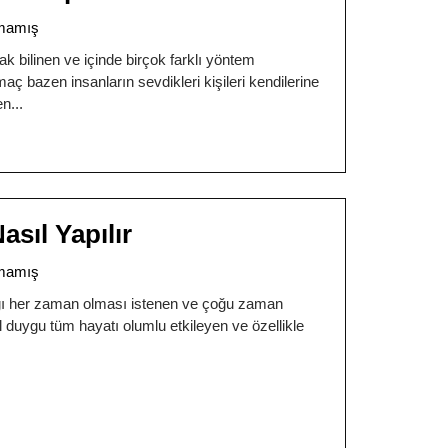
mamış
ak bilinen ve içinde birçok farklı yöntem
 bazen insanların sevdikleri kişileri kendilerine
en
sıl Yapılır
mamış
ağı her zaman olması istenen ve çoğu zaman
 duygu tüm hayatı olumlu etkileyen ve özellikle