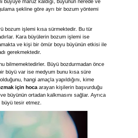
ani büyüye maruz kaldığı, büyünün nerede ve
ygulama şekline göre ayrı bir bozum yöntemi
ü bozum işlemi kısa sürmektedir. Bu tür
dırlar. Kara büyülerin bozum işlemi ise
akta ve kişi bir ömür boyu büyünün etkisi ile
dı gerekmektedir.
uğunu bilmemektedirler. Büyü bozdurmadan önce
e bir büyü var ise medyum bunu kısa süre
 olduğunu, hangi amaçla yapıldığını, kime
zmak için hoca
arayan kişilerin başvurduğu
er ve büyünün ortadan kalkmasını sağlar. Ayrıca
 büyü tesir etmez.