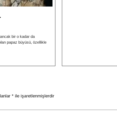
r
ancak bir o kadar da
lan papaz büyüsü, özellikle
lanlar
*
ile işaretlenmişlerdir