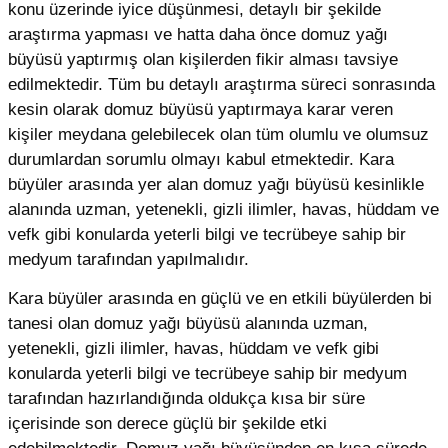
konu üzerinde iyice düşünmesi, detaylı bir şekilde
araştırma yapması ve hatta daha önce domuz yağı
büyüsü yaptırmış olan kişilerden fikir alması tavsiye
edilmektedir. Tüm bu detaylı araştırma süreci sonrasında
kesin olarak domuz büyüsü yaptırmaya karar veren
kişiler meydana gelebilecek olan tüm olumlu ve olumsuz
durumlardan sorumlu olmayı kabul etmektedir. Kara
büyüler arasında yer alan domuz yağı büyüsü kesinlikle
alanında uzman, yetenekli, gizli ilimler, havas, hüddam ve
vefk gibi konularda yeterli bilgi ve tecrübeye sahip bir
medyum tarafından yapılmalıdır.
Kara büyüler arasında en güçlü ve en etkili büyülerden bi
tanesi olan domuz yağı büyüsü alanında uzman,
yetenekli, gizli ilimler, havas, hüddam ve vefk gibi
konularda yeterli bilgi ve tecrübeye sahip bir medyum
tarafından hazırlandığında oldukça kısa bir süre
içerisinde son derece güçlü bir şekilde etki