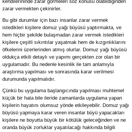
kendilerininde zarar görmeleri söz konusu olabildiğinden
zarar vermekten çekinirler.
Bu gibi durumlar için bazı insanlar zarar vermek
istedikleri kişilere domuz yağı büyüsü yaptırmakta, ve
hem hiçbir şekilde bulaşmadan zarar vermek istedikleri
kişilere çeşitli sıkıntılar yaşatmak hem de kızgınlıklarını
öfkelerini üzerlerinden atmış olurlar. Domuz yağı büyüsü
oldukça etkili detaylı ve yapımı gerçekten zor olan bir
uygulamadır. Bu nedenle kesinlik ile tam anlamıyla
araştırma yapılması ve sonrasında karar verilmesi
durumunda yapılmalıdır.
Çünkü bu uygulama başlangıcında yapılması muhtemel
küçük bir hata bile ileride zamanlarda uygulama yapan
kişilerin hayatını olumsuz yönde etkileyebilir. Domuz yağı
büyüsü yapmaya karar veren insanlar büyü yapacakları
kişilere ne boyutta büyük bir kötülük geleceğinden ve ne
oranda büyük zorluklar yaşatılacağı hakkında bilgili