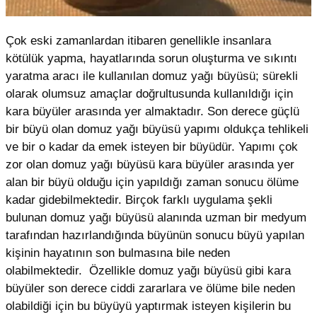
Çok eski zamanlardan itibaren genellikle insanlara
kötülük yapma, hayatlarında sorun oluşturma ve sıkıntı
yaratma aracı ile kullanılan domuz yağı büyüsü; sürekli
olarak olumsuz amaçlar doğrultusunda kullanıldığı için
kara büyüler arasında yer almaktadır. Son derece güçlü
bir büyü olan domuz yağı büyüsü yapımı oldukça tehlikeli
ve bir o kadar da emek isteyen bir büyüdür. Yapımı çok
zor olan domuz yağı büyüsü kara büyüler arasında yer
alan bir büyü olduğu için yapıldığı zaman sonucu ölüme
kadar gidebilmektedir. Birçok farklı uygulama şekli
bulunan domuz yağı büyüsü alanında uzman bir medyum
tarafından hazırlandığında büyünün sonucu büyü yapılan
kişinin hayatının son bulmasına bile neden
olabilmektedir. Özellikle domuz yağı büyüsü gibi kara
büyüler son derece ciddi zararlara ve ölüme bile neden
olabildiği için bu büyüyü yaptırmak isteyen kişilerin bu