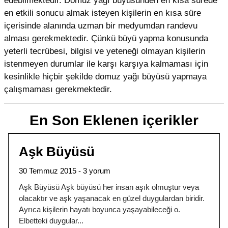
edebilmektedir. Domuz yağı büyüsünden en kısa sürede
en etkili sonucu almak isteyen kişilerin en kısa süre
içerisinde alanında uzman bir medyumdan randevu
alması gerekmektedir. Çünkü büyü yapma konusunda
yeterli tecrübesi, bilgisi ve yeteneği olmayan kişilerin
istenmeyen durumlar ile karşı karşıya kalmaması için
kesinlikle hiçbir şekilde domuz yağı büyüsü yapmaya
çalışmaması gerekmektedir.
En Son Eklenen içerikler
Aşk Büyüsü
30 Temmuz 2015
3 yorum
Aşk Büyüsü Aşk büyüsü her insan aşık olmuştur veya
olacaktır ve aşk yaşanacak en güzel duygulardan biridir.
Ayrıca kişilerin hayatı boyunca yaşayabileceği o.
Elbetteki duygular