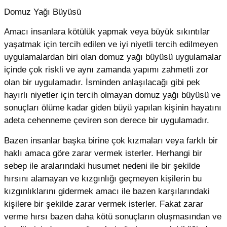
Domuz Yağı Büyüsü
Amacı insanlara kötülük yapmak veya büyük sıkıntılar
yaşatmak için tercih edilen ve iyi niyetli tercih edilmeyen
uygulamalardan biri olan domuz yağı büyüsü uygulamalar
içinde çok riskli ve aynı zamanda yapımı zahmetli zor
olan bir uygulamadır. İsminden anlaşılacağı gibi pek
hayırlı niyetler için tercih olmayan domuz yağı büyüsü ve
sonuçları ölüme kadar giden büyü yapılan kişinin hayatını
adeta cehenneme çeviren son derece bir uygulamadır.
Bazen insanlar başka birine çok kızmaları veya farklı bir
haklı amaca göre zarar vermek isterler. Herhangi bir
sebep ile aralarındaki husumet nedeni ile bir şekilde
hırsını alamayan ve kızgınlığı geçmeyen kişilerin bu
kızgınlıklarını gidermek amacı ile bazen karşılarındaki
kişilere bir şekilde zarar vermek isterler. Fakat zarar
verme hırsı bazen daha kötü sonuçların oluşmasından ve