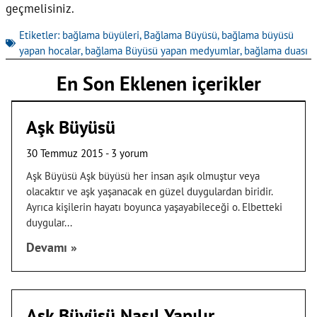
geçmelisiniz.
Etiketler:
bağlama büyüleri
,
Bağlama Büyüsü
,
bağlama büyüsü
yapan hocalar
,
bağlama Büyüsü yapan medyumlar
,
bağlama duası
En Son Eklenen içerikler
Aşk Büyüsü
30 Temmuz 2015
3 yorum
Aşk Büyüsü Aşk büyüsü her insan aşık olmuştur veya
olacaktır ve aşk yaşanacak en güzel duygulardan biridir.
Ayrıca kişilerin hayatı boyunca yaşayabileceği o. Elbetteki
duygular
Devamı »
Aşk Büyüsü Nasıl Yapılır