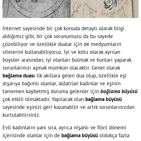
İnternet sayesinde bir çok konuda detaylı olarak bilgi
aldığımız gibi, bir çok sorunumuzu da bu sayede
çözebiliyor ve özellikle dualar için de medyumların
sitelerini kullanabiliyoruz. İyi ve kötü olarak ayrılan
büyüler arasından, iyi olanları bulmak ve bunları yaparak
sorunlarınızı aşmak mümkün olacaktır. Genel olarak
bağlama duası
ilk akıllara gelen dua olup, özellikle eşi
dışarıya bağımlı olanlar, aldatılan kadınlar ve eşinin
tamemen kaybetmiş duruma gelenler için
bağlama büyüsü
çok etkili olmaktadır. Yapılacak olan
bağlama büyüsü
sayesinde eşinizi geri kazanabilir ve artık sorunlarınızdan
kurtulabilirsiniz.
Evli kadınların yanı sıra, ayrıca nişanlı ve flört dönemi
içerisinde olanlar için de
bağlama büyüsü
oldukça fazla