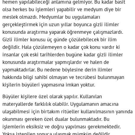
hemen yapılabileceği anlamına gelmiyor. Bu kadar basit
olsa herkes bu işlemleri yapabilir ve medyum diye bir
meslek olmazdı. Medyumlar bu uygulamaları
gerçekleştirmek için uzun yıllar boyunca gizli ilimler
konusunda araştırma yaparak öğrenmeye çalışmazlardı.
Gizli ilimler konusu üç günde çözülebilecek bir ilim
değildir. Hala çözülemeyen o kadar çok konu vardır ki
insanlar çok eski tarihlerden bugüne kadar gizli ilimler
konusunda araştırmalar yapmışlardır ve halen de
yapmaktadırlar. Bu nedene böylesine derin ilimler
hakkında bilgi sahibi olmayan ve tecrübesi bulunmayan
kişilerin büyüleri yapmasına imkan yoktur.
Büyüler kişilere özel olarak yapılır. Kullanılan
materyallerde farklılık olabilir. Uygulamanın amacına
ulaşabilmesi için birtakım ritüeller kullanılmasının yanında
okunması gereken özel dualar bulunmaktadır. Bu
işlemlerin eksiksiz ve doğru yapılması gerekmektedir.
Yoksa istenilen sonuca ulaşmak mümkün değildir.