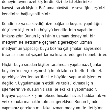
deneyimleyen özel kişilerdir. Sizi de isteklerinize
kavuşturacak kişidir. Bağlama büyüsü ile sevdiğini, eşinizi
kendinize bağlayabilirsiniz.
Kendinize ya da sevdiğinize bağlama büyüsü yapıldığını
düşünen kişilerin bu büyüyü kendilerinin yapabilmesi
imkansızdır. Bunun için işinin uzmanı deneyimli bir
medyum ile iletişime geçmeniz gerekiyor. Uzman
medyumun yapacağı büyü bozma çalışmaları sayesinde
insanlar normal yaşantılarına kısa sürede geri dönebilirler.
Hiçbir büyü sıradan kişiler tarafından yapılamaz. Çünkü
büyülerin gerçekleşmesi için birtakım ritüelleri bilmek
gerekiyor. Verilen tarifler ile büyüler yapılacak işlemler
değildir. Uygulamaların etkili ve tesirli olması için
işlemlerin ve duaların sırası ile eksiksiz yapılmalıdır.
Büyüyü yapacak kişinin ebced hesabı, havas, hüddamlık ve
vefk konularına hakim olması gerekiyor. Bunun içinde
yapmanız gereken mutlaka uzman medyum ile iletişime