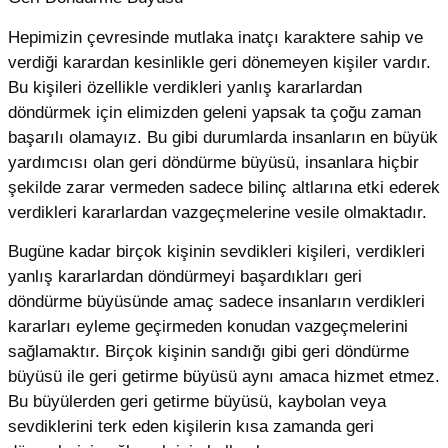
Hepimizin çevresinde mutlaka inatçı karaktere sahip ve
verdiği karardan kesinlikle geri dönemeyen kişiler vardır.
Bu kişileri özellikle verdikleri yanlış kararlardan
döndürmek için elimizden geleni yapsak ta çoğu zaman
başarılı olamayız. Bu gibi durumlarda insanların en büyük
yardımcısı olan geri döndürme büyüsü, insanlara hiçbir
şekilde zarar vermeden sadece bilinç altlarına etki ederek
verdikleri kararlardan vazgeçmelerine vesile olmaktadır.
Bugüne kadar birçok kişinin sevdikleri kişileri, verdikleri
yanlış kararlardan döndürmeyi başardıkları geri
döndürme büyüsünde amaç sadece insanların verdikleri
kararları eyleme geçirmeden konudan vazgeçmelerini
sağlamaktır. Birçok kişinin sandığı gibi geri döndürme
büyüsü ile geri getirme büyüsü aynı amaca hizmet etmez.
Bu büyülerden geri getirme büyüsü, kaybolan veya
sevdiklerini terk eden kişilerin kısa zamanda geri