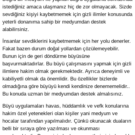
istediğiniz amaca ulaşmanız hiç de zor olmayacak. Sizde
sevdiğiniz kişiyi kaybetmemek için gizli ilimler konusunda
yeterli donanıma sahip bir medyumdan destek
alabilirsiniz.
İnsanlar sevdiklerini kaybetmemek için her yolu denerler.
Fakat bazen durum doğal yollardan çözülemeyebilir.
Bunun için de geri döndürme büyüsüne
başvurmaktadırlar. Bu büyü çalışmasını yapmak için gizli
ilimlere hakim olmak gerekmektedir. Ayrıca deneyimli ve
kabiliyetli olmak da önemlidir. Bu özellikler bizlerde
olmadığına göre büyüyü kendi kendinize denememelidir..
Bu konuda uzman bir medyumdan destek almalısınız.
Büyü uygulamaları havas, hüddamlık ve vefk konularına
hakim özel yetenekleri olan kişiler yani medyum ve
hocalar tarafından yapılmalıdır. Çünkü okunacak duaların
belli bir sıraya göre yazılması ve okunması