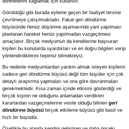
dönmelerini sağlamak için kullanılır.
Görüldüğü gibi burada eyleme geçen bir faaliyet tersine
çevrilmeye çalışılmaktadır. Fakat geri döndürme
büyüsünde henüz düşünme aşamasında yani yapılması
planlanan hareket henüz yapılmadan vazgeçilmesi
amaçlanır. Birçok medyumun da kendilerine başvuran
kişileri bu konularda uyardıkları ve en doğru bilgileri verip
yönlendirdiklerini hepimiz bilmekteyiz.
Bu nedenle medyumlardan yardım almak isteyen kişilerin
sadece geri döndürme büyüsü değil tüm büyüler için çok
detaylı araştırma yapmaları ve ona göre davranmaları
gerekmektedir. Kısa zaman içinde etkisini gösterdiği ve
birçok kişinin ne olduğunu anlamadan verdikleri
kararlardan vazgeçmelerine vesile olduğu bilinen
geri
döndürme büyüsü
birçok etkileme büyüsü gibi basit ve
hızlı bir büyüdür.
Özellikle bu alanda kendini geliştiren ve daha önceki