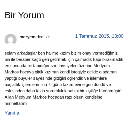
Bir Yorum
1 Temmuz 2015, 13:00
meryem
dedi ki:
selam arkadaşlar ben halime kızım bizim onay vermediğimiz
biri ile beraber kaçtı geri getirmek için çalmadık kapı bırakmadık
en sonunda bir tanıdığımızın tavsiyeleri üzerine Medyum
Markos hocaya gittik kızımın kendi istegiyle deilde o adamın
yaptığı büyüler sayesinde gittiğini ögrendik ve işlemlere
başlattık işlemlerimizin 7. günü kızım evine geri döndü ve
eskisinden daha fazla sorumluluk sahibi bir kişiliğe bürünmüştü
Allah Medyum Markos hocadan razı olsun kendisine
minnettarım
Yanıtla