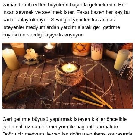
zaman tercih edilen büyülerin başında gelmektedir. Her
insan sevmek ve sevilmek ister. Fakat bazen her şey bu
kadar kolay olmuyor. Sevdiğini yeniden kazanmak
isteyenler medyumlardan yardım alarak geri getirme
büyüsü ile sevdiği kişiye kavuşuyor.
Geri getirme büyüsü yaptırmak isteyen kişiler öncelikle
işinin ehli uzman bir medyum ile bağlantı kurmalıdır.
Doğru bir medyum ile yapılan doğru uygulama sonrasında