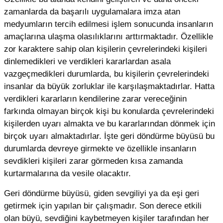
zamanlarda da başarılı uygulamalara imza atan
medyumların tercih edilmesi işlem sonucunda insanların
amaçlarına ulaşma olasılıklarını arttırmaktadır. Özellikle
zor karaktere sahip olan kişilerin çevrelerindeki kişileri
dinlemedikleri ve verdikleri kararlardan asala
vazgeçmedikleri durumlarda, bu kişilerin çevrelerindeki
insanlar da büyük zorluklar ile karşılaşmaktadırlar. Hatta
verdikleri kararların kendilerine zarar vereceğinin
farkında olmayan birçok kişi bu konularda çevrelerindeki
kişilerden uyarı almakta ve bu kararlarından dönmek için
birçok uyarı almaktadırlar. İşte geri döndürme büyüsü bu
durumlarda devreye girmekte ve özellikle insanların
sevdikleri kişileri zarar görmeden kısa zamanda
kurtarmalarına da vesile olacaktır.
Geri döndürme büyüsü, giden sevgiliyi ya da eşi geri
getirmek için yapılan bir çalışmadır. Son derece etkili
olan büyü, sevdiğini kaybetmeyen kişiler tarafından her