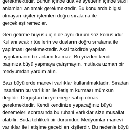
gerekmektedir. Bunun içinde dua ve ayetlerin içinde saklı
anlamları anlamak gerekmektedir. Bu konularda bilgisi
olmayan kişiler işlemleri doğru sıralama ile
gerçekleştiremezler.
Geri getirme büyüsü için de aynı durum söz konusudur.
Kullanılacak ritüellerin ve duaların doğru sıralama ile
yapılması gerekmektedir. Aksi takdirde yapılan
uygulamanın bir anlamı kalmaz. Bu yüzden kendi
başınıza büyü yapmaya çalışmayın, mutlaka uzman bir
medyumdan yardım alın.
Bazı büyülerde manevi varlıklar kullanılmaktadır. Sıradan
insanların bu varlıklar ile iletişim kurması mümkün
değildir. Doğuştan bu yeteneğe sahip olmak
gerekmektedir. Kendi kendinize yapacağınız büyü
denemeleri sonrasında bu ruhani varlıklar size musallat
olabilir. Buda tehlikeli bir durumdur. Medyumlar manevi
varlıklar ile iletişime geçebilen kişilerdir. Bu nedenle büyü