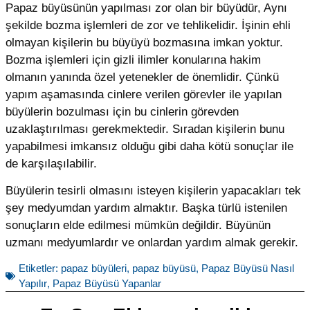
Papaz büyüsünün yapılması zor olan bir büyüdür, Aynı
şekilde bozma işlemleri de zor ve tehlikelidir. İşinin ehli
olmayan kişilerin bu büyüyü bozmasına imkan yoktur.
Bozma işlemleri için gizli ilimler konularına hakim
olmanın yanında özel yetenekler de önemlidir. Çünkü
yapım aşamasında cinlere verilen görevler ile yapılan
büyülerin bozulması için bu cinlerin görevden
uzaklaştırılması gerekmektedir. Sıradan kişilerin bunu
yapabilmesi imkansız olduğu gibi daha kötü sonuçlar ile
de karşılaşılabilir.
Büyülerin tesirli olmasını isteyen kişilerin yapacakları tek
şey medyumdan yardım almaktır. Başka türlü istenilen
sonuçların elde edilmesi mümkün değildir. Büyünün
uzmanı medyumlardır ve onlardan yardım almak gerekir.
Etiketler:
papaz büyüleri
,
papaz büyüsü
,
Papaz Büyüsü Nasıl
Yapılır
,
Papaz Büyüsü Yapanlar