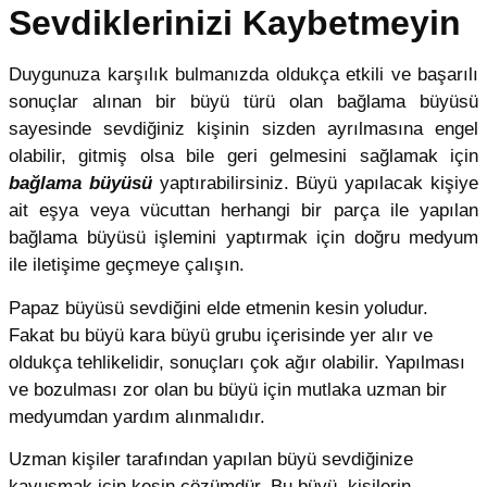
Sevdiklerinizi Kaybetmeyin
Duygunuza karşılık bulmanızda oldukça etkili ve başarılı
sonuçlar alınan bir büyü türü olan bağlama büyüsü
sayesinde sevdiğiniz kişinin sizden ayrılmasına engel
olabilir, gitmiş olsa bile geri gelmesini sağlamak için
bağlama büyüsü
yaptırabilirsiniz. Büyü yapılacak kişiye
ait eşya veya vücuttan herhangi bir parça ile yapılan
bağlama büyüsü işlemini yaptırmak için doğru medyum
ile iletişime geçmeye çalışın.
Papaz büyüsü sevdiğini elde etmenin kesin yoludur.
Fakat bu büyü kara büyü grubu içerisinde yer alır ve
oldukça tehlikelidir, sonuçları çok ağır olabilir. Yapılması
ve bozulması zor olan bu büyü için mutlaka uzman bir
medyumdan yardım alınmalıdır.
Uzman kişiler tarafından yapılan büyü sevdiğinize
kavuşmak için kesin çözümdür. Bu büyü, kişilerin