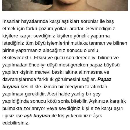
İnsanlar hayatlarında karşılaştıkları sorunlar ile baş
etmek için farklı çözüm yolları ararlar. Sevmediğiniz
kişilere karşı, sevdiğiniz kişilere yönelik yaptırma
istediğiniz tüm büyü işlemlerini mutlaka tanınan ve bilinen
birine yaptırmanız alacağınız sonucu olumlu
etkileyecektir. Etkisi ve gücü son derece iyi bilinen ve
yapılmadan önce iyi düşülmesi gereken papaz büyüsü
yapılan kişinin manevi baskı altına alınmasına ve
davranışlarında farklılık görülmesini sağlar.
Papaz
büyüsü
kesinlikle uzman bir medyum tarafından
yapılması gereklidir. Aksi halde yanlış bir şey
yapıldığında sonucu kötü sonla bitebilir. Aşkınıza karşılık
bulmakta zorlanıyor veya sevdiğiniz kişi size karşı aşırı
ilgisiz ise
aşk büyüsü
ile kişiyi kendinize âşık
edebilirsiniz.