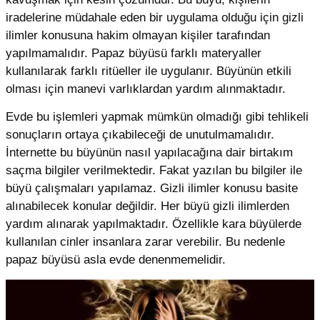
iradelerine müdahale eden bir uygulama olduğu için gizli
ilimler konusuna hakim olmayan kişiler tarafından
yapılmamalıdır. Papaz büyüsü farklı materyaller
kullanılarak farklı ritüeller ile uygulanır. Büyünün etkili
olması için manevi varlıklardan yardım alınmaktadır.
Evde bu işlemleri yapmak mümkün olmadığı gibi tehlikeli
sonuçların ortaya çıkabileceği de unutulmamalıdır.
İnternette bu büyünün nasıl yapılacağına dair birtakım
saçma bilgiler verilmektedir. Fakat yazılan bu bilgiler ile
büyü çalışmaları yapılamaz. Gizli ilimler konusu basite
alınabilecek konular değildir. Her büyü gizli ilimlerden
yardım alınarak yapılmaktadır. Özellikle kara büyülerde
kullanılan cinler insanlara zarar verebilir. Bu nedenle
papaz büyüsü asla evde denenmemelidir.