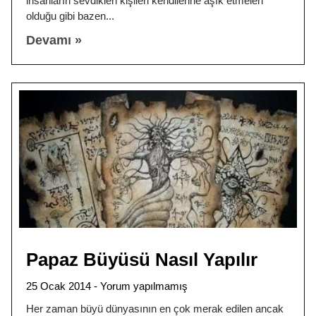
insanların sevdikleri kişileri kendilerine aşık etmeleri
olduğu gibi bazen
Devamı »
Papaz Büyüsü Nasıl Yapılır
25 Ocak 2014
Yorum yapılmamış
Her zaman büyü dünyasının en çok merak edilen ancak