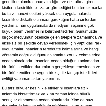
genellikle olumlu sonuç alındığını ve etki altına giren
kişilerin kesinlikle bir zarar görmediğini belirten uzmanlar
bu tarz manevi etkileri yüksek olan uygulamalarda
kesinlikle dikkatli olunması gerektiğini hatta cinlerden
yardım alınan uygulamalarda medyum seçimine çok
büyük önem verilmesini belirtmektedirler. Günümüzde
birçok medyumun özellikle gelen taleplere zamanında ve
eksiksiz bir şekilde cevap verebilmek için yaptıkları farklı
uygulamalar insanların tereddütte kalmalarına ve hangi
yöntemin doğru olduğunu anlamakta zorluk çekmelerine
neden olmaktadır. İnsanlar, neden olduğunu anlamadan
bir türlü istedikleri durumların gerçekleşmemesinden ve
bir türlü kendilerine uygun bir kişi ile tanışıp istedikleri
evliliği yapamamaktan yakınırlar.
Bu tarz büyüler kesinlikle etkilerini insanlara fiziki
anlamda hissettirmez ve kısa zaman içinde büyük
sonuçlar alınmasına neden olmaktadır. Yine de bazı
durumlarda istenen etkilerin görülmesi uzun zaman