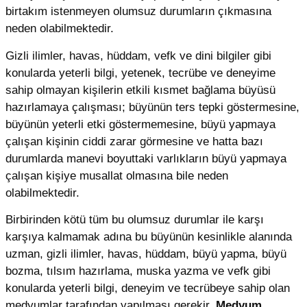
birtakım istenmeyen olumsuz durumların çıkmasına
neden olabilmektedir.
Gizli ilimler, havas, hüddam, vefk ve dini bilgiler gibi
konularda yeterli bilgi, yetenek, tecrübe ve deneyime
sahip olmayan kişilerin etkili kısmet bağlama büyüsü
hazırlamaya çalışması; büyünün ters tepki göstermesine,
büyünün yeterli etki göstermemesine, büyü yapmaya
çalışan kişinin ciddi zarar görmesine ve hatta bazı
durumlarda manevi boyuttaki varlıkların büyü yapmaya
çalışan kişiye musallat olmasına bile neden
olabilmektedir.
Birbirinden kötü tüm bu olumsuz durumlar ile karşı
karşıya kalmamak adına bu büyünün kesinlikle alanında
uzman, gizli ilimler, havas, hüddam, büyü yapma, büyü
bozma, tılsım hazırlama, muska yazma ve vefk gibi
konularda yeterli bilgi, deneyim ve tecrübeye sahip olan
medyumlar tarafından yapılması gerekir.
Medyum