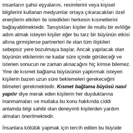
insanların şahsi eşyalarını, resimlerini veya kişisel
bilgilerini kullanan medyumlar ortaya çıkaracakları özel
enerjilerin etkileri ile istedikleri herkesin kısmetlerini
bağlayabilmektedir. Tanıştıkları kişiler ile mutlu bir evliliğe
adım atmak isteyen kişiler eğer bu tarz bir büyünün etkisi
altına girmişlerse partnerleri ile olan tüm ilişkileri
sebepsiz yere bozulmaya başlar. Ancak yapılacak olan
büyünün etkilerinin ne kadar süre içinde görüleceği ve
istenen sonucun ne zaman alınacağını hiç kimse bilemez.
Yine de kısmet bağlama büyüsünün yaptırmak isteyen
kişilerin bazen uzun süre beklemeleri gerekeceğini
bilmeleri gerekmektedir.
Kısmet bağlama büyüsü nasıl
yapılır
diye merak eden kişilerin her duyduklarına
inanmamaları ve mutlaka bu konu hakkında ciddi
anlamda bilgi sahibi olan deneyimli kişilerden yardım
almaları önerilmektedir.
İnsanlara kötülük yapmak için tercih edilen bu büyüde