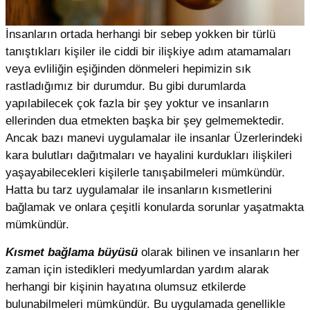
İnsanların ortada herhangi bir sebep yokken bir türlü
tanıştıkları kişiler ile ciddi bir ilişkiye adım atamamaları
veya evliliğin eşiğinden dönmeleri hepimizin sık
rastladığımız bir durumdur. Bu gibi durumlarda
yapılabilecek çok fazla bir şey yoktur ve insanların
ellerinden dua etmekten başka bir şey gelmemektedir.
Ancak bazı manevi uygulamalar ile insanlar Üzerlerindeki
kara bulutları dağıtmaları ve hayalini kurdukları ilişkileri
yaşayabilecekleri kişilerle tanışabilmeleri mümkündür.
Hatta bu tarz uygulamalar ile insanların kısmetlerini
bağlamak ve onlara çeşitli konularda sorunlar yaşatmakta
mümkündür.
Kısmet bağlama büyüsü
olarak bilinen ve insanların her
zaman için istedikleri medyumlardan yardım alarak
herhangi bir kişinin hayatına olumsuz etkilerde
bulunabilmeleri mümkündür. Bu uygulamada genellikle