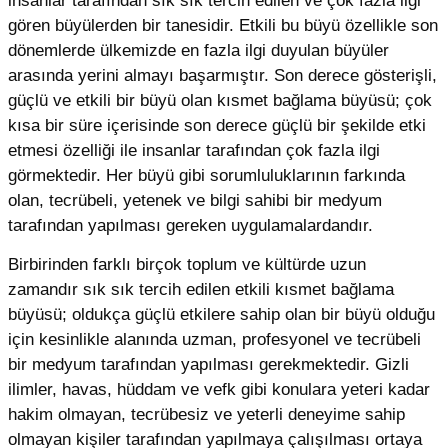
insanlar tarafından sık sık tercih edilen ve çok fazla ilgi
gören büyülerden bir tanesidir. Etkili bu büyü özellikle son
dönemlerde ülkemizde en fazla ilgi duyulan büyüler
arasında yerini almayı başarmıştır. Son derece gösterişli,
güçlü ve etkili bir büyü olan kısmet bağlama büyüsü; çok
kısa bir süre içerisinde son derece güçlü bir şekilde etki
etmesi özelliği ile insanlar tarafından çok fazla ilgi
görmektedir. Her büyü gibi sorumluluklarının farkında
olan, tecrübeli, yetenek ve bilgi sahibi bir medyum
tarafından yapılması gereken uygulamalardandır.
Birbirinden farklı birçok toplum ve kültürde uzun
zamandır sık sık tercih edilen etkili kısmet bağlama
büyüsü; oldukça güçlü etkilere sahip olan bir büyü olduğu
için kesinlikle alanında uzman, profesyonel ve tecrübeli
bir medyum tarafından yapılması gerekmektedir. Gizli
ilimler, havas, hüddam ve vefk gibi konulara yeteri kadar
hakim olmayan, tecrübesiz ve yeterli deneyime sahip
olmayan kişiler tarafından yapılmaya çalışılması ortaya