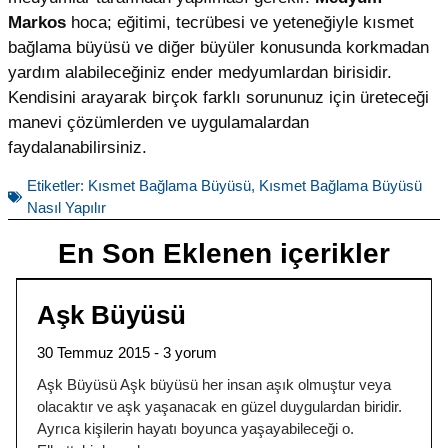
Markos
hoca; eğitimi, tecrübesi ve yeteneğiyle kısmet
bağlama büyüsü ve diğer büyüler konusunda korkmadan
yardım alabileceğiniz ender medyumlardan birisidir.
Kendisini arayarak birçok farklı sorununuz için üreteceği
manevi çözümlerden ve uygulamalardan
faydalanabilirsiniz.
Etiketler:
Kısmet Bağlama Büyüsü
,
Kısmet Bağlama Büyüsü
Nasıl Yapılır
En Son Eklenen içerikler
Aşk Büyüsü
30 Temmuz 2015
3 yorum
Aşk Büyüsü Aşk büyüsü her insan aşık olmuştur veya
olacaktır ve aşk yaşanacak en güzel duygulardan biridir.
Ayrıca kişilerin hayatı boyunca yaşayabileceği o.