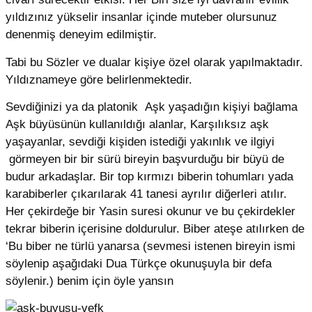
yıldızınız yükselir insanlar içinde muteber olursunuz
denenmiş deneyim edilmiştir.
Tabi bu Sözler ve dualar kişiye özel olarak yapılmaktadır.
Yıldıznameye göre belirlenmektedir.
Sevdiğinizi ya da platonik Aşk yaşadığın kişiyi bağlama
Aşk büyüsünün kullanıldığı alanlar, Karşılıksız aşk
yaşayanlar, sevdiği kişiden istediği yakınlık ve ilgiyi
görmeyen bir bir sürü bireyin başvurduğu bir büyü de
budur arkadaşlar. Bir top kırmızı biberin tohumları yada
karabiberler çıkarılarak 41 tanesi ayrılır diğerleri atılır.
Her çekirdeğe bir Yasin suresi okunur ve bu çekirdekler
tekrar biberin içerisine doldurulur. Biber ateşe atılırken de
‘Bu biber ne türlü yanarsa (sevmesi istenen bireyin ismi
söylenip aşağıdaki Dua Türkçe okunuşuyla bir defa
söylenir.) benim için öyle yansın