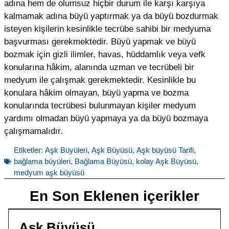
adına hem de olumsuz hiçbir durum ile karşı karşıya
kalmamak adına büyü yaptırmak ya da büyü bozdurmak
isteyen kişilerin kesinlikle tecrübe sahibi bir medyuma
başvurması gerekmektedir. Büyü yapmak ve büyü
bozmak için gizli ilimler, havas, hüddamlık veya vefk
konularına hâkim, alanında uzman ve tecrübeli bir
medyum ile çalışmak gerekmektedir. Kesinlikle bu
konulara hâkim olmayan, büyü yapma ve bozma
konularında tecrübesi bulunmayan kişiler medyum
yardımı olmadan büyü yapmaya ya da büyü bozmaya
çalışmamalıdır.
Etiketler:
Aşk Büyüleri
,
Aşk Büyüsü
,
Aşk büyüsü Tarifi
,
bağlama büyüleri
,
Bağlama Büyüsü
,
kolay Aşk Büyüsü
,
medyum aşk büyüsü
En Son Eklenen içerikler
Aşk Büyüsü