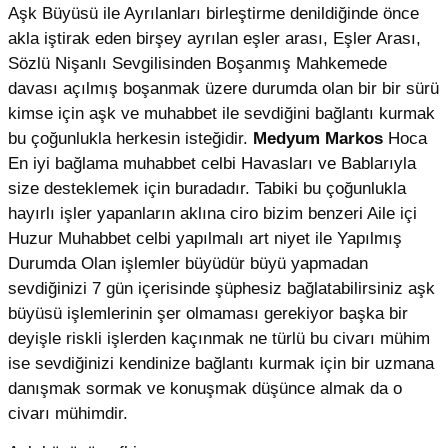
Aşk Büyüsü ile Ayrılanları birleştirme denildiğinde önce
akla iştirak eden birşey ayrılan eşler arası, Eşler Arası,
Sözlü Nişanlı Sevgilisinden Boşanmış Mahkemede
davası açılmış boşanmak üzere durumda olan bir bir sürü
kimse için aşk ve muhabbet ile sevdiğini bağlantı kurmak
bu çoğunlukla herkesin isteğidir.
Medyum Markos
Hoca
En iyi bağlama muhabbet celbi Havasları ve Bablarıyla
size desteklemek için buradadır. Tabiki bu çoğunlukla
hayırlı işler yapanların aklına ciro bizim benzeri Aile içi
Huzur Muhabbet celbi yapılmalı art niyet ile Yapılmış
Durumda Olan işlemler büyüdür büyü yapmadan
sevdiğinizi 7 gün içerisinde şüphesiz bağlatabilirsiniz aşk
büyüsü işlemlerinin şer olmaması gerekiyor başka bir
deyişle riskli işlerden kaçınmak ne türlü bu civarı mühim
ise sevdiğinizi kendinize bağlantı kurmak için bir uzmana
danışmak sormak ve konuşmak düşünce almak da o
civarı mühimdir.