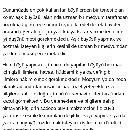
Günümüzde en çok kullanılan büyülerden bir tanesi olan
kolay aşk büyüsü; alanında uzman bir medyum tarafından
bozulmadığı sürece ömür boyu etki edebilecek büyüler
arasında yer aldığı için yapılmaya karar vermeden önce
iyi düşünülmesi gerekmektedir. Aşk büyüsü yapmak ve
bozmak isteyen kişilerin kesinlikle uzman bir medyumdan
yardım alması gerekmektedir.
Hem büyü yapmak için hem de yapılan büyüyü bozmak
için gizli ilimlere, havas, hüddamlık ya da vefk gibi
ilimlere hâkim olmak gerekmektedir. Medyum ya da hoca
olarak adlandırılan insanlar bazı özel yeteneklere ve
bilgilere sahip olduğu için bütün semavi dinler tarafından
kabul görmektedir. Bu yeteneklere ve bilgilere sahip
olmayan kişilerin sadece büyü malzemeleri ile büyü
yapması kesinlikle mümkün değildir. Büyü yapmak ya da
yapılan büyüyü bozdurmak isteyen kişilerin tecrübeli bir