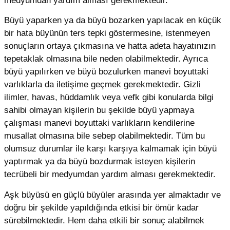
medyumdan yardım alması gerekmektedir.
Büyü yaparken ya da büyü bozarken yapılacak en küçük
bir hata büyünün ters tepki göstermesine, istenmeyen
sonuçların ortaya çıkmasına ve hatta adeta hayatınızın
tepetaklak olmasına bile neden olabilmektedir. Ayrıca
büyü yapılırken ve büyü bozulurken manevi boyuttaki
varlıklarla da iletişime geçmek gerekmektedir. Gizli
ilimler, havas, hüddamlık veya vefk gibi konularda bilgi
sahibi olmayan kişilerin bu şekilde büyü yapmaya
çalışması manevi boyuttaki varlıkların kendilerine
musallat olmasına bile sebep olabilmektedir. Tüm bu
olumsuz durumlar ile karşı karşıya kalmamak için büyü
yaptırmak ya da büyü bozdurmak isteyen kişilerin
tecrübeli bir medyumdan yardım alması gerekmektedir.
Aşk büyüsü en güçlü büyüler arasında yer almaktadır ve
doğru bir şekilde yapıldığında etkisi bir ömür kadar
sürebilmektedir. Hem daha etkili bir sonuç alabilmek