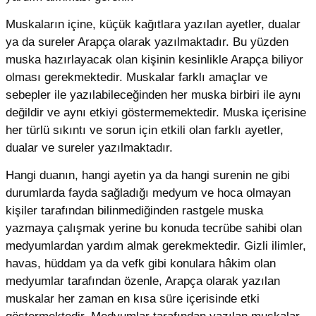
Muskaların içine, küçük kağıtlara yazılan ayetler, dualar
ya da sureler Arapça olarak yazılmaktadır. Bu yüzden
muska hazırlayacak olan kişinin kesinlikle Arapça biliyor
olması gerekmektedir. Muskalar farklı amaçlar ve
sebepler ile yazılabileceğinden her muska birbiri ile aynı
değildir ve aynı etkiyi göstermemektedir. Muska içerisine
her türlü sıkıntı ve sorun için etkili olan farklı ayetler,
dualar ve sureler yazılmaktadır.
Hangi duanın, hangi ayetin ya da hangi surenin ne gibi
durumlarda fayda sağladığı medyum ve hoca olmayan
kişiler tarafından bilinmediğinden rastgele muska
yazmaya çalışmak yerine bu konuda tecrübe sahibi olan
medyumlardan yardım almak gerekmektedir. Gizli ilimler,
havas, hüddam ya da vefk gibi konulara hâkim olan
medyumlar tarafından özenle, Arapça olarak yazılan
muskalar her zaman en kısa süre içerisinde etki