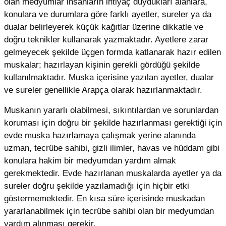
olan medyumlar insanların ihtiyaç duydukları alanlara,
konulara ve durumlara göre farklı ayetler, sureler ya da
dualar belirleyerek küçük kağıtlar üzerine dikkatle ve
doğru teknikler kullanarak yazmaktadır. Ayetlere zarar
gelmeyecek şekilde üçgen formda katlanarak hazır edilen
muskalar; hazırlayan kişinin gerekli gördüğü şekilde
kullanılmaktadır. Muska içerisine yazılan ayetler, dualar
ve sureler genellikle Arapça olarak hazırlanmaktadır.
Muskanın yararlı olabilmesi, sıkıntılardan ve sorunlardan
koruması için doğru bir şekilde hazırlanması gerektiği için
evde muska hazırlamaya çalışmak yerine alanında
uzman, tecrübe sahibi, gizli ilimler, havas ve hüddam gibi
konulara hakim bir medyumdan yardım almak
gerekmektedir. Evde hazırlanan muskalarda ayetler ya da
sureler doğru şekilde yazılamadığı için hiçbir etki
göstermemektedir. En kısa süre içerisinde muskadan
yararlanabilmek için tecrübe sahibi olan bir medyumdan
yardım alınması gerekir.