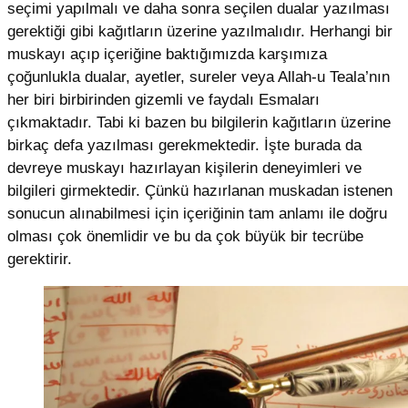
seçimi yapılmalı ve daha sonra seçilen dualar yazılması
gerektiği gibi kağıtların üzerine yazılmalıdır. Herhangi bir
muskayı açıp içeriğine baktığımızda karşımıza
çoğunlukla dualar, ayetler, sureler veya Allah-u Teala’nın
her biri birbirinden gizemli ve faydalı Esmaları
çıkmaktadır. Tabi ki bazen bu bilgilerin kağıtların üzerine
birkaç defa yazılması gerekmektedir. İşte burada da
devreye muskayı hazırlayan kişilerin deneyimleri ve
bilgileri girmektedir. Çünkü hazırlanan muskadan istenen
sonucun alınabilmesi için içeriğinin tam anlamı ile doğru
olması çok önemlidir ve bu da çok büyük bir tecrübe
gerektirir.