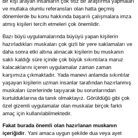
bir kişi arayan insanların çok titiz bir araştırma yapmaları
ve mutlaka olumlu referansları olan hatta geçmiş
dönemlerde bu konu hakkında başarılı çalışmalara imza
atmış kişileri tercih etmeleri çok önemlidir.
Bazı büyü uygulamalarında büyüyü yapan kişilerin
hazırladıkları muskaları çok gizli bir yere saklamaları ve
daha sonra etki altına alınacak kişilerin bu muskanın
saklı kaldığı süre içinde çok büyük sıkıntılara maruz
kalacaklarını içeren uygulamalar zaman zaman
karşımıza çıkmaktadır. Yada manevi anlamda sıkıntılar
yaşayan kişilerin uzman insanlar tarafından hazırlanmış
muskaları üzerlerinde taşıyarak bu sorunlarından
kurtulduklarına da tanık olmaktayız. Görüldüğü gibi çok
özel gizemli uygulamalar olan muskalar birçok farklı
amaç için kullanılabilmektedir.
Fakat burada önemli olan hazırlanan muskanın
içeriğidir
. Yani amaca uygun şekilde dua veya ayet