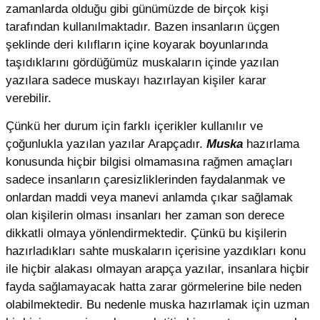
zamanlarda olduğu gibi günümüzde de birçok kişi
tarafından kullanılmaktadır. Bazen insanların üçgen
şeklinde deri kılıfların içine koyarak boyunlarında
taşıdıklarını gördüğümüz muskaların içinde yazılan
yazılara sadece muskayı hazırlayan kişiler karar
verebilir.
Çünkü her durum için farklı içerikler kullanılır ve
çoğunlukla yazılan yazılar Arapçadır.
Muska
hazırlama
konusunda hiçbir bilgisi olmamasına rağmen amaçları
sadece insanların çaresizliklerinden faydalanmak ve
onlardan maddi veya manevi anlamda çıkar sağlamak
olan kişilerin olması insanları her zaman son derece
dikkatli olmaya yönlendirmektedir. Çünkü bu kişilerin
hazırladıkları sahte muskaların içerisine yazdıkları konu
ile hiçbir alakası olmayan arapça yazılar, insanlara hiçbir
fayda sağlamayacak hatta zarar görmelerine bile neden
olabilmektedir. Bu nedenle muska hazırlamak için uzman