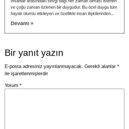
İnsanlar arasındaki sevgi bağı her zaman olması istenen
ve çoğu zaman özlenen bir duygudur. Bu özel duygu tüm
hayatı olumlu etkileyen ve özellikle insan ilişkilerinden
Devamı »
Bir yanıt yazın
E-posta adresiniz yayınlanmayacak.
Gerekli alanlar
*
ile işaretlenmişlerdir
Yorum
*