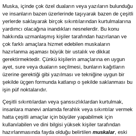
Muska, içinde çok özel duaların veya yazıların bulunduğu
ve insanların bazen üzerlerinde taşıyarak bazen de çeşitli
yerlerde saklayarak birçok sıkıntılarından kurtulmalarına
yardımcı olacağına inandıkları nesnelerdir. Bu konu
hakkında uzmanlaşmış kişiler tarafından hazırlanan ve
çok farklı amaçlara hizmet edebilen muskaların
hazırlanma aşaması büyük bir ustalık ve dikkat
gerektirmektedir. Çünkü kişilerin amaçlarına en uygun
ayet, sure veya duaların seçilmesi, bunların kağıtların
üzerine gerektiği gibi yazılması ve tekniğine uygun bir
şekilde üçgen formunda katlanıp o şekilde saklanması bu
işin püf noktalarıdır.
Çeşitli sıkıntılardan veya şanssızlıklardan kurtulmak,
insanlara manevi anlamda ferahlık veya sıkıntılar vermek
hatta çeşitli amaçlar için büyüler yapabilmek için
kullanılabilen ve dini bilgisi yüksek kişiler tarafından
hazırlanmasında fayda olduğu belirtilen
muskalar
, eski