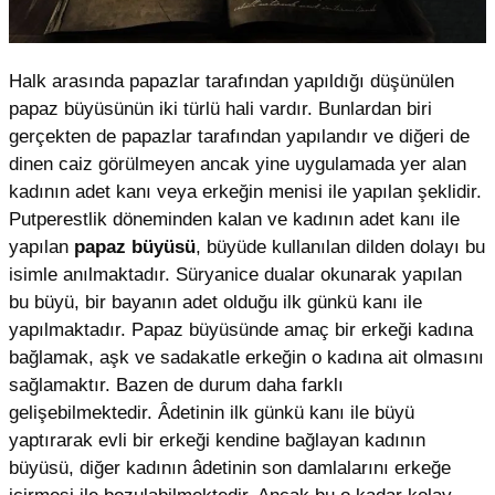
Halk arasında papazlar tarafından yapıldığı düşünülen
papaz büyüsünün iki türlü hali vardır. Bunlardan biri
gerçekten de papazlar tarafından yapılandır ve diğeri de
dinen caiz görülmeyen ancak yine uygulamada yer alan
kadının adet kanı veya erkeğin menisi ile yapılan şeklidir.
Putperestlik döneminden kalan ve kadının adet kanı ile
yapılan
papaz büyüsü
, büyüde kullanılan dilden dolayı bu
isimle anılmaktadır. Süryanice dualar okunarak yapılan
bu büyü, bir bayanın adet olduğu ilk günkü kanı ile
yapılmaktadır. Papaz büyüsünde amaç bir erkeği kadına
bağlamak, aşk ve sadakatle erkeğin o kadına ait olmasını
sağlamaktır. Bazen de durum daha farklı
gelişebilmektedir. Âdetinin ilk günkü kanı ile büyü
yaptırarak evli bir erkeği kendine bağlayan kadının
büyüsü, diğer kadının âdetinin son damlalarını erkeğe