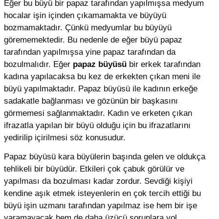
Eğer bu büyü bir papaz tarafından yapılmışsa medyum
hocalar işin içinden çıkamamakta ve büyüyü
bozmamaktadır. Çünkü medyumlar bu büyüyü
görememektedir. Bu nedenle de eğer büyü papaz
tarafından yapılmışsa yine papaz tarafından da
bozulmalıdır. Eğer
papaz büyüsü
bir erkek tarafından
kadına yapılacaksa bu kez de erkekten çıkan meni ile
büyü yapılmaktadır. Papaz büyüsü ile kadının erkeğe
sadakatle bağlanması ve gözünün bir başkasını
görmemesi sağlanmaktadır. Kadın ve erketen çıkan
ifrazatla yapılan bir büyü olduğu için bu ifrazatlarını
yedirilip içirilmesi söz konusudur.
Papaz büyüsü kara büyülerin başında gelen ve oldukça
tehlikeli bir büyüdür. Etkileri çok çabuk görülür ve
yapılması da bozulması kadar zordur. Sevdiği kişiyi
kendine aşık etmek isteyenlerin en çok tercih ettiği bu
büyü işin uzmanı tarafından yapılmaz ise hem bir işe
yaramayacak hem de daha üzücü sorunlara yol