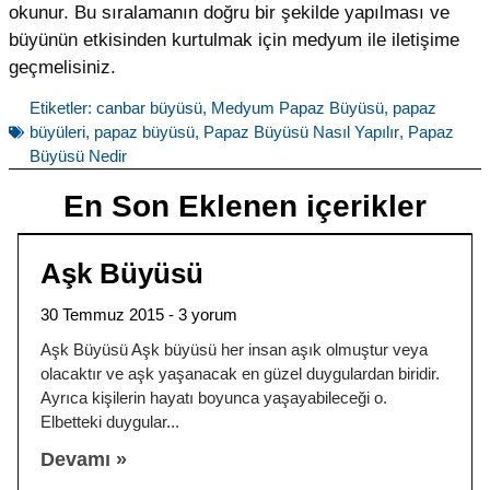
okunur. Bu sıralamanın doğru bir şekilde yapılması ve
büyünün etkisinden kurtulmak için medyum ile iletişime
geçmelisiniz.
Etiketler:
canbar büyüsü
,
Medyum Papaz Büyüsü
,
papaz
büyüleri
,
papaz büyüsü
,
Papaz Büyüsü Nasıl Yapılır
,
Papaz
Büyüsü Nedir
En Son Eklenen içerikler
Aşk Büyüsü
30 Temmuz 2015
3 yorum
Aşk Büyüsü Aşk büyüsü her insan aşık olmuştur veya
olacaktır ve aşk yaşanacak en güzel duygulardan biridir.
Ayrıca kişilerin hayatı boyunca yaşayabileceği o.
Elbetteki duygular
Devamı »