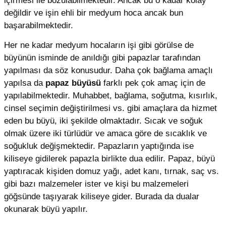
içirmesi ile bozulabilmektedir. Ancak bu o kadar kolay
değildir ve işin ehli bir medyum hoca ancak bun
başarabilmektedir.
Her ne kadar medyum hocaların işi gibi görülse de
büyünün isminde de anıldığı gibi papazlar tarafından
yapılması da söz konusudur. Daha çok bağlama amaçlı
yapılsa da
papaz büyüsü
farklı pek çok amaç için de
yapılabilmektedir. Muhabbet, bağlama, soğutma, kısırlık,
cinsel seçimin değiştirilmesi vs. gibi amaçlara da hizmet
eden bu büyü, iki şekilde olmaktadır. Sıcak ve soğuk
olmak üzere iki türlüdür ve amaca göre de sıcaklık ve
soğukluk değişmektedir. Papazların yaptığında ise
kiliseye gidilerek papazla birlikte dua edilir. Papaz, büyü
yaptıracak kişiden domuz yağı, adet kanı, tırnak, saç vs.
gibi bazı malzemeler ister ve kişi bu malzemeleri
göğsünde taşıyarak kiliseye gider. Burada da dualar
okunarak büyü yapılır.