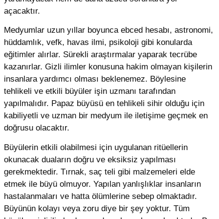
açacaktır.
Medyumlar uzun yıllar boyunca ebced hesabı, astronomi,
hüddamlık, vefk, havas ilmi, psikoloji gibi konularda
eğitimler alırlar. Sürekli araştırmalar yaparak tecrübe
kazanırlar. Gizli ilimler konusuna hakim olmayan kişilerin
insanlara yardımcı olması beklenemez. Böylesine
tehlikeli ve etkili büyüler işin uzmanı tarafından
yapılmalıdır. Papaz büyüsü en tehlikeli sihir olduğu için
kabiliyetli ve uzman bir medyum ile iletişime geçmek en
doğrusu olacaktır.
Büyülerin etkili olabilmesi için uygulanan ritüellerin
okunacak duaların doğru ve eksiksiz yapılması
gerekmektedir. Tırnak, saç teli gibi malzemeleri elde
etmek ile büyü olmuyor. Yapılan yanlışlıklar insanların
hastalanmaları ve hatta ölümlerine sebep olmaktadır.
Büyünün kolayı veya zoru diye bir şey yoktur. Tüm