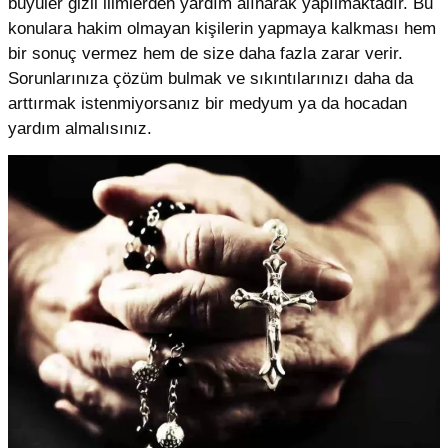
büyüler gizli ilimlerden yardım alınarak yapılmaktadır. Bu
konulara hakim olmayan kişilerin yapmaya kalkması hem
bir sonuç vermez hem de size daha fazla zarar verir.
Sorunlarınıza çözüm bulmak ve sıkıntılarınızı daha da
arttırmak istenmiyorsanız bir medyum ya da hocadan
yardım almalısınız.