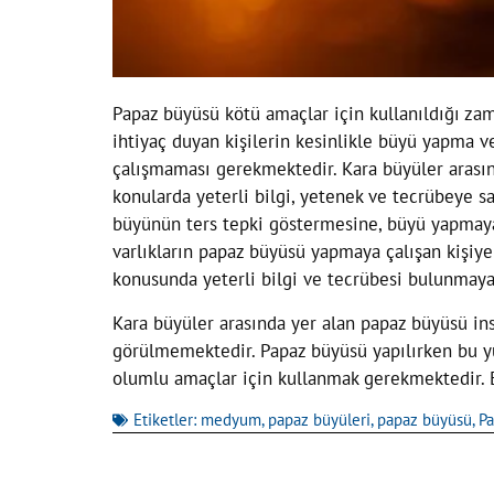
Papaz büyüsü kötü amaçlar için kullanıldığı zam
ihtiyaç duyan kişilerin kesinlikle büyü yapma 
çalışmaması gerekmektedir. Kara büyüler arası
konularda yeterli bilgi, yetenek ve tecrübeye 
büyünün ters tepki göstermesine, büyü yapmaya 
varlıkların papaz büyüsü yapmaya çalışan kişi
konusunda yeterli bilgi ve tecrübesi bulunmay
Kara büyüler arasında yer alan papaz büyüsü ins
görülmemektedir. Papaz büyüsü yapılırken bu yü
olumlu amaçlar için kullanmak gerekmektedir. E
Etiketler:
medyum
,
papaz büyüleri
,
papaz büyüsü
,
P