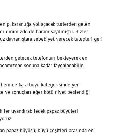
enip, karanlığa yol açacak türlerden gelen
er dinimizde de haram sayılmıştır. Bizler
uz davranışlara sebebiyet verecek talepleri geri
lerden gelecek telefonları bekleyerek en
hocamızdan sonuna kadar faydalanabilir,
ü, hem de kara büyü kategorisinde yer
te ve sonuçları eğer kötü niyet beslendiği
kiler uyandırabilecek papaz büyüleri
yoruz.
ılan papaz büyüsü; büyü çeşitleri arasında en