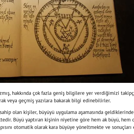
zmış, hakkında çok fazla geniş bilgilere yer verdiğimizi takipç
ak veya geçmiş yazılara bakarak bilgi edinebilirler.
 sahip olan kişiler, büyüyü uygulama aşamasında geldiklerind
ektedir. Büyü yaptıran kişinin niyetine göre hem ak büyü, hem 
yapısını otomatik olarak kara büyüye yöneltmekte ve sonuçları 