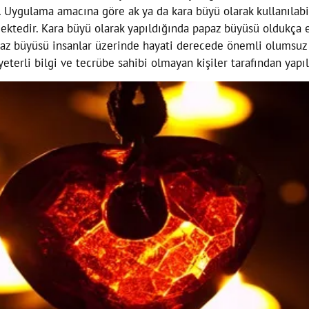
. Uygulama amacına göre ak ya da kara büyü olarak kullanılabil
ektedir. Kara büyü olarak yapıldığında papaz büyüsü oldukça et
apaz büyüsü insanlar üzerinde hayati derecede önemli olumsuz 
eterli bilgi ve tecrübe sahibi olmayan kişiler tarafından ya