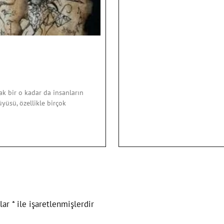
k bir o kadar da insanların
üsü, özellikle birçok
nlar
*
ile işaretlenmişlerdir