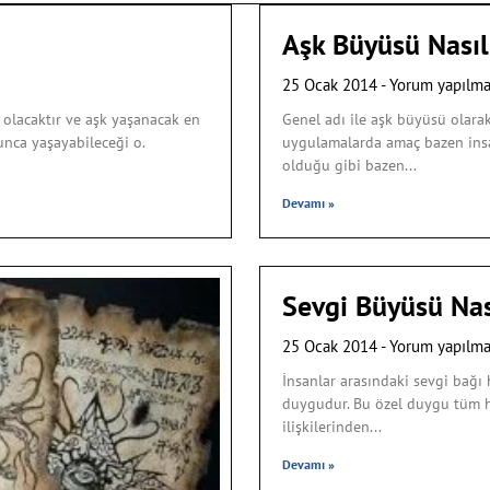
Aşk Büyüsü Nasıl 
25 Ocak 2014
Yorum yapılm
olacaktır ve aşk yaşanacak en
Genel adı ile aşk büyüsü olara
unca yaşayabileceği o.
uygulamalarda amaç bazen insanl
olduğu gibi bazen
Devamı »
Sevgi Büyüsü Nası
25 Ocak 2014
Yorum yapılm
İnsanlar arasındaki sevgi bağı
duygudur. Bu özel duygu tüm ha
ilişkilerinden
Devamı »