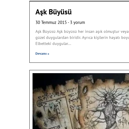
Aşk Büyüsü
30 Temmuz 2015
3 yorum
Aşk Büyüsü Aşk büyüsü her insan aşık olmuştur veya 
güzel duygulardan biridir. Ayrıca kişilerin hayatı boy
Elbetteki duygular
Devamı »