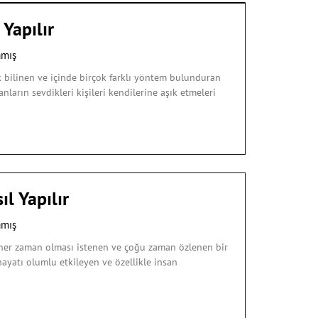
Yapılır
amış
k bilinen ve içinde birçok farklı yöntem bulunduran
arın sevdikleri kişileri kendilerine aşık etmeleri
l Yapılır
amış
 her zaman olması istenen ve çoğu zaman özlenen bir
yatı olumlu etkileyen ve özellikle insan