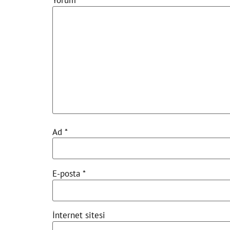
Yorum
*
Ad
*
E-posta
*
İnternet sitesi