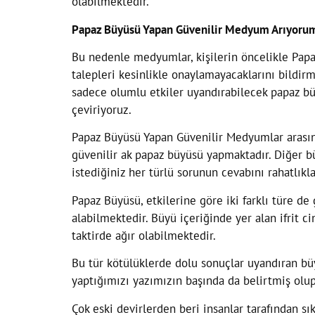
olabilmektedir.
Papaz Büyüsü Yapan Güvenilir Medyum Arıyoru
Bu nedenle medyumlar, kişilerin öncelikle Papaz
talepleri kesinlikle onaylamayacaklarını bildir
sadece olumlu etkiler uyandırabilecek papaz büy
çeviriyoruz.
Papaz Büyüsü Yapan Güvenilir Medyumlar arası
güvenilir ak papaz büyüsü yapmaktadır. Diğer bü
istediğiniz her türlü sorunun cevabını rahatlıkla
Papaz Büyüsü, etkilerine göre iki farklı türe d
alabilmektedir. Büyü içeriğinde yer alan ifrit 
taktirde ağır olabilmektedir.
Bu tür kötülüklerde dolu sonuçlar uyandıran bü
yaptığımızı yazımızın başında da belirtmiş olup
Çok eski devirlerden beri insanlar tarafından sı