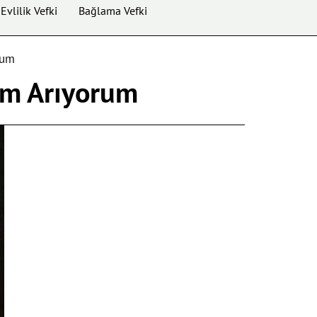
Evlilik Vefki
Bağlama Vefki
rum
um Arıyorum