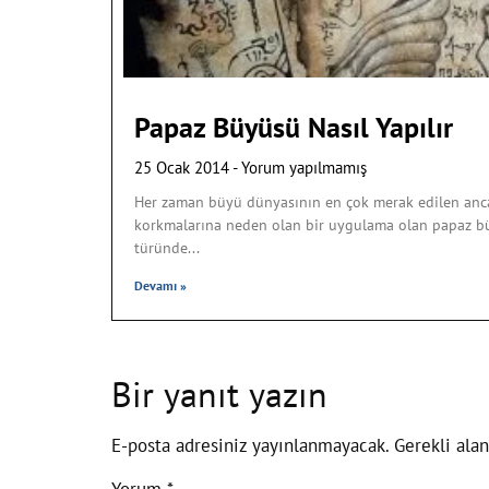
Papaz Büyüsü Nasıl Yapılır
25 Ocak 2014
Yorum yapılmamış
Her zaman büyü dünyasının en çok merak edilen anca
korkmalarına neden olan bir uygulama olan papaz büy
türünde
Devamı »
Bir yanıt yazın
E-posta adresiniz yayınlanmayacak.
Gerekli ala