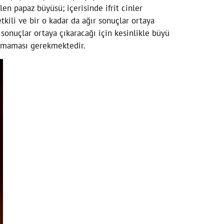
en papaz büyüsü; içerisinde ifrit cinler
kili ve bir o kadar da ağır sonuçlar ortaya
sonuçlar ortaya çıkaracağı için kesinlikle büyü
pılmaması gerekmektedir.