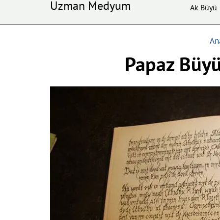
Uzman Medyum
Ak Büyü
An
Papaz Büyü