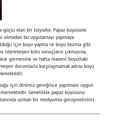
da güçlü olan bir büyüdür. Papaz büyüsüne
übesi olmadan bu uygulamayı yapmaya
 olduğu için büyü yapma ve büyü bozma gibi
ya istenmeyen kötü sonuçların çıkmasına,
zarar görmesine ve hatta manevi boyuttaki
enmeyen durumlarla karşılaşmamak adına büyü
ekmektedir.
lduğu için dinimiz gereğince yapılması uygun
ilmemektedir. Genellikle papaz büyüsünü
e alanında uzman bir medyumla görüşmelisiniz.