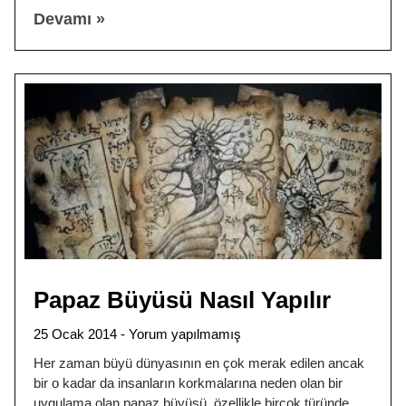
Devamı »
Papaz Büyüsü Nasıl Yapılır
25 Ocak 2014
Yorum yapılmamış
Her zaman büyü dünyasının en çok merak edilen ancak
bir o kadar da insanların korkmalarına neden olan bir
uygulama olan papaz büyüsü, özellikle birçok türünde