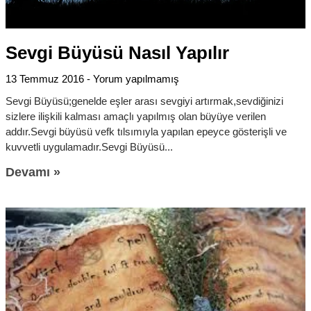
Sevgi Büyüsü Nasıl Yapılır
13 Temmuz 2016
Yorum yapılmamış
Sevgi Büyüsü;genelde eşler arası sevgiyi artırmak,sevdiğinizi
sizlere ilişkili kalması amaçlı yapılmış olan büyüye verilen
addır.Sevgi büyüsü vefk tılsımıyla yapılan epeyce gösterişli ve
kuvvetli uygulamadır.Sevgi Büyüsü
Devamı »