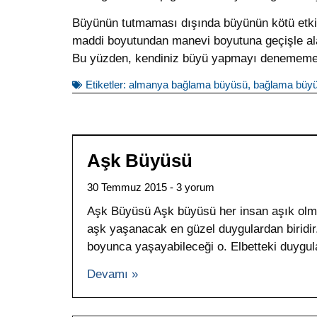
Büyünün tutmaması dışında büyünün kötü etki 
maddi boyutundan manevi boyutuna geçişle alaka
Bu yüzden, kendiniz büyü yapmayı denememeli
Etiketler:
almanya bağlama büyüsü
,
bağlama büyü
Aşk Büyüsü
30 Temmuz 2015
3 yorum
Aşk Büyüsü Aşk büyüsü her insan aşık olmu
aşk yaşanacak en güzel duygulardan biridir.
boyunca yaşayabileceği o. Elbetteki duygul
Devamı »