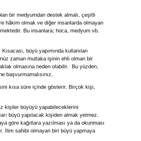
lan bir medyumdan destek almalı, çeşitli
lere hâkim olmak ve diğer insanlarda olmayan
dilmektedir. Bu insanlara; hoca, medyum vb.
. Kısacası, büyü yapımında kullanılan
üz zaman mutlaka işinin ehli olman bir
aklak olmasına neden olabilir. Bu yüzden,
ine başvurmamalısınız.
ni kısa süre içinde gösterir. Birçok kişi,
z kişiler büyüyü yapabileceklerini
aları büyü yapılacak kişiden almak yetmez.
ıraya göre kağıtlara yazılması ya da okunması
ir. İlim sahibi olmayan biri büyü yapmaya