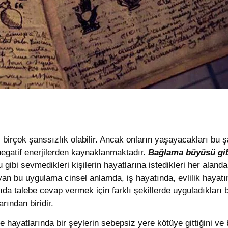
 birçok şanssızlık olabilir. Ancak onların yaşayacakları bu ş
 negatif enerjilerden kaynaklanmaktadır.
Bağlama büyüsü gibi
gibi sevmedikleri kişilerin hayatlarına istedikleri her alanda
yan bu uygulama cinsel anlamda, iş hayatında, evlilik hayatın
ıda talebe cevap vermek için farklı şekillerde uyguladıkla
rından biridir.
le hayatlarında bir şeylerin sebepsiz yere kötüye gittiğini ve