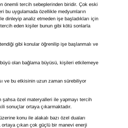
n önemli tercih sebeplerinden biridir. Çok eski
kleri bu uygulamada özellikle medyumların
e dinleyip analiz etmeden işe başladıkları için
rcih eden kişiler bunun gibi kötü sonlarla
tendiği gibi konular öğrenilip işe başlanmalı ve
 büyü olan bağlama büyüsü, kişileri etkilemeye
ası ve bu etkisinin uzun zaman sürebiliyor
an şahsa özel materyalleri ile yapmayı tercih
li sonuçlar ortaya çıkarmaktadır.
zerine konu ile alakalı bazı özel duaları
a ortaya çıkan çok güçlü bir manevi enerji