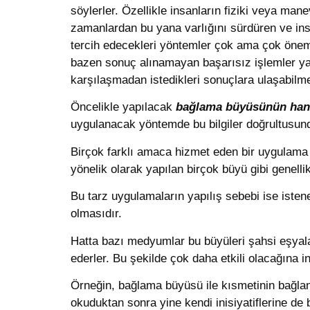
söylerler. Özellikle insanların fiziki veya ma
zamanlardan bu yana varlığını sürdüren ve insa
tercih edecekleri yöntemler çok ama çok önemli
bazen sonuç alınamayan başarısız işlemler yap
karşılaşmadan istedikleri sonuçlara ulaşabilme
Öncelikle yapılacak
bağlama büyüsünün han
uygulanacak yöntemde bu bilgiler doğrultusund
Birçok farklı amaca hizmet eden bir uygulama 
yönelik olarak yapılan birçok büyü gibi genellikl
Bu tarz uygulamaların yapılış sebebi ise istene
olmasıdır.
Hatta bazı medyumlar bu büyüleri şahsi eşyalar 
ederler. Bu şekilde çok daha etkili olacağına
Örneğin, bağlama büyüsü ile kısmetinin bağlanma
okuduktan sonra yine kendi inisiyatiflerine de