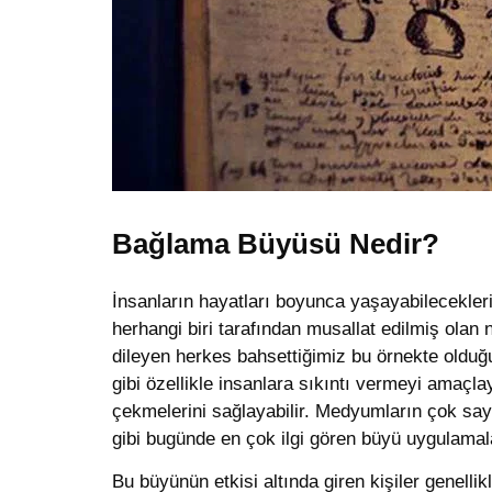
Bağlama Büyüsü Nedir?
İnsanların hayatları boyunca yaşayabilecekleri
herhangi biri tarafından musallat edilmiş olan
dileyen herkes bahsettiğimiz bu örnekte olduğu 
gibi özellikle insanlara sıkıntı vermeyi amaçla
çekmelerini sağlayabilir. Medyumların çok say
gibi bugünde en çok ilgi gören büyü uygulamala
Bu büyünün etkisi altında giren kişiler genellik