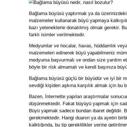
Bağlama büyüsü yaptırmak ya da üzerinizdeki 
malzemeler kullanarak büyü yapmaya kalkışılma
bazı yeteneklerle donatılmış olmak gerekir. Bu
farklı isimler verilmektedir.
Medyumlar ve hocalar, havas, hüddamlık veya v
malzemeleri edinerek büyü yapabilmeniz mümkü
medyuma başvurmalı ve ondan size yardım etmes
böyle bir risk almamalı ve kendi başınıza b
Bağlama büyüsü güçlü bir büyüdür ve iyi bir med
sevdiği kişiden aşkına karşılık almak için bu
Bazen, İnternette yapılan araştırmalar sonucun
düşünmektedir. Fakat büyüyü yapmak için sadec
Büyü yapmak sadece bundan ibaret değildir. Büy
gerekmektedir. Hangi duanın ya da ayetin birbi
kalktığında, bu tip gereklilikler yerine getiri