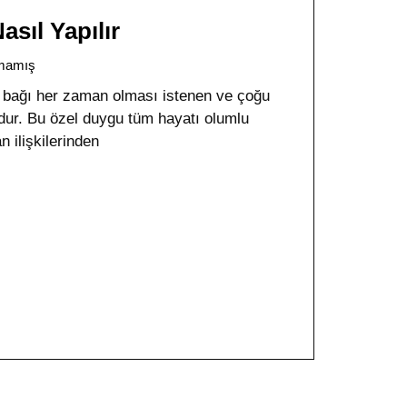
sıl Yapılır
mamış
i bağı her zaman olması istenen ve çoğu
ur. Bu özel duygu tüm hayatı olumlu
n ilişkilerinden