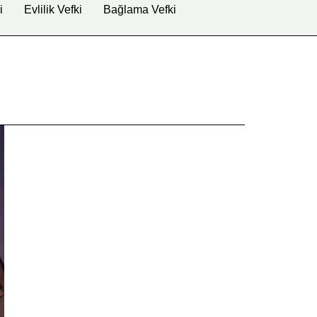
i
Evlilik Vefki
Bağlama Vefki