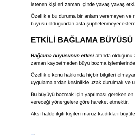
istenen kişileri zaman içinde yavaş yavaş etki
Özellikle bu duruma bir anlam veremeyen ve n
büyüsü olduğundan asla şüphelenmeyeceklerdi
ETKİLİ BAĞLAMA BÜYÜSÜ
Bağlama büyüsünün etkisi
altında olduğunu a
zaman kaybetmeden büyü bozma işlemlerinde 
Özellikle konu hakkında hiçbir bilgileri olmay
uygulamalardan kesinlikle uzak durulmalı ve u
Bu büyüyü bozmak için yapılması gereken en 
vereceği yönergelere göre hareket etmektir.
Aksi halde ilgili kişileri maruz kaldıkları büy