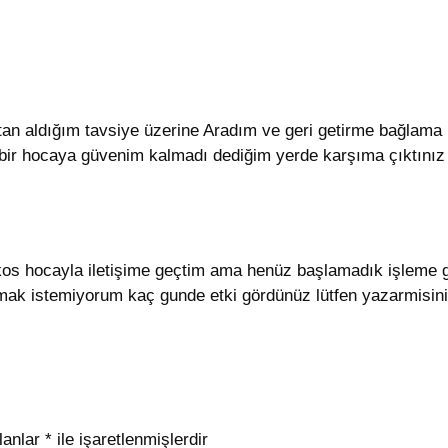
 aldığım tavsiye üzerine Aradım ve geri getirme bağlama i
ir hocaya güvenim kalmadı dediğim yerde karşıma çıktınız a
 hocayla iletişime geçtim ama henüz başlamadık işleme g
k istemiyorum kaç gunde etki gördünüz lütfen yazarmisin
lanlar
*
ile işaretlenmişlerdir