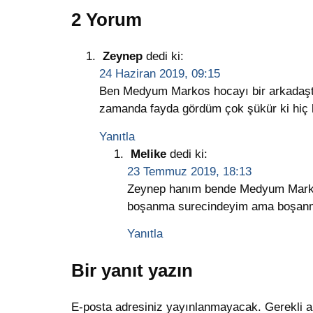
2 Yorum
Zeynep
dedi ki:
24 Haziran 2019, 09:15
Ben Medyum Markos hocayı bir arkadaştan
zamanda fayda gördüm çok şükür ki hiç b
Yanıtla
Melike
dedi ki:
23 Temmuz 2019, 18:13
Zeynep hanım bende Medyum Markos
boşanma surecindeyim ama boşanma
Yanıtla
Bir yanıt yazın
E-posta adresiniz yayınlanmayacak.
Gerekli a