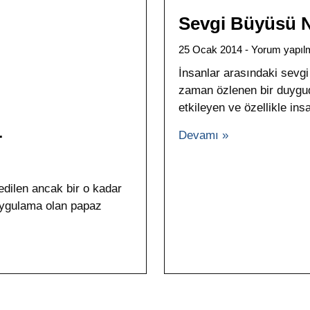
Sevgi Büyüsü Na
25 Ocak 2014
Yorum yapıl
İnsanlar arasındaki sevg
zaman özlenen bir duygud
etkileyen ve özellikle insa
Devamı »
r
dilen ancak bir o kadar
uygulama olan papaz