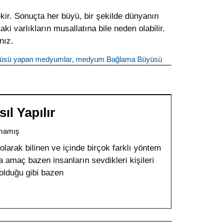
ir. Sonuçta her büyü, bir şekilde dünyanın
 varlıkların musallatına bile neden olabilir.
nız.
üsü yapan medyumlar
,
medyum Bağlama Büyüsü
l Yapılır
mamış
olarak bilinen ve içinde birçok farklı yöntem
amaç bazen insanların sevdikleri kişileri
 olduğu gibi bazen