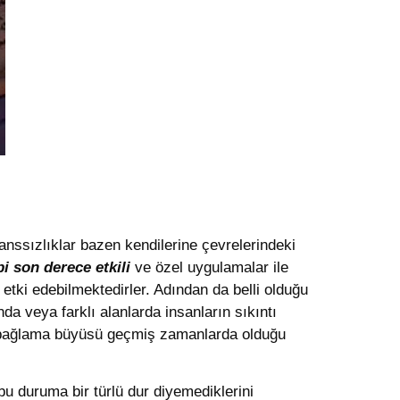
anssızlıklar bazen kendilerine çevrelerindeki
 son derece etkili
ve özel uygulamalar ile
 etki edebilmektedirler. Adından da belli olduğu
da veya farklı alanlarda insanların sıkıntı
rı bağlama büyüsü geçmiş zamanlarda olduğu
 bu duruma bir türlü dur diyemediklerini