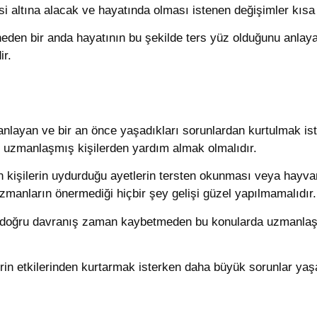
si altına alacak ve hayatında olması istenen değişimler kısa
eden bir anda hayatının bu şekilde ters yüz olduğunu anlaya
r.
nlayan ve bir an önce yaşadıkları sorunlardan kurtulmak ist
uzmanlaşmış kişilerden yardım almak olmalıdır.
an kişilerin uydurduğu ayetlerin tersten okunması veya hayva
zmanların önermediği hiçbir şey gelişi güzel yapılmamalıdır.
doğru davranış zaman kaybetmeden bu konularda uzmanlaşmış
ülerin etkilerinden kurtarmak isterken daha büyük sorunlar ya