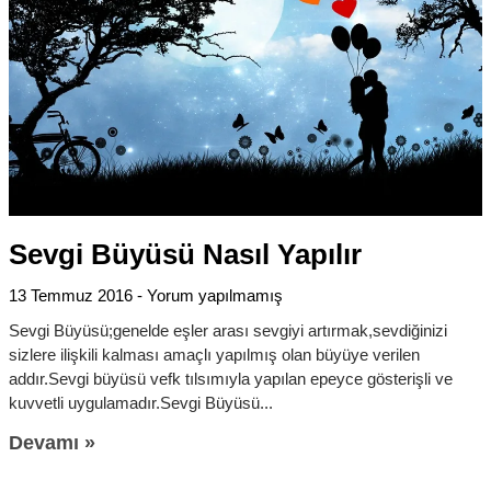
Sevgi Büyüsü Nasıl Yapılır
13 Temmuz 2016
Yorum yapılmamış
Sevgi Büyüsü;genelde eşler arası sevgiyi artırmak,sevdiğinizi
sizlere ilişkili kalması amaçlı yapılmış olan büyüye verilen
addır.Sevgi büyüsü vefk tılsımıyla yapılan epeyce gösterişli ve
kuvvetli uygulamadır.Sevgi Büyüsü
Devamı »