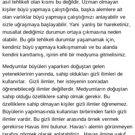
asıl tehlikeli olan kısmı bu değildir. Uzman olmayan
kişiler büyü yapmaya çalıştığında, başka alemlere ait
olan varlıklar büyü yapmaya çalıştığınızı anlayabilir ve
sizle uğraşmaya başlayabilir. Yani yanlış bir hareketiniz,
musallat dediğimiz durumun ortaya çıkmasına neden
olabilir. Bu gibi tehlikeli durumlar yaşamamak için,
kendiniz büyü yapmaya kalkışmamalı ve bu alanda
kendini kanıtlamış, işinin ehli bir medyuma gitmelisiniz.
Medyumlar büyüleri yaparken doğuştan gelen
yeteneklerinin yanında, sahip oldukları gizli ilimleri de
kullanırlar. Gizli ilimler, her isteyenin sonradan
öğrenebileceği ilimler değillerdir. Medyumların doğuştan
sahip olduğu özelliklere sahip olmak gerekir. Bu
özelliklere sahip olmayan kişiler gizli ilimler öğrenemez.
Büyülerin yapılmasında kullanılan birbirinden farklı gizli
ilimler vardır. Bu gizli ilimler arasında örnek vermek
gerekirse Havas ilmi bulunur. Havas’ı alemin görünmeyen
tarafını görmek olarak anlatabiliriz. Havas ilmine vakıf