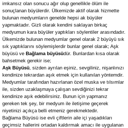
imkansız olan sonucu ağır olup genellikle ölüm ile
sonuçlanan büyülerdir. Ülkemizde aktif olarak hizmette
bulunan medyumların genelde hepsi ak büyüler
yapmaktadır. Gizli olarak kendini saklayan birkaç
medyumun kara büyüler yaptıkları söylentiler arasındadır.
Ülkemizde bulunan medyumlar genel olarak 2 büyüyü sık
sık yaptıklarını söylemişlerdir bunlar genel olarak; Aşk
büyüsü ve
Bağlama büyüsü
dür. Bunlardan kısa olarak
bahsetmek gerekir ise;
Aşk Büyüsü
, sizden ayrılan eşiniz, sevgiliniz, nişanlınızı
kendinize tekrardan aşık etmek için kullanılan yöntemdir.
Medyumlar tarafından hazırlanan özel muska ve tılsımlar
ile, sizden uzaklaşmaya çalışan sevdiğinizi tekrar
kendinize aşık edebilirsiniz. Bunun için yapmanız
gereken tek şey, bir medyum ile iletişime geçerek
niyetinizi açıkça belli etmeniz gerekmektedir.
Bağlama Büyüsü ise evli çiftlerin aile içi yaşadıkları
geçimsiz hallerini ortadan kaldırmak amacı ile uygulanan