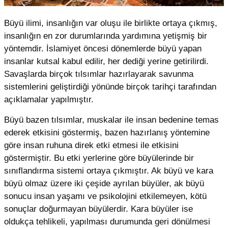
Büyü ilimi, insanlığın var oluşu ile birlikte ortaya çıkmış,
insanlığın en zor durumlarında yardımına yetişmiş bir
yöntemdir. İslamiyet öncesi dönemlerde büyü yapan
insanlar kutsal kabul edilir, her dediği yerine getirilirdi.
Savaşlarda birçok tılsımlar hazırlayarak savunma
sistemlerini geliştirdiği yönünde birçok tarihçi tarafından
açıklamalar yapılmıştır.
Büyü bazen tılsımlar, muskalar ile insan bedenine temas
ederek etkisini göstermiş, bazen hazırlanış yöntemine
göre insan ruhuna direk etki etmesi ile etkisini
göstermiştir. Bu etki yerlerine göre büyülerinde bir
sınıflandırma sistemi ortaya çıkmıştır. Ak büyü ve kara
büyü olmaz üzere iki çeşide ayrılan büyüler, ak büyü
sonucu insan yaşamı ve psikolojini etkilemeyen, kötü
sonuçlar doğurmayan büyülerdir. Kara büyüler ise
oldukça tehlikeli, yapılması durumunda geri dönülmesi