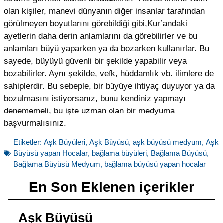
olan kişiler, manevi dünyanın diğer insanlar tarafından
görülmeyen boyutlarını görebildiği gibi,Kur’andaki
ayetlerin daha derin anlamlarını da görebilirler ve bu
anlamları büyü yaparken ya da bozarken kullanırlar. Bu
sayede, büyüyü güvenli bir şekilde yapabilir veya
bozabilirler. Aynı şekilde, vefk, hüddamlık vb. ilimlere de
sahiplerdir. Bu sebeple, bir büyüye ihtiyaç duyuyor ya da
bozulmasını istiyorsanız, bunu kendiniz yapmayı
denememeli, bu işte uzman olan bir medyuma
başvurmalısınız.
Etiketler:
Aşk Büyüleri
,
Aşk Büyüsü
,
aşk büyüsü medyum
,
Aşk
Büyüsü yapan Hocalar
,
bağlama büyüleri
,
Bağlama Büyüsü
,
Bağlama Büyüsü Medyum
,
bağlama büyüsü yapan hocalar
En Son Eklenen içerikler
Aşk Büyüsü