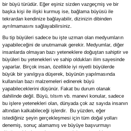
bir büyü türüdür. Eğer eşiniz sizden vazgeçmiş ve bir
başka kişi ile ilişki kurmuş ise, bağlama büyüsü ile
tekrardan kendinize bağlayabilir, dizinizin dibinden
ayrılmamasını sağlayabilirsiniz.
Bu tip büyüleri sadece bu işte uzman olan medyumların
yapabileceğini de unutmamak gerekir. Medyumlar, diğer
insanlarda olmayan bazı yeteneklere doğuştan sahiptir ve
büyüleri bu yetenekleri ve sahip oldukları ilim sayesinde
yaparlar. Birçok insan, özellikle iyi niyetli büyülerde
büyük bir yanılgıya düşerek, büyünün yapılmasında
kullanılan bazı malzemeleri edinerek büyü
yapabileceklerini düşünür. Fakat bu durum olanak
dahilinde değil. Büyü, tılsım vb. manevi konular, sadece
bu işlere yetenekleri olan, dünyada çok az sayıda insanın
altından kalkabileceği işlerdir. Bu yüzden, eğer
istediğiniz şeyin gerçekleşmesi için tüm doğal yolları
denemiş, sonuç alamamış ve büyüye başvurmayı