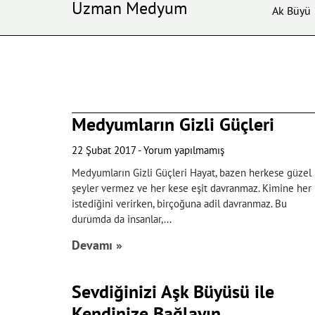
Uzman Medyum
Ak Büyü
Medyumların Gizli Güçleri
22 Şubat 2017
Yorum yapılmamış
Medyumların Gizli Güçleri Hayat, bazen herkese güzel
şeyler vermez ve her kese eşit davranmaz. Kimine her
istediğini verirken, birçoğuna adil davranmaz. Bu
durumda da insanlar,
Devamı »
Sevdiğinizi Aşk Büyüsü ile
Kendinize Bağlayın