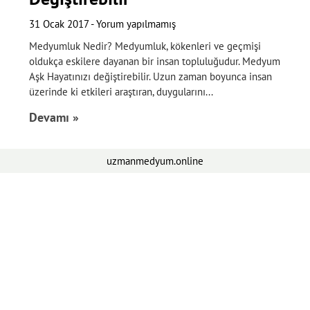
31 Ocak 2017
Yorum yapılmamış
Medyumluk Nedir? Medyumluk, kökenleri ve geçmişi
oldukça eskilere dayanan bir insan topluluğudur. Medyum
Aşk Hayatınızı değiştirebilir. Uzun zaman boyunca insan
üzerinde ki etkileri araştıran, duygularını
Devamı »
uzmanmedyum.online