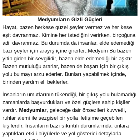
Medyumların Gizli Güçleri
Hayat, bazen herkese güzel şeyler vermez ve her kese
eşit davranmaz. Kimine her istediğini verirken, birçoğuna
adil davranmaz. Bu durumda da insanlar, elde edemediği
bazı şeyler için arayış içine girerler..Medyum Bu bazen
yitip giden bir sevgilidir, bazen elde edemediği bir aşktır.
Bazen mutluluğu ararlar, bazen de başarı için bir çıkış
yolu bulmayı arzu ederler. Bunları yapabilmek içinde,
birinden yardım eli beklerler.
İnsanların umutlarının tükendiği, bir çıkış yolu bulamadığı
zamanlarda başvurdukları ve özel güçlere sahip kişiler
vardır.
Medyumlar
, geleceğe dair önsezileri kuvvetli,
ruhlar alemi ile sezgisel bir yolla iletişime geçebilen
kişilerdir. İnsanların bazı sıkıntılı durumlarında, onlara
yaptıkları etkili büyülerle ve yol gösterici detaylarla