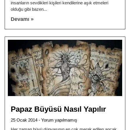
insanların sevdikleri kişileri kendilerine aşık etmeleri
olduğu gibi bazen
Devamı »
Papaz Büyüsü Nasıl Yapılır
25 Ocak 2014
Yorum yapılmamış
Her zaman büyü dünyasının en çok merak edilen ancak