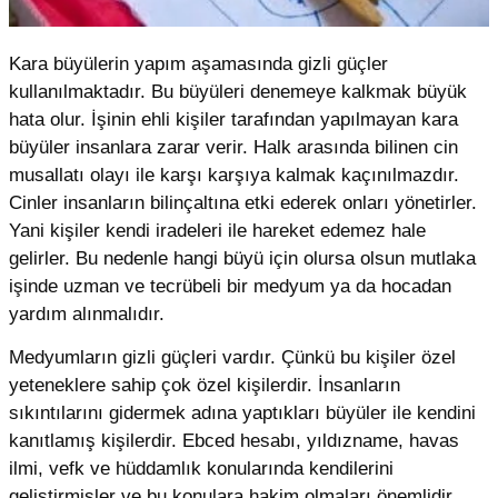
Kara büyülerin yapım aşamasında gizli güçler
kullanılmaktadır. Bu büyüleri denemeye kalkmak büyük
hata olur. İşinin ehli kişiler tarafından yapılmayan kara
büyüler insanlara zarar verir. Halk arasında bilinen cin
musallatı olayı ile karşı karşıya kalmak kaçınılmazdır.
Cinler insanların bilinçaltına etki ederek onları yönetirler.
Yani kişiler kendi iradeleri ile hareket edemez hale
gelirler. Bu nedenle hangi büyü için olursa olsun mutlaka
işinde uzman ve tecrübeli bir medyum ya da hocadan
yardım alınmalıdır.
Medyumların gizli güçleri vardır. Çünkü bu kişiler özel
yeteneklere sahip çok özel kişilerdir. İnsanların
sıkıntılarını gidermek adına yaptıkları büyüler ile kendini
kanıtlamış kişilerdir. Ebced hesabı, yıldızname, havas
ilmi, vefk ve hüddamlık konularında kendilerini
geliştirmişler ve bu konulara hakim olmaları önemlidir.