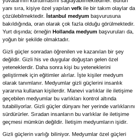
yuvalarının kurtulmasını sağlayabilmektedirler. Bunun
yanı sıra, kişiye özel yapılan
vefk
ile bir takım olaylar da
çözülebilmektedir.
İstanbul medyum
başvurusuna
bakıldığında, oran olarak çok fazla olduğu görülmektedir.
Yurt dışında; örneğin
Hollanda medyum
başvuruları da,
yoğun bir şekilde olmaktadır.
Gizli güçler sonradan öğrenilen ve kazanılan bir şey
değildir. Gizli his ve duygular doğuştan gelen özel
yeteneklerdir. Daha sonra kişi bu yeteneklerini
geliştirmek için eğitimler alırlar. İşte kişiler medyum
olarak tanımlanır. Medyumlar gizli güçlerini insanlık
yararına kullanan kişilerdir. Manevi varlıklar ile iletişime
geçebilen medyumlar bu varlıkları kontrol altında
tutabiliyorlar. Gizli güçler dünyanı her yerinde varlıklarını
sürdürürler. Sıradan insanların bu varlıklar ile iletişime
geçmesi mümkün değildir. İletişim medyumların işidir.
Gizli güçlerin varlığı biliniyor. Medyumlar özel güçleri