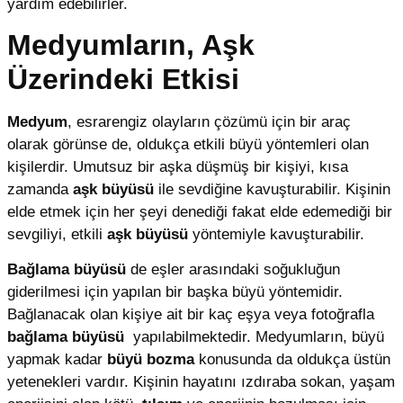
yardım edebilirler.
Medyumların, Aşk
Üzerindeki Etkisi
Medyum
, esrarengiz olayların çözümü için bir araç
olarak görünse de, oldukça etkili büyü yöntemleri olan
kişilerdir. Umutsuz bir aşka düşmüş bir kişiyi, kısa
zamanda
aşk büyüsü
ile sevdiğine kavuşturabilir. Kişinin
elde etmek için her şeyi denediği fakat elde edemediği bir
sevgiliyi, etkili
aşk büyüsü
yöntemiyle kavuşturabilir.
Bağlama büyüsü
de eşler arasındaki soğukluğun
giderilmesi için yapılan bir başka büyü yöntemidir.
Bağlanacak olan kişiye ait bir kaç eşya veya fotoğrafla
bağlama büyüsü
yapılabilmektedir. Medyumların, büyü
yapmak kadar
büyü bozma
konusunda da oldukça üstün
yetenekleri vardır. Kişinin hayatını ızdıraba sokan, yaşam