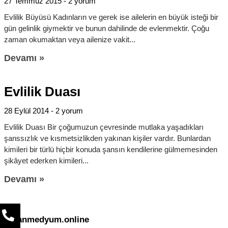
27 Temmuz 2015
2 yorum
Evlilik Büyüsü Kadınların ve gerek ise ailelerin en büyük isteği bir
gün gelinlik giymektir ve bunun dahilinde de evlenmektir. Çoğu
zaman okumaktan veya ailenize vakit
Devamı »
Evlilik Duası
28 Eylül 2014
2 yorum
Evlilik Duası Bir çoğumuzun çevresinde mutlaka yaşadıkları
şanssızlık ve kısmetsizlikden yakınan kişiler vardır. Bunlardan
kimileri bir türlü hiçbir konuda şansın kendilerine gülmemesinden
şikâyet ederken kimileri
Devamı »
uzmanmedyum.online