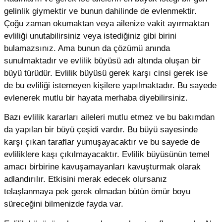
gelinlik giymektir ve bunun dahilinde de evlenmektir.
Çoğu zaman okumaktan veya ailenize vakit ayırmaktan
evliliği unutabilirsiniz veya istediğiniz gibi birini
bulamazsınız. Ama bunun da çözümü anında
sunulmaktadır ve evlilik büyüsü adı altında oluşan bir
büyü türüdür. Evlilik büyüsü gerek karşı cinsi gerek ise
de bu evliliği istemeyen kişilere yapılmaktadır. Bu sayede
evlenerek mutlu bir hayata merhaba diyebilirsiniz.
Bazı evlilik kararları aileleri mutlu etmez ve bu bakımdan
da yapılan bir büyü çeşidi vardır. Bu büyü sayesinde
karşı çıkan taraflar yumuşayacaktır ve bu sayede de
evliliklere kaşı çıkılmayacaktır. Evlilik büyüsünün temel
amacı birbirine kavuşamayanları kavuşturmak olarak
adlandırılır. Etkisini merak edecek olursanız
telaşlanmaya pek gerek olmadan bütün ömür boyu
süreceğini bilmenizde fayda var.