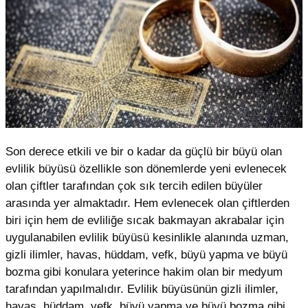
Son derece etkili ve bir o kadar da güçlü bir büyü olan
evlilik büyüsü özellikle son dönemlerde yeni evlenecek
olan çiftler tarafından çok sık tercih edilen büyüler
arasında yer almaktadır. Hem evlenecek olan çiftlerden
biri için hem de evliliğe sıcak bakmayan akrabalar için
uygulanabilen evlilik büyüsü kesinlikle alanında uzman,
gizli ilimler, havas, hüddam, vefk, büyü yapma ve büyü
bozma gibi konulara yeterince hakim olan bir medyum
tarafından yapılmalıdır. Evlilik büyüsünün gizli ilimler,
havas, hüddam, vefk, büyü yapma ve büyü bozma gibi