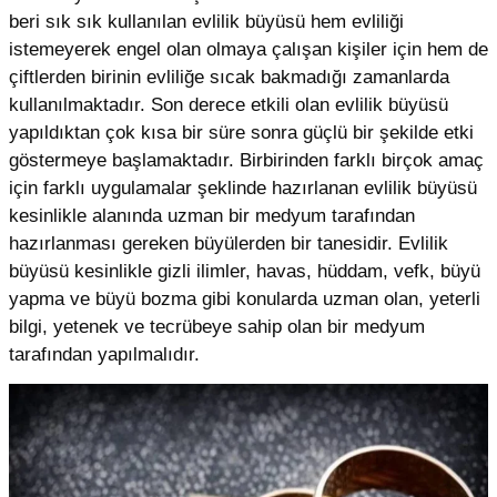
beri sık sık kullanılan evlilik büyüsü hem evliliği
istemeyerek engel olan olmaya çalışan kişiler için hem de
çiftlerden birinin evliliğe sıcak bakmadığı zamanlarda
kullanılmaktadır. Son derece etkili olan evlilik büyüsü
yapıldıktan çok kısa bir süre sonra güçlü bir şekilde etki
göstermeye başlamaktadır. Birbirinden farklı birçok amaç
için farklı uygulamalar şeklinde hazırlanan evlilik büyüsü
kesinlikle alanında uzman bir medyum tarafından
hazırlanması gereken büyülerden bir tanesidir. Evlilik
büyüsü kesinlikle gizli ilimler, havas, hüddam, vefk, büyü
yapma ve büyü bozma gibi konularda uzman olan, yeterli
bilgi, yetenek ve tecrübeye sahip olan bir medyum
tarafından yapılmalıdır.