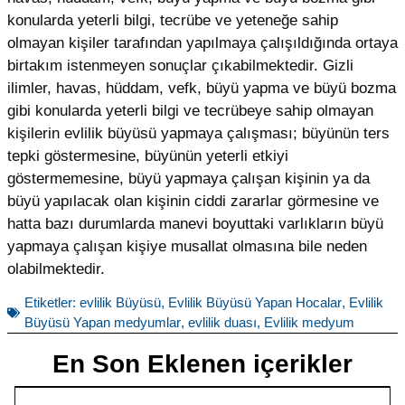
konularda yeterli bilgi, tecrübe ve yeteneğe sahip
olmayan kişiler tarafından yapılmaya çalışıldığında ortaya
birtakım istenmeyen sonuçlar çıkabilmektedir. Gizli
ilimler, havas, hüddam, vefk, büyü yapma ve büyü bozma
gibi konularda yeterli bilgi ve tecrübeye sahip olmayan
kişilerin evlilik büyüsü yapmaya çalışması; büyünün ters
tepki göstermesine, büyünün yeterli etkiyi
göstermemesine, büyü yapmaya çalışan kişinin ya da
büyü yapılacak olan kişinin ciddi zararlar görmesine ve
hatta bazı durumlarda manevi boyuttaki varlıkların büyü
yapmaya çalışan kişiye musallat olmasına bile neden
olabilmektedir.
Etiketler:
evlilik Büyüsü
,
Evlilik Büyüsü Yapan Hocalar
,
Evlilik
Büyüsü Yapan medyumlar
,
evlilik duası
,
Evlilik medyum
En Son Eklenen içerikler