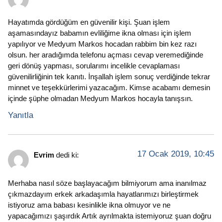
Hayatımda gördüğüm en güvenilir kişi. Şuan işlem
aşamasındayız babamın evliliğime ikna olması için işlem
yapılıyor ve Medyum Markos hocadan rabbim bin kez razı
olsun. her aradığımda telefonu açması cevap veremediğinde
geri dönüş yapması, sorularımı incelikle cevaplaması
güvenilirliğinin tek kanıtı. İnşallah işlem sonuç verdiğinde tekrar
minnet ve teşekkürlerimi yazacağım. Kimse acabamı demesin
içinde şüphe olmadan Medyum Markos hocayla tanışsın.
Yanıtla
17 Ocak 2019, 10:45
Evrim
dedi ki:
Merhaba nasıl söze başlayacağım bilmiyorum ama inanılmaz
çıkmazdayım erkek arkadaşımla hayatlarımızı birleştirmek
istiyoruz ama babası kesinlikle ikna olmuyor ve ne
yapacağımızı şaşırdık Artık ayrılmakta istemiyoruz şuan doğru