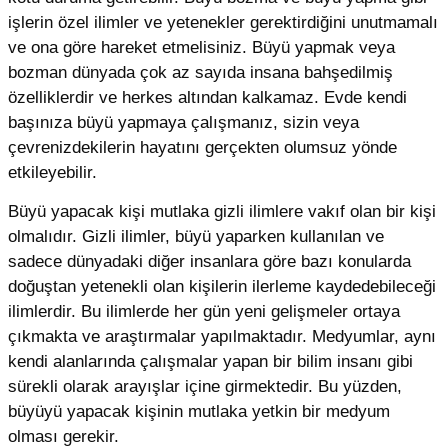
işlerin özel ilimler ve yetenekler gerektirdiğini unutmamalı
ve ona göre hareket etmelisiniz. Büyü yapmak veya
bozman dünyada çok az sayıda insana bahşedilmiş
özelliklerdir ve herkes altından kalkamaz. Evde kendi
başınıza büyü yapmaya çalışmanız, sizin veya
çevrenizdekilerin hayatını gerçekten olumsuz yönde
etkileyebilir.
Büyü yapacak kişi mutlaka gizli ilimlere vakıf olan bir kişi
olmalıdır. Gizli ilimler, büyü yaparken kullanılan ve
sadece dünyadaki diğer insanlara göre bazı konularda
doğuştan yetenekli olan kişilerin ilerleme kaydedebileceği
ilimlerdir. Bu ilimlerde her gün yeni gelişmeler ortaya
çıkmakta ve araştırmalar yapılmaktadır. Medyumlar, aynı
kendi alanlarında çalışmalar yapan bir bilim insanı gibi
sürekli olarak arayışlar içine girmektedir. Bu yüzden,
büyüyü yapacak kişinin mutlaka yetkin bir medyum
olması gerekir.