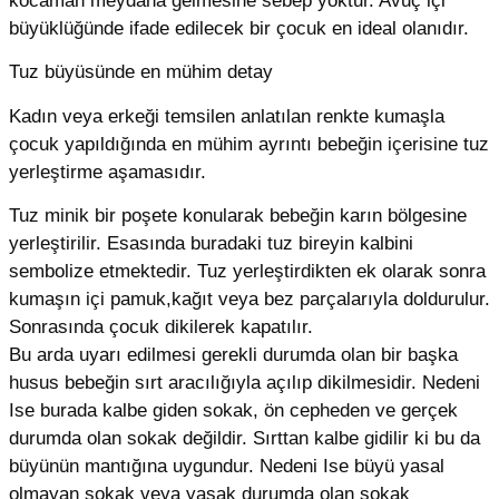
kocaman meydana gelmesine sebep yoktur. Avuç içi
büyüklüğünde ifade edilecek bir çocuk en ideal olanıdır.
Tuz büyüsünde en mühim detay
Kadın veya erkeği temsilen anlatılan renkte kumaşla
çocuk yapıldığında en mühim ayrıntı bebeğin içerisine tuz
yerleştirme aşamasıdır.
Tuz minik bir poşete konularak bebeğin karın bölgesine
yerleştirilir. Esasında buradaki tuz bireyin kalbini
sembolize etmektedir. Tuz yerleştirdikten ek olarak sonra
kumaşın içi pamuk,kağıt veya bez parçalarıyla doldurulur.
Sonrasında çocuk dikilerek kapatılır.
Bu arda uyarı edilmesi gerekli durumda olan bir başka
husus bebeğin sırt aracılığıyla açılıp dikilmesidir. Nedeni
Ise burada kalbe giden sokak, ön cepheden ve gerçek
durumda olan sokak değildir. Sırttan kalbe gidilir ki bu da
büyünün mantığına uygundur. Nedeni Ise büyü yasal
olmayan sokak veya yasak durumda olan sokak