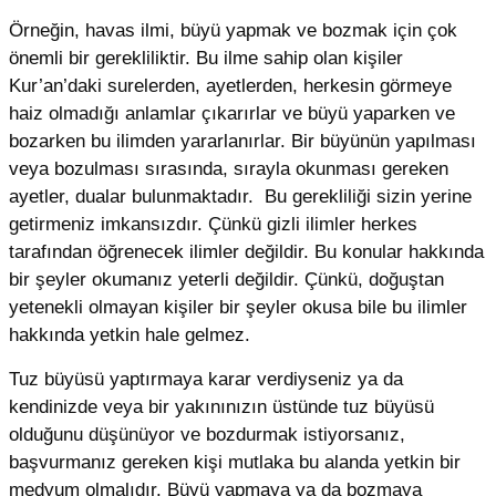
Örneğin, havas ilmi, büyü yapmak ve bozmak için çok
önemli bir gerekliliktir. Bu ilme sahip olan kişiler
Kur’an’daki surelerden, ayetlerden, herkesin görmeye
haiz olmadığı anlamlar çıkarırlar ve büyü yaparken ve
bozarken bu ilimden yararlanırlar. Bir büyünün yapılması
veya bozulması sırasında, sırayla okunması gereken
ayetler, dualar bulunmaktadır. Bu gerekliliği sizin yerine
getirmeniz imkansızdır. Çünkü gizli ilimler herkes
tarafından öğrenecek ilimler değildir. Bu konular hakkında
bir şeyler okumanız yeterli değildir. Çünkü, doğuştan
yetenekli olmayan kişiler bir şeyler okusa bile bu ilimler
hakkında yetkin hale gelmez.
Tuz büyüsü yaptırmaya karar verdiyseniz ya da
kendinizde veya bir yakınınızın üstünde tuz büyüsü
olduğunu düşünüyor ve bozdurmak istiyorsanız,
başvurmanız gereken kişi mutlaka bu alanda yetkin bir
medyum olmalıdır. Büyü yapmaya ya da bozmaya