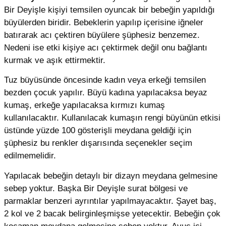
Bir Deyişle kişiyi temsilen oyuncak bir bebeğin yapıldığı
büyülerden biridir. Bebeklerin yapılıp içerisine iğneler
batırarak acı çektiren büyülere şüphesiz benzemez.
Nedeni ise etki kişiye acı çektirmek değil onu bağlantı
kurmak ve aşık ettirmektir.
Tuz büyüsünde öncesinde kadın veya erkeği temsilen
bezden çocuk yapılır. Büyü kadına yapılacaksa beyaz
kumaş, erkeğe yapılacaksa kırmızı kumaş
kullanılacaktır. Kullanılacak kumaşın rengi büyünün etkisi
üstünde yüzde 100 gösterişli meydana geldiği için
şüphesiz bu renkler dışarısında seçenekler seçim
edilmemelidir.
Yapılacak bebeğin detaylı bir dizayn meydana gelmesine
sebep yoktur. Başka Bir Deyişle surat bölgesi ve
parmaklar benzeri ayrıntılar yapılmayacaktır. Şayet baş,
2 kol ve 2 bacak belirginleşmişse yetecektir. Bebeğin çok