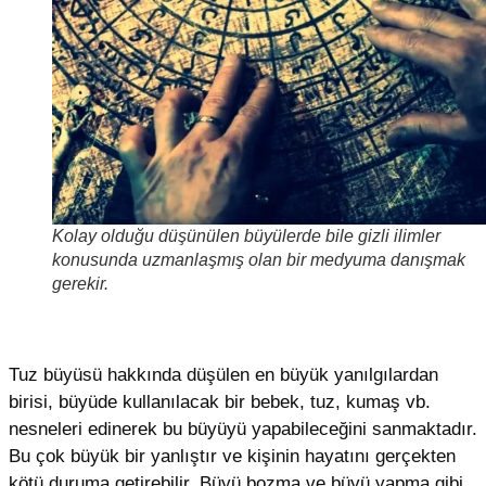
Kolay olduğu düşünülen büyülerde bile gizli ilimler
konusunda uzmanlaşmış olan bir medyuma danışmak
gerekir.
Tuz büyüsü hakkında düşülen en büyük yanılgılardan
birisi, büyüde kullanılacak bir bebek, tuz, kumaş vb.
nesneleri edinerek bu büyüyü yapabileceğini sanmaktadır.
Bu çok büyük bir yanlıştır ve kişinin hayatını gerçekten
kötü duruma getirebilir. Büyü bozma ve büyü yapma gibi