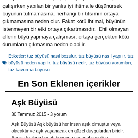
çalışırken yapılan bir yanlış iyi ihtimalle düşünürsek
büyünün tutmamasına, herhangi bir tılsımın ortaya
çıkmamasına neden olur. Fakat kötü ihtimal, büyünün
istenmeyen bir etki ortaya çıkartmasıdır. Ehil olmayan
ellerin büyü yapmaya çalışması, ortaya gerçekten kötü
durumların çıkmasına neden olabilir.
Etiketler:
tuz büyüsü nasıl bozulur
,
tuz büyüsü nasıl yapılır
,
tuz
büyüsü neden yapılır
,
tuz büyüsü nedir
,
tuz büyüsü yorumları
,
tuz kavurma büyüsü
En Son Eklenen içerikler
Aşk Büyüsü
30 Temmuz 2015
3 yorum
Aşk Büyüsü Aşk büyüsü her insan aşık olmuştur veya
olacaktır ve aşk yaşanacak en güzel duygulardan biridir.
Ayrıca kişilerin hayatı boyunca yaşayabileceği o.