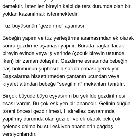
demektir. İstenilen bireyin kalbi de ters durumda olan bir
yoldan kazanılmak istenmektedir.
Tuz büyüsünün “gezdirme” aşaması
Bebeğin yapım ve tuz yerleştirme aşamasından ek olarak
sonra gezdirme aşaması yapılır. Burada bağlanılacak
bireyin evinde veya iş yerinde (çocuk bireyin üstünde
iken) bir zaman dolaşılır. Gezdirme esnasında bebeğin
baş bölümünün şüphesiz dışarıda olması gerekiyor.
Başkalarına hissettirmeden çantanın ucundan veya
kıyafet altından bebeğe “sevgilinin” mekanları tanıtılır.
Birçok büyüde büyü eşyasının bu şekilde gezdirilmesi
esası vardır. Bu çok eskiyen bir ananedir. Gelinin düğün
töreni öncesi gezdirilmesi, Hıdırellez bayramında
yapılmış durumda olan geziler ve ek olarak pek çok
gelenek daima bu stil eskiyen ananelerin çağdaş
versiyonlarıdır.