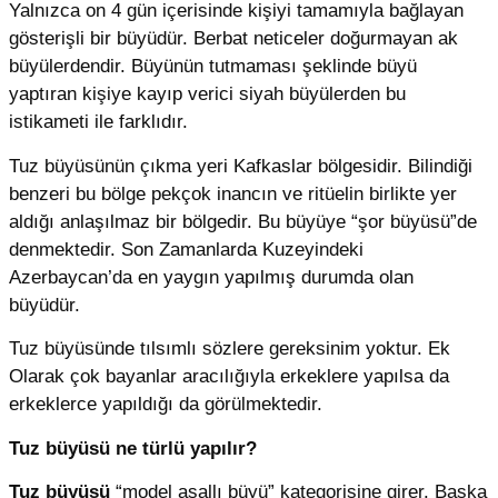
Yalnızca on 4 gün içerisinde kişiyi tamamıyla bağlayan
gösterişli bir büyüdür. Berbat neticeler doğurmayan ak
büyülerdendir. Büyünün tutmaması şeklinde büyü
yaptıran kişiye kayıp verici siyah büyülerden bu
istikameti ile farklıdır.
Tuz büyüsünün çıkma yeri Kafkaslar bölgesidir. Bilindiği
benzeri bu bölge pekçok inancın ve ritüelin birlikte yer
aldığı anlaşılmaz bir bölgedir. Bu büyüye “şor büyüsü”de
denmektedir. Son Zamanlarda Kuzeyindeki
Azerbaycan’da en yaygın yapılmış durumda olan
büyüdür.
Tuz büyüsünde tılsımlı sözlere gereksinim yoktur. Ek
Olarak çok bayanlar aracılığıyla erkeklere yapılsa da
erkeklerce yapıldığı da görülmektedir.
Tuz büyüsü ne türlü yapılır?
Tuz büyüsü
“model asallı büyü” kategorisine girer. Başka