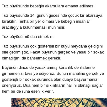
Tuz büyüsünde bebeğin akarsulara emanet edilmesi
Tuz büyüsünde 14. günün gecesinde çocuk bir akarsuya
bırakılır. Tenha bir yer olması ve bebeğin insanlar
aracılığıyla bulunmaması mühimdir.
Tuz büyüsü mü dua etmek mi
Tuz büyüsünün çok gösterişli bir büyü meydana geldiğini
dile getirmiştik. Fakat büyünün gerçek ve yasal bir sokak
olmadığını da bahsetmek gerekir.
Büyünün dince de yasaklanmış karanlık dehlizlerine
girmemenizi tavsiye ediyoruz. Bunun mahaline gerçek ve
gösterişli bir sokak durumda olan duaya başvurmanızı
öneriyoruz. Dua hem bir sıkıntıların hallini olanağı sağlar
hem bir de ruha esenlik verir.