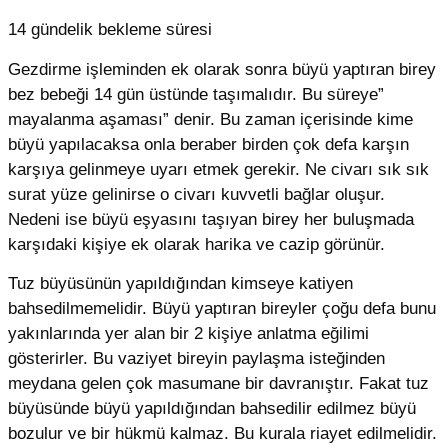
14 gündelik bekleme süresi
Gezdirme işleminden ek olarak sonra büyü yaptıran birey
bez bebeği 14 gün üstünde taşımalıdır. Bu süreye”
mayalanma aşaması” denir. Bu zaman içerisinde kime
büyü yapılacaksa onla beraber birden çok defa karşın
karşıya gelinmeye uyarı etmek gerekir. Ne civarı sık sık
surat yüze gelinirse o civarı kuvvetli bağlar oluşur.
Nedeni ise büyü eşyasını taşıyan birey her buluşmada
karşıdaki kişiye ek olarak harika ve cazip görünür.
Tuz büyüsünün yapıldığından kimseye katiyen
bahsedilmemelidir. Büyü yaptıran bireyler çoğu defa bunu
yakınlarında yer alan bir 2 kişiye anlatma eğilimi
gösterirler. Bu vaziyet bireyin paylaşma isteğinden
meydana gelen çok masumane bir davranıştır. Fakat tuz
büyüsünde büyü yapıldığından bahsedilir edilmez büyü
bozulur ve bir hükmü kalmaz. Bu kurala riayet edilmelidir.