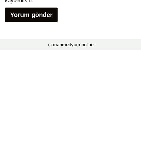
kaydedilsin.
uzmanmedyum.online