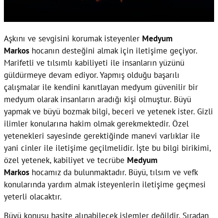
Aşkını ve sevgisini korumak isteyenler
Medyum
Markos
hocanın desteğini almak için iletişime geçiyor.
Marifetli ve tılsımlı kabiliyeti ile insanların yüzünü
güldürmeye devam ediyor. Yapmış olduğu başarılı
çalışmalar ile kendini kanıtlayan medyum güvenilir bir
medyum olarak insanların aradığı kişi olmuştur. Büyü
yapmak ve büyü bozmak bilgi, beceri ve yetenek ister. Gizli
ilimler konularına hakim olmak gerekmektedir. Özel
yetenekleri sayesinde gerektiğinde manevi varlıklar ile
yani cinler ile iletişime geçilmelidir. İşte bu bilgi birikimi,
özel yetenek, kabiliyet ve tecrübe
Medyum
Markos
hocamız da bulunmaktadır. Büyü, tılsım ve vefk
konularında yardım almak isteyenlerin iletişime geçmesi
yeterli olacaktır.
Büyü konusu basite alınabilecek işlemler değildir. Sıradan