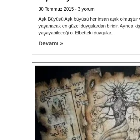
30 Temmuz 2015
3 yorum
Aşk Büyüsü Aşk büyüsü her insan aşık olmuştur v
yaşanacak en güzel duygulardan biridir. Ayrıca kiş
yaşayabileceği o. Elbetteki duygular
Devamı »