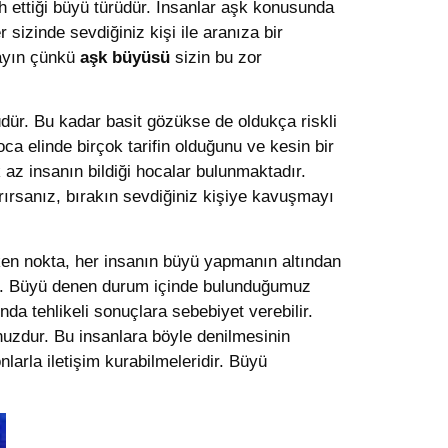
h ettiği büyü türüdür. İnsanlar aşk konusunda
sizinde sevdiğiniz kişi ile aranıza bir
mayın çünkü
aşk büyüsü
sizin bu zor
yüdür. Bu kadar basit gözükse de oldukça riskli
a elinde birçok tarifin olduğunu ve kesin bir
 az insanın bildiği hocalar bulunmaktadır.
ırırsanız, bırakın sevdiğiniz kişiye kavuşmayı
ken nokta, her insanın büyü yapmanın altından
ur. Büyü denen durum içinde bulunduğumuz
da tehlikeli sonuçlara sebebiyet verebilir.
nuzdur. Bu insanlara böyle denilmesinin
larla iletişim kurabilmeleridir. Büyü