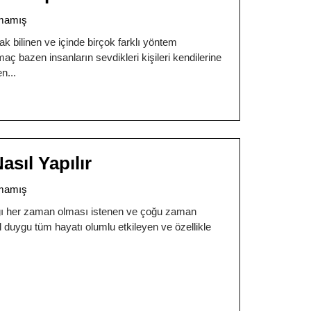
mamış
ak bilinen ve içinde birçok farklı yöntem
 bazen insanların sevdikleri kişileri kendilerine
en
sıl Yapılır
mamış
ağı her zaman olması istenen ve çoğu zaman
 duygu tüm hayatı olumlu etkileyen ve özellikle