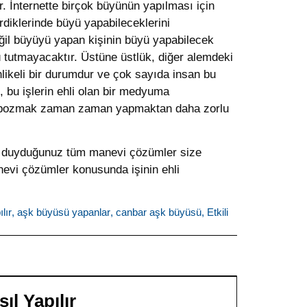
. İnternette birçok büyünün yapılması için
irdiklerinde büyü yapabileceklerini
ğil büyüyü yapan kişinin büyü yapabilecek
 tutmayacaktır. Üstüne üstlük, diğer alemdeki
hlikeli bir durumdur ve çok sayıda insan bu
 bu işlerin ehli olan bir medyuma
ri bozmak zaman zaman yapmaktan daha zorlu
iyaç duyduğunuz tüm manevi çözümler size
nevi çözümler konusunda işinin ehli
lır
,
aşk büyüsü yapanlar
,
canbar aşk büyüsü
,
Etkili
l Yapılır