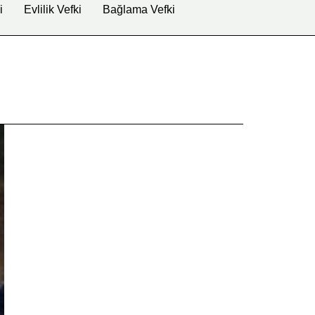
i
Evlilik Vefki
Bağlama Vefki