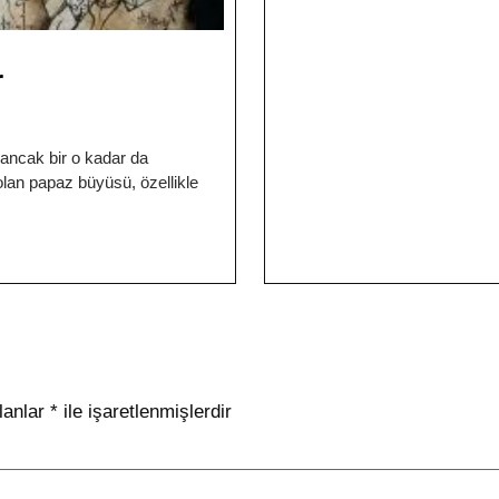
r
ancak bir o kadar da
lan papaz büyüsü, özellikle
lanlar
*
ile işaretlenmişlerdir