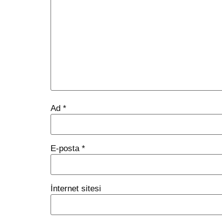
Ad
*
E-posta
*
İnternet sitesi