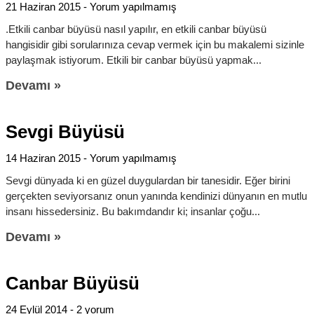
21 Haziran 2015
Yorum yapılmamış
.Etkili canbar büyüsü nasıl yapılır, en etkili canbar büyüsü
hangisidir gibi sorularınıza cevap vermek için bu makalemi sizinle
paylaşmak istiyorum. Etkili bir canbar büyüsü yapmak
Devamı »
Sevgi Büyüsü
14 Haziran 2015
Yorum yapılmamış
Sevgi dünyada ki en güzel duygulardan bir tanesidir. Eğer birini
gerçekten seviyorsanız onun yanında kendinizi dünyanın en mutlu
insanı hissedersiniz. Bu bakımdandır ki; insanlar çoğu
Devamı »
Canbar Büyüsü
24 Eylül 2014
2 yorum