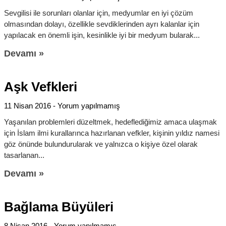
Sevgilisi ile sorunları olanlar için, medyumlar en iyi çözüm
olmasından dolayı, özellikle sevdiklerinden ayrı kalanlar için
yapılacak en önemli işin, kesinlikle iyi bir medyum bularak
Devamı »
Aşk Vefkleri
11 Nisan 2016
Yorum yapılmamış
Yaşanılan problemleri düzeltmek, hedeflediğimiz amaca ulaşmak
için İslam ilmi kurallarınca hazırlanan vefkler, kişinin yıldız namesi
göz önünde bulundurularak ve yalnızca o kişiye özel olarak
tasarlanan
Devamı »
Bağlama Büyüleri
8 Nisan 2016
Yorum yapılmamış