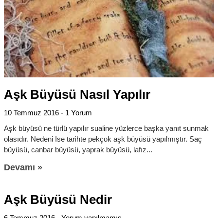
Aşk Büyüsü Nasıl Yapılır
10 Temmuz 2016
1 Yorum
Aşk büyüsü ne türlü yapılır sualine yüzlerce başka yanıt sunmak
olasıdır. Nedeni Ise tarihte pekçok aşk büyüsü yapılmıştır. Saç
büyüsü, canbar büyüsü, yaprak büyüsü, lafız
Devamı »
Aşk Büyüsü Nedir
6 Temmuz 2016
Yorum yapılmamış