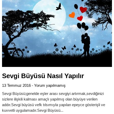
Sevgi Büyüsü Nasıl Yapılır
13 Temmuz 2016
Yorum yapılmamış
Sevgi Büyüsü;genelde eşler arası sevgiyi artırmak,sevdiğinizi
sizlere ilişkili kalması amaçlı yapılmış olan büyüye verilen
addır.Sevgi büyüsü vefk tılsımıyla yapılan epeyce gösterişli ve
kuvvetli uygulamadır.Sevgi Büyüsü