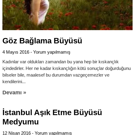
Göz Bağlama Büyüsü
4 Mayıs 2016
Yorum yapılmamış
Kadınlar var oldukları zamandan bu yana hep bir kıskançlık
içindedirler. Her ne kadar kıskançlığın kötü sonuçlar doğurduğunu
bilseler bile, maalesef bu durumdan vazgeçemezler ve
kendilerini
Devamı »
İstanbul Aşık Etme Büyüsü
Medyumu
12 Nisan 2016
Yorum yapılmamış