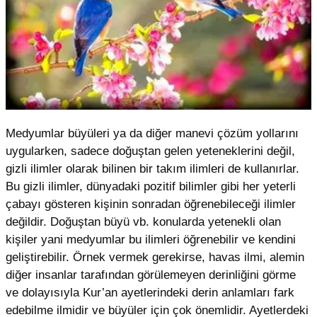
Medyumlar büyüleri ya da diğer manevi çözüm yollarını
uygularken, sadece doğuştan gelen yeteneklerini değil,
gizli ilimler olarak bilinen bir takım ilimleri de kullanırlar.
Bu gizli ilimler, dünyadaki pozitif bilimler gibi her yeterli
çabayı gösteren kişinin sonradan öğrenebileceği ilimler
değildir. Doğuştan büyü vb. konularda yetenekli olan
kişiler yani medyumlar bu ilimleri öğrenebilir ve kendini
geliştirebilir. Örnek vermek gerekirse, havas ilmi, alemin
diğer insanlar tarafından görülemeyen derinliğini görme
ve dolayısıyla Kur’an ayetlerindeki derin anlamları fark
edebilme ilmidir ve büyüler için çok önemlidir. Ayetlerdeki