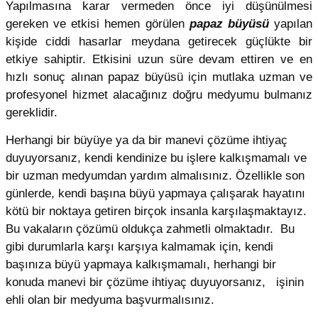
Yapılmasına karar vermeden önce iyi düşünülmesi
gereken ve etkisi hemen görülen
papaz büyüsü
yapılan
kişide ciddi hasarlar meydana getirecek güçlükte bir
etkiye sahiptir. Etkisini uzun süre devam ettiren ve en
hızlı sonuç alınan papaz büyüsü için mutlaka uzman ve
profesyonel hizmet alacağınız doğru medyumu bulmanız
gereklidir.
Herhangi bir büyüye ya da bir manevi çözüme ihtiyaç
duyuyorsanız, kendi kendinize bu işlere kalkışmamalı ve
bir uzman medyumdan yardım almalısınız. Özellikle son
günlerde, kendi başına büyü yapmaya çalışarak hayatını
kötü bir noktaya getiren birçok insanla karşılaşmaktayız.
Bu vakaların çözümü oldukça zahmetli olmaktadır. Bu
gibi durumlarla karşı karşıya kalmamak için, kendi
başınıza büyü yapmaya kalkışmamalı, herhangi bir
konuda manevi bir çözüme ihtiyaç duyuyorsanız, işinin
ehli olan bir medyuma başvurmalısınız.