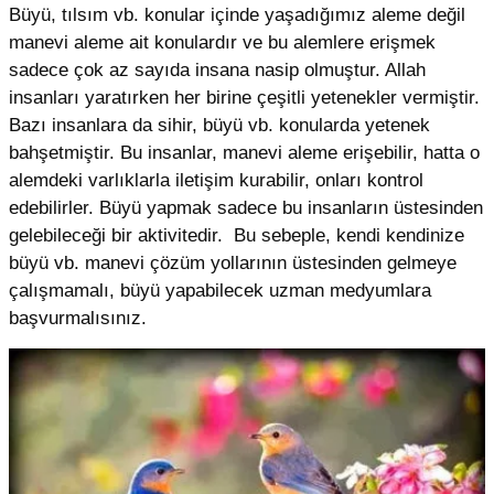
Büyü, tılsım vb. konular içinde yaşadığımız aleme değil
manevi aleme ait konulardır ve bu alemlere erişmek
sadece çok az sayıda insana nasip olmuştur. Allah
insanları yaratırken her birine çeşitli yetenekler vermiştir.
Bazı insanlara da sihir, büyü vb. konularda yetenek
bahşetmiştir. Bu insanlar, manevi aleme erişebilir, hatta o
alemdeki varlıklarla iletişim kurabilir, onları kontrol
edebilirler. Büyü yapmak sadece bu insanların üstesinden
gelebileceği bir aktivitedir. Bu sebeple, kendi kendinize
büyü vb. manevi çözüm yollarının üstesinden gelmeye
çalışmamalı, büyü yapabilecek uzman medyumlara
başvurmalısınız.