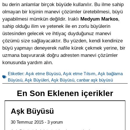
bu derin anlamlar birçok büyüde kullanılır. Bu ilme sahip
olmayan bir kişinin manevi çözümler üretebilmesi, büyü
yapabilmesi mümkün değildir. Iraklı
Medyum Markos
,
sahip olduğu ilim ve yetenek ile en zorlu büyülerin
üstesinden gelecek ve ihtiyaç duyduğunuz manevi
çözümü size sağlayacaktır. Bu yüzden, kendi kendinize
büyü yapmayı deneyerek nafile kürek çekmek yerine, bir
uzmana başvurarak doğru adresten manevi çözümler
konusunda yardım alın.
Etiketler:
Aşık etme Büyüsü
,
Aşık etme Tılsım
,
Aşk bağlama
Büyüsü
,
Aşk Büyüleri
,
Aşk Büyüsü
,
canbar aşk büyüsü
En Son Eklenen içerikler
Aşk Büyüsü
30 Temmuz 2015
3 yorum