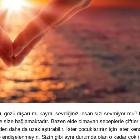
 mu, gözü dışarı mı kaydı, sevdiğiniz insan sizi sevmiyor mu
le size bağlamaktadır. Bazen elde olmayan sebeplerle çiftler
n daha da uzaklaştırabilir. İster çocuklarınız için ister kend
 endişelenmeyin. Sizin gibi aynı durumda olan o kadar çok 