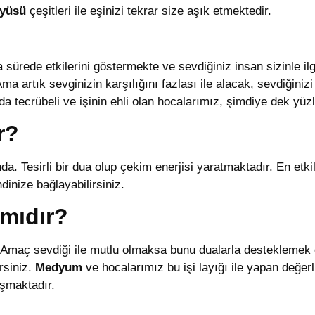
üyüsü
çeşitleri ile eşinizi tekrar size aşık etmektedir.
 sürede etkilerini göstermekte ve sevdiğiniz insan sizinle i
ma artık sevginizin karşılığını fazlası ile alacak, sevdiğini
a tecrübeli ve işinin ehli olan hocalarımız, şimdiye dek yüzl
r?
da. Tesirli bir dua olup çekim enerjisi yaratmaktadır. En etki
ndinize bağlayabilirsiniz.
mıdır?
Amaç sevdiği ile mutlu olmaksa bunu dualarla desteklemek g
irsiniz.
Medyum
ve hocalarımız bu işi layığı ile yapan değer
ışmaktadır.