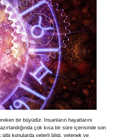
eken bir büyüdür. İnsanların hayatlarını
azırlandığında çok kısa bir süre içerisinde son
 gibi konularda yeterli bilgi, yetenek ve