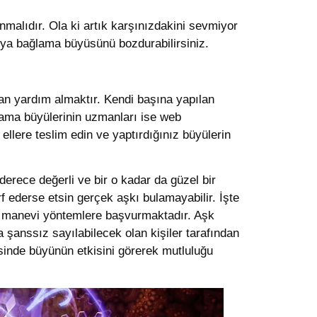
malıdır. Ola ki artık karşınızdakini sevmiyor
ya bağlama büyüsünü bozdurabilirsiniz.
dan yardım almaktır. Kendi başına yapılan
lama büyülerinin uzmanları ise web
 ellere teslim edin ve yaptırdığınız büyülerin
rece değerli ve bir o kadar da güzel bir
 ederse etsin gerçek aşkı bulamayabilir. İşte
i manevi yöntemlere başvurmaktadır. Aşk
anssız sayılabilecek olan kişiler tarafından
isinde büyünün etkisini görerek mutluluğu