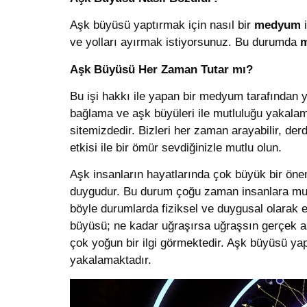
Aşk büyüsü yaptırmak için nasıl bir
medyum
i
ve yolları ayırmak istiyorsunuz. Bu durumda
Aşk Büyüsü Her Zaman Tutar mı?
Bu işi hakkı ile yapan bir medyum tarafından 
bağlama ve aşk büyüleri ile mutluluğu yakalam
sitemizdedir. Bizleri her zaman arayabilir, derd
etkisi ile bir ömür sevdiğinizle mutlu olun.
Aşk insanların hayatlarında çok büyük bir öne
duygudur. Bu durum çoğu zaman insanlara mutlu
böyle durumlarda fiziksel ve duygusal olarak
büyüsü; ne kadar uğraşırsa uğraşsın gerçek a
çok yoğun bir ilgi görmektedir. Aşk büyüsü yap
yakalamaktadır.