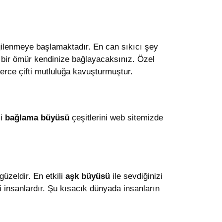
lgilenmeye başlamaktadır. En can sıkıcı şey
zi bir ömür kendinize bağlayacaksınız. Özel
erce çifti mutluluğa kavuşturmuştur.
li
bağlama büyüsü
çeşitlerini web sitemizde
üzeldir. En etkili
aşk büyüsü
ile sevdiğinizi
li insanlardır. Şu kısacık dünyada insanların