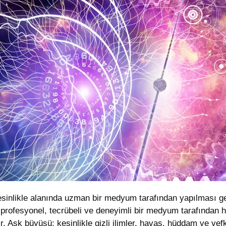
sinlikle alanında uzman bir medyum tarafından yapılması ger
profesyonel, tecrübeli ve deneyimli bir medyum tarafından h
r. Aşk büyüsü; kesinlikle gizli ilimler, havas, hüddam ve vefk