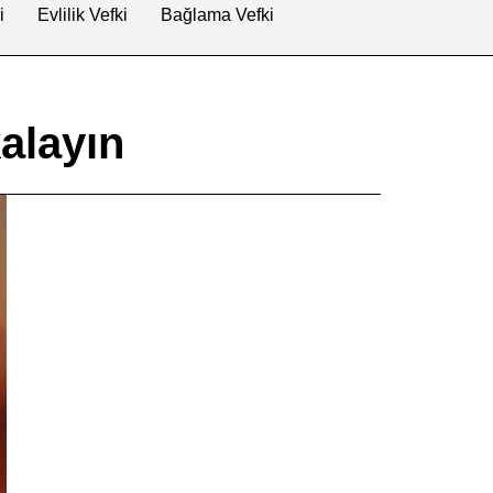
i
Evlilik Vefki
Bağlama Vefki
alayın