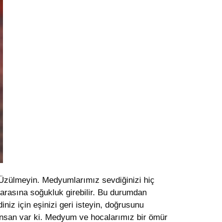
? Üzülmeyin. Medyumlarımız sevdiğinizi hiç
 arasına soğukluk girebilir. Bu durumdan
iniz için eşinizi geri isteyin, doğrusunu
insan var ki. Medyum ve hocalarımız bir ömür