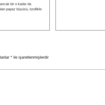
ancak bir o kadar da
lan papaz büyüsü, özellikle
lanlar
*
ile işaretlenmişlerdir