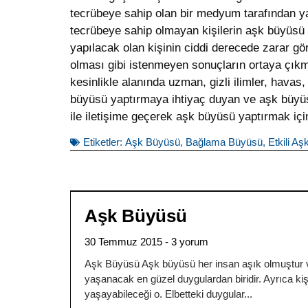
tecrübeye sahip olan bir medyum tarafından yap
tecrübeye sahip olmayan kişilerin aşk büyüsü
yapılacak olan kişinin ciddi derecede zarar g
olması gibi istenmeyen sonuçların ortaya çı
kesinlikle alanında uzman, gizli ilimler, havas
büyüsü yaptırmaya ihtiyaç duyan ve aşk büyüs
ile iletişime geçerek aşk büyüsü yaptırmak içi
Etiketler:
Aşk Büyüsü
,
Bağlama Büyüsü
,
Etkili A
Aşk Büyüsü
30 Temmuz 2015
3 yorum
Aşk Büyüsü Aşk büyüsü her insan aşık olmuştur v
yaşanacak en güzel duygulardan biridir. Ayrıca kiş
yaşayabileceği o. Elbetteki duygular