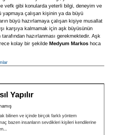
 vefk gibi konularda yeterli bilgi, deneyim ve
ü yapmaya çalışan kişinin ya da büyü
arın büyü hazırlamaya çalışan kişiye musallat
arşı karşıya kalmamak için aşk büyüsünün
yum tarafından hazırlanması gerekmektedir. Aşk
ece kolay bir şekilde
Medyum Markos
hoca
mlar
l Yapılır
mamış
ak bilinen ve içinde birçok farklı yöntem
 bazen insanların sevdikleri kişileri kendilerine
en