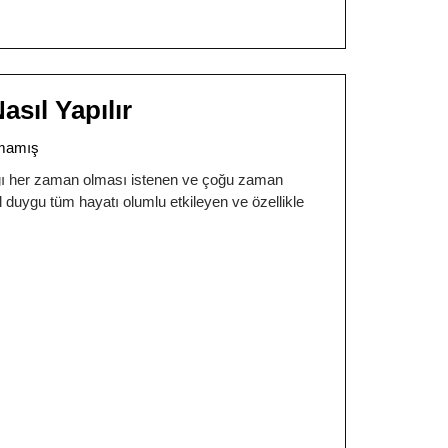
sıl Yapılır
mamış
ağı her zaman olması istenen ve çoğu zaman
 duygu tüm hayatı olumlu etkileyen ve özellikle