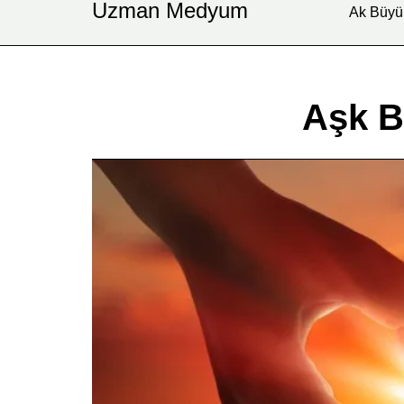
Uzman Medyum
Ak Büyü
Aşk B